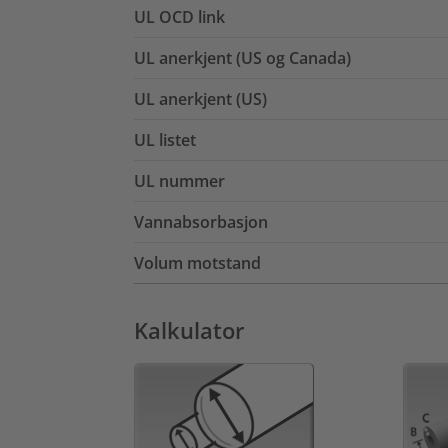
UL OCD link
UL anerkjent (US og Canada)
UL anerkjent (US)
UL listet
UL nummer
Vannabsorbasjon
Volum motstand
Kalkulator