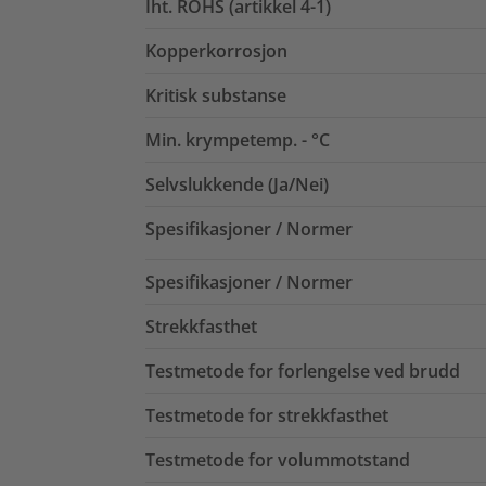
Iht. ROHS (artikkel 4-1)
Kopperkorrosjon
Kritisk substanse
Min. krympetemp. - °C
Selvslukkende (Ja/Nei)
Spesifikasjoner / Normer
Spesifikasjoner / Normer
Strekkfasthet
Testmetode for forlengelse ved brudd
Testmetode for strekkfasthet
Testmetode for volummotstand