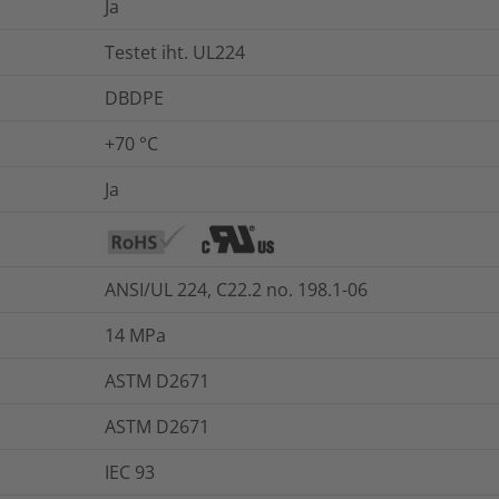
Ja
Testet iht. UL224
DBDPE
+70 °C
Ja
ANSI/UL 224, C22.2 no. 198.1-06
14
MPa
ASTM D2671
ASTM D2671
IEC 93