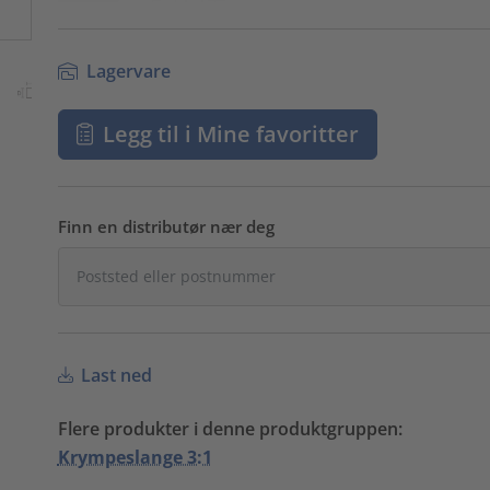
Lagervare
Legg til i Mine favoritter
Finn en distributør nær deg
Last ned
Flere produkter i denne produktgruppen:
Krympeslange 3:1