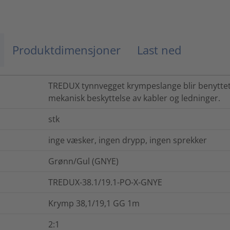
Produktdimensjoner
Last ned
TREDUX tynnvegget krympeslange blir benyttet
mekanisk beskyttelse av kabler og ledninger.
stk
inge væsker, ingen drypp, ingen sprekker
Grønn/Gul (GNYE)
TREDUX-38.1/19.1-PO-X-GNYE
Krymp 38,1/19,1 GG 1m
2:1