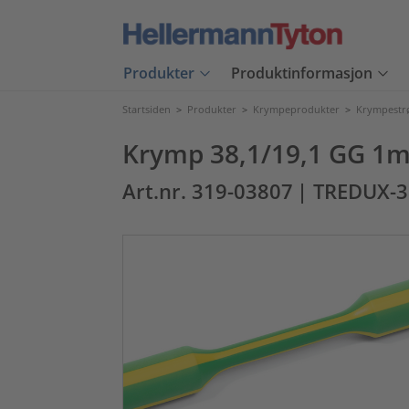
Produkter
Produktinformasjon
Startsiden
>
Produkter
>
Krympeprodukter
>
Krympest
Krymp 38,1/19,1 GG 1
Art.nr. 319-03807
| TREDUX-3