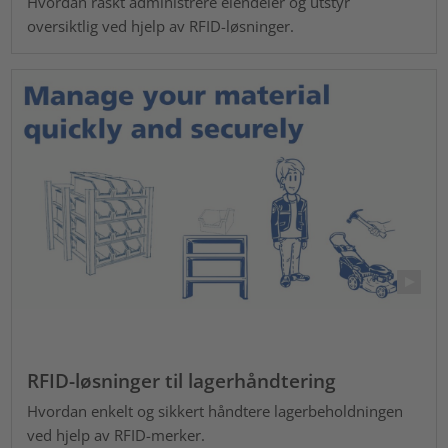
Hvordan raskt administrere eiendeler og utstyr
oversiktlig ved hjelp av RFID-løsninger.
RFID-løsninger til lagerhåndtering
Hvordan enkelt og sikkert håndtere lagerbeholdningen
ved hjelp av RFID-merker.