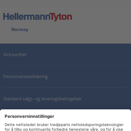
Norway
Virksomhet
Personvernserklæring
Standard salgs- og leveringsbetingelser
Kontakt oss
Nyhetsbrev