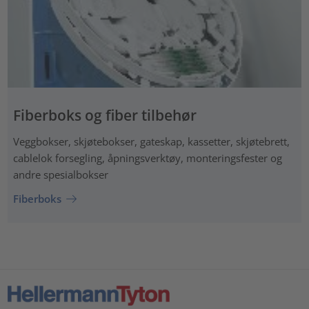
Fiberboks og fiber tilbehør
Veggbokser, skjøtebokser, gateskap, kassetter, skjøtebrett,
cablelok forsegling, åpningsverktøy, monteringsfester og
andre spesialbokser
Fiberboks