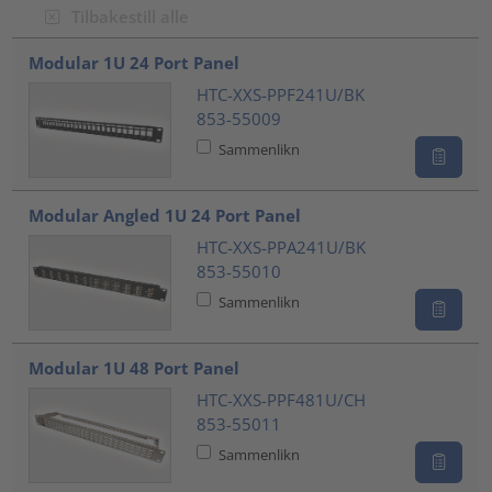
Tilbakestill alle
???product.list.title???
Modular 1U 24 Port Panel
HTC-XXS-PPF241U/BK
853-55009
Sammenlikn
Modular Angled 1U 24 Port Panel
HTC-XXS-PPA241U/BK
853-55010
Sammenlikn
Modular 1U 48 Port Panel
HTC-XXS-PPF481U/CH
853-55011
Sammenlikn