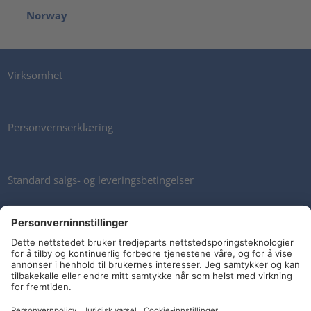
Norway
Virksomhet
Personvernserklæring
Standard salgs- og leveringsbetingelser
Kontakt oss
Nyhetsbrev