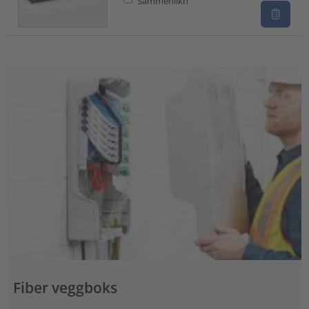
Sammenlikn
Fiber veggboks