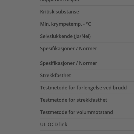
Kritisk substanse
Min. krympetemp. - °C
Selvslukkende (Ja/Nei)
Spesifikasjoner / Normer
Spesifikasjoner / Normer
Strekkfasthet
Testmetode for forlengelse ved brudd
Testmetode for strekkfasthet
Testmetode for volummotstand
UL OCD link