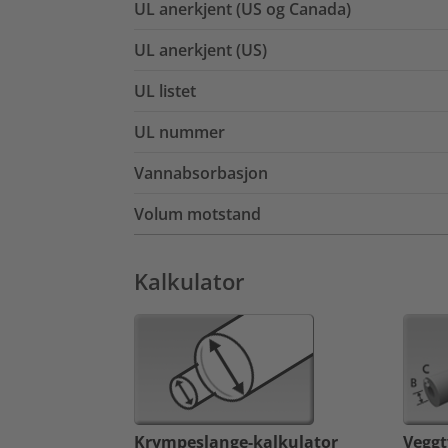
UL anerkjent (US og Canada)
UL anerkjent (US)
UL listet
UL nummer
Vannabsorbasjon
Volum motstand
Kalkulator
Krympeslange-kalkulator
Veggt