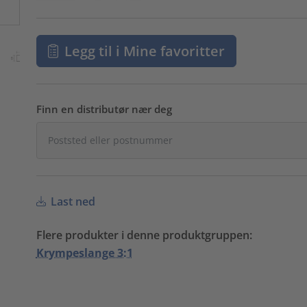
Legg til i Mine favoritter
Finn en distributør nær deg
Last ned
Flere produkter i denne produktgruppen:
Krympeslange 3:1