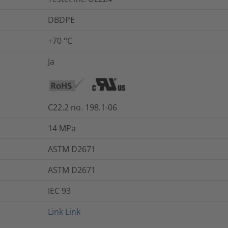
DBDPE
+70 °C
Ja
C22.2 no. 198.1-06
14
MPa
ASTM D2671
ASTM D2671
IEC 93
Link
Link