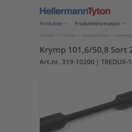
Produkter
Produktinformasjon
Startsiden
>
Produkter
>
Krympeprodukter
>
Krympest
Krymp 101,6/50,8 Sort
Art.nr. 319-10200
| TREDUX-1