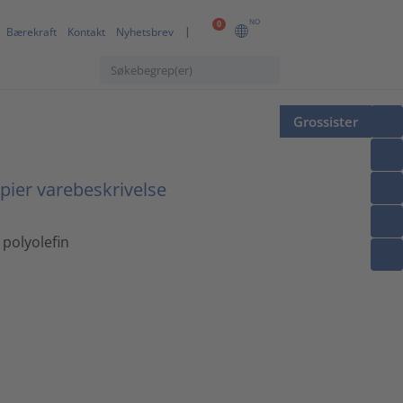
NO
0
Bærekraft
Kontakt
Nyhetsbrev
Grossister
pier varebeskrivelse
 polyolefin