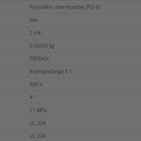
Polyolefin, tverrbundet (PO-X)
Nei
2
stk.
0.33333
kg
TREDUX
Krympeslange 3:1
600 V
4
"
11
MPa
UL 224
UL 224