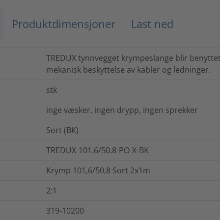
Produktdimensjoner
Last ned
TREDUX tynnvegget krympeslange blir benyttet
mekanisk beskyttelse av kabler og ledninger.
stk
inge væsker, ingen drypp, ingen sprekker
Sort (BK)
TREDUX-101.6/50.8-PO-X-BK
Krymp 101,6/50,8 Sort 2x1m
2:1
319-10200