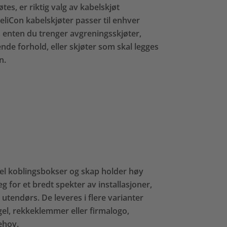
tes, er riktig valg av kabelskjøt
eliCon kabelskjøter passer til enhver
, enten du trenger avgreningsskjøter,
nde forhold, eller skjøter som skal legges
n.
el koblingsbokser og skap holder høy
eg for et bredt spekter av installasjoner,
utendørs. De leveres i flere varianter
l, rekkeklemmer eller firmalogo,
ehov.