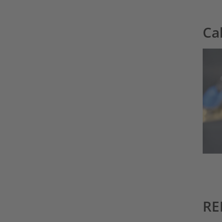
Ca
RE