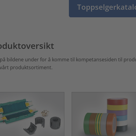
Toppselgerkatal
oduktoversikt
 på bildene under for å komme til kompetansesiden til pro
 vårt produktsortiment.