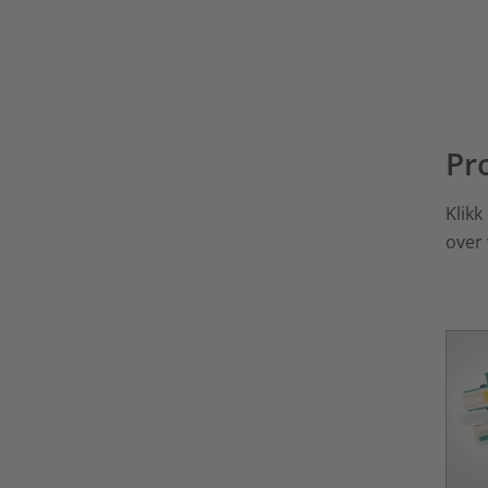
Pr
Klikk
over