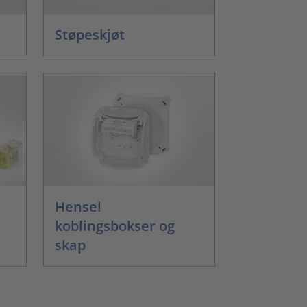
Støpeskjøt
Hensel
koblingsbokser og
skap