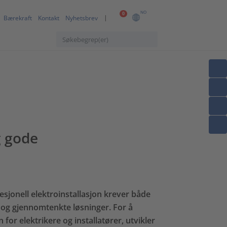
NO
0
Bærekraft
Kontakt
Nyhetsbrev
g gode
esjonell elektroinstallasjon krever både
og gjennomtenkte løsninger. For å
for elektrikere og installatører, utvikler