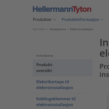
Produkter
Produktinformasjon
Startsiden
>
Kompetanse
>
Elektroinstallasjon
In
el
Innholdsliste
Pr
Produkt-
oversikt
in
Elektrikertape til
elektroinstallasjon
Koblingsklemmer til
elektroinstallasjon