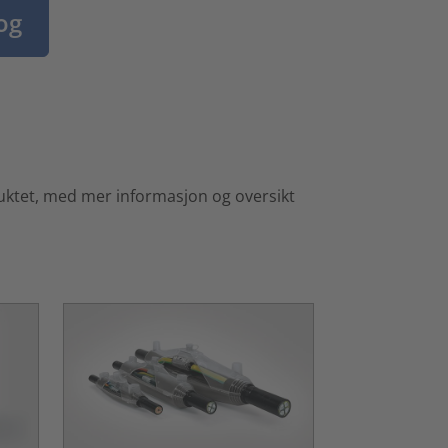
og
duktet, med mer informasjon og oversikt