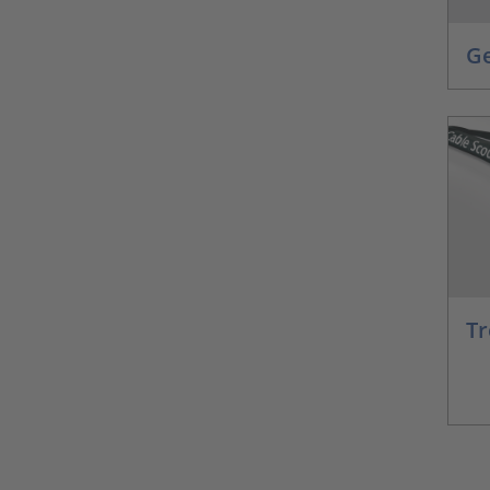
Ge
Tr