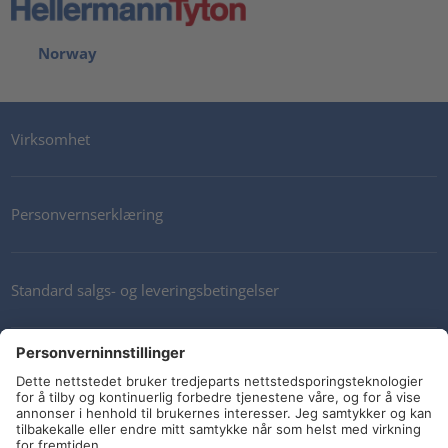
Norway
Virksomhet
Personvernserklæring
Standard salgs- og leveringsbetingelser
Kontakt oss
Nyhetsbrev