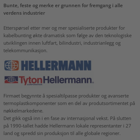
Bunte, feste og merke er grunnen for fremgang i alle
verdens industrier
Etterspørsel etter mer og mer spesialiserte produkter for
kabelbunting økte dramatisk som følge av den teknologiske
utviklingen innen luftfart, bilindustri, industrianlegg og
telekommunikasjon.
Firmaet begynnte å spesialtilpasse produkter og avanserte
termoplastkomponenter som en del av produtsortimentet på
nøkkelmarkedene.
Det gikk også inn i en fase av internasjonal vekst. På slutten
på 1990-tallet hadde Hellermann lokale representanter i 27
land og spredd sin produksjon til alle globale regioner.