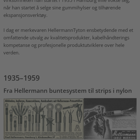
når han startet å selge sine gummihylser og tilhørende
ekspansjonsverktøy.
I dag er merkevaren HellermannTyton ensbetydende med et
omfattende utvalg av kvalitetsprodukter, kabelhåndterings
kompetanse og profesjonelle produktutviklere over hele
verden.
1935–1959
Fra Hellermann buntesystem til strips i nylon