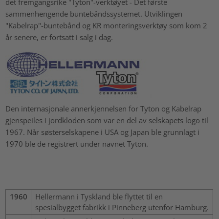
det fremgangsrike "Tyton"-verktøyet - Det første
sammenhengende buntebåndssystemet. Utviklingen
"Kabelrap"-buntebånd og KR monteringsverktøy som kom 2
år senere, er fortsatt i salg i dag.
Den internasjonale annerkjennelsen for Tyton og Kabelrap
gjenspeiles i jordkloden som var en del av selskapets logo til
1967. Når søsterselskapene i USA og Japan ble grunnlagt i
1970 ble de registrert under navnet Tyton.
1960
Hellermann i Tyskland ble flyttet til en
spesialbygget fabrikk i Pinneberg utenfor Hamburg.