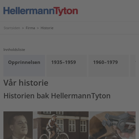
Startsiden
>
Firma
>
Historie
Innholdsliste
Opprinnelsen
1935–1959
1960–1979
1
Vår historie
Historien bak HellermannTyton