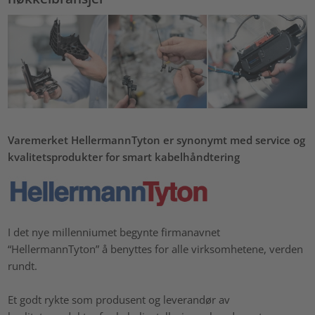
Varemerket HellermannTyton er synonymt med service og
kvalitetsprodukter for smart kabelhåndtering
I det nye millenniumet begynte firmanavnet
“HellermannTyton” å benyttes for alle virksomhetene, verden
rundt.
Et godt rykte som produsent og leverandør av