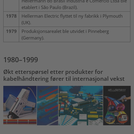
Hellermann do Brasil Industria e Comercio Ltda ble
etablert i São Paulo (Brazil).
1978
Hellerman Electric flyttet til ny fabrikk i Plymouth
(UK).
1979
Produksjonsarealet ble utvidet i Pinneberg
(Germany).
1980–1999
Økt etterspørsel etter produkter for
kabelhåndtering fører til internasjonal vekst