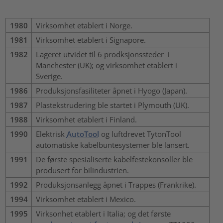
1980
Virksomhet etablert i Norge.
1981
Virksomhet etablert i Signapore.
1982
Lageret utvidet til 6 prodksjonssteder i
Manchester (UK); og virksomhet etablert i
Sverige.
1986
Produksjonsfasiliteter åpnet i Hyogo (Japan).
1987
Plastekstrudering ble startet i Plymouth (UK).
1988
Virksomhet etablert i Finland.
1990
Elektrisk
AutoTool
og luftdrevet TytonTool
automatiske kabelbuntesystemer ble lansert.
1991
De første spesialiserte kabelfestekonsoller ble
produsert for bilindustrien.
1992
Produksjonsanlegg åpnet i Trappes (Frankrike).
1994
Virksomhet etablert i Mexico.
1995
Virksonhet etablert i Italia; og det første