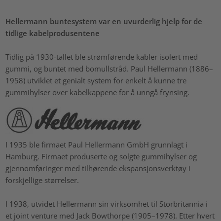
Hellermann buntesystem var en uvurderlig hjelp for de
tidlige kabelprodusentene
Tidlig på 1930-tallet ble strømførende kabler isolert med
gummi, og buntet med bomullstråd. Paul Hellermann (1886–
1958) utviklet et genialt system for enkelt å kunne tre
gummihylser over kabelkappene for å unngå frynsing.
I 1935 ble firmaet Paul Hellermann GmbH grunnlagt i
Hamburg. Firmaet produserte og solgte gummihylser og
gjennomføringer med tilhørende ekspansjonsverktøy i
forskjellige størrelser.
I 1938, utvidet Hellermann sin virksomhet til Storbritannia i
et joint venture med Jack Bowthorpe (1905–1978). Etter hvert