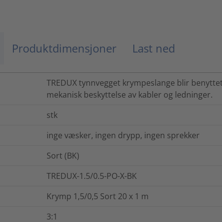
Produktdimensjoner
Last ned
TREDUX tynnvegget krympeslange blir benyttet
mekanisk beskyttelse av kabler og ledninger.
stk
inge væsker, ingen drypp, ingen sprekker
Sort (BK)
TREDUX-1.5/0.5-PO-X-BK
Krymp 1,5/0,5 Sort 20 x 1 m
3:1