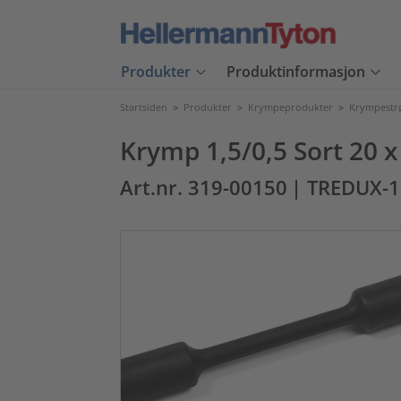
Produkter
Produktinformasjon
Startsiden
>
Produkter
>
Krympeprodukter
>
Krympest
Krymp 1,5/0,5 Sort 20 x
Art.nr. 319-00150
| TREDUX-1