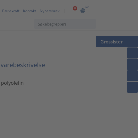
NO
0
Bærekraft
Kontakt
Nyhetsbrev
Grossister
 varebeskrivelse
 polyolefin