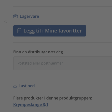
Lagervare
Legg til i Mine favoritter
Finn en distributør nær deg
Last ned
Flere produkter i denne produktgruppen:
Krympeslange 3:1