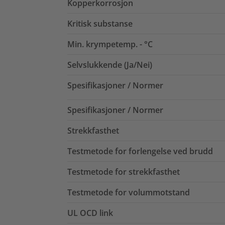
Kopperkorrosjon
Kritisk substanse
Min. krympetemp. - °C
Selvslukkende (Ja/Nei)
Spesifikasjoner / Normer
Spesifikasjoner / Normer
Strekkfasthet
Testmetode for forlengelse ved brudd
Testmetode for strekkfasthet
Testmetode for volummotstand
UL OCD link