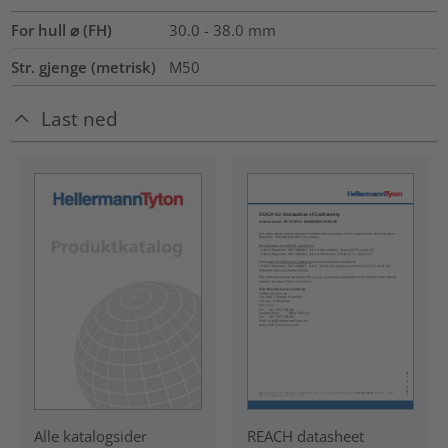
For hull ⌀ (FH)
30.0 - 38.0 mm
Str. gjenge (metrisk)
M50
Last ned
REACH datasheet
Alle katalogsider