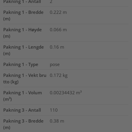
Pakning 1 - Antall
2
Pakning 1 - Bredde
0.222
m
(m)
Pakning 1 - Høyde
0.066
m
(m)
Pakning 1 - Lengde
0.16
m
(m)
Pakning 1 - Type
pose
Pakning 1 - Vekt bru
0.172
kg
tto (kg)
Pakning 1 - Volum
0.00234432
m³
(m³)
Pakning 3 - Antall
110
Pakning 3 - Bredde
0.38
m
(m)