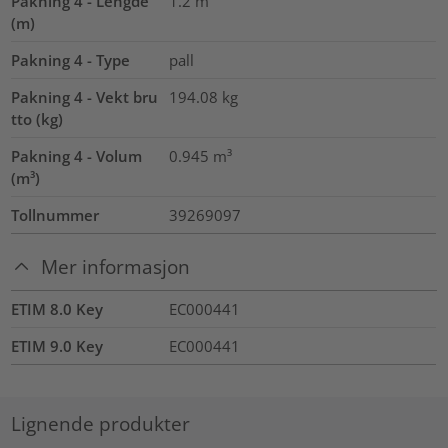
Pakning 4 - Lengde
1.2
m
(m)
Pakning 4 - Type
pall
Pakning 4 - Vekt bru
194.08
kg
tto (kg)
Pakning 4 - Volum
0.945
m³
(m³)
Tollnummer
39269097
Mer informasjon
ETIM 8.0 Key
EC000441
ETIM 9.0 Key
EC000441
Lignende produkter