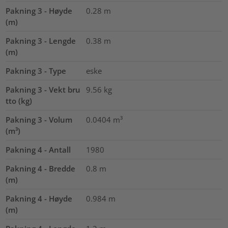
Pakning 3 - Høyde
0.28
m
(m)
Pakning 3 - Lengde
0.38
m
(m)
Pakning 3 - Type
eske
Pakning 3 - Vekt bru
9.56
kg
tto (kg)
Pakning 3 - Volum
0.0404
m³
(m³)
Pakning 4 - Antall
1980
Pakning 4 - Bredde
0.8
m
(m)
Pakning 4 - Høyde
0.984
m
(m)