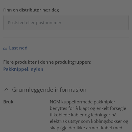
Finn en distributør nær deg
Last ned
Flere produkter i denne produktgruppen:
Pakknippel, nylon
Grunnleggende informasjon
Bruk
NGM kuppelformede pakknipler
benyttes for å kjapt og enkelt forsegle
tilkoblede kabler og ledninger på
elektrisk utstyr som koblingsbokser og
skap (gjelder ikke armert kabel med