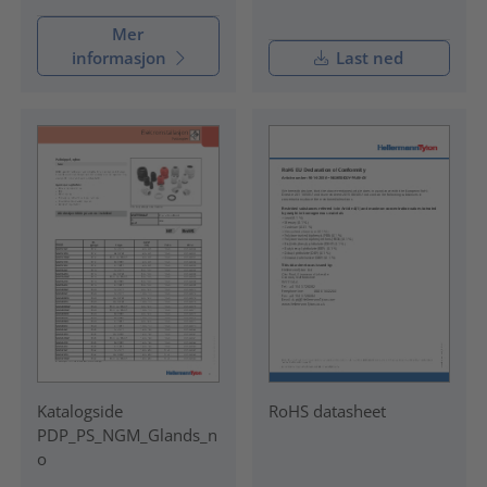
Mer
informasjon
Last ned
Katalogside
RoHS datasheet
PDP_PS_NGM_Glands_n
o