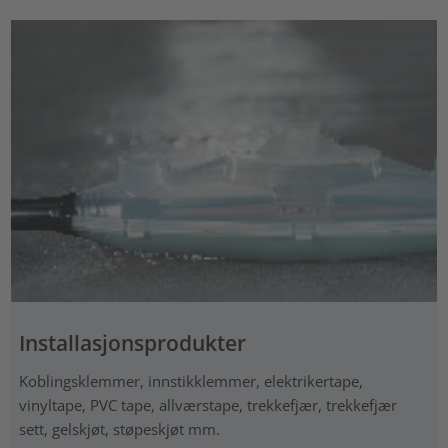
Installasjonsprodukter
Koblingsklemmer, innstikklemmer, elektrikertape,
vinyltape, PVC tape, allværstape, trekkefjær, trekkefjær
sett, gelskjøt, støpeskjøt mm.