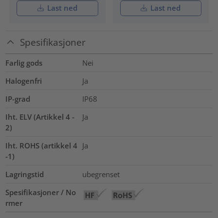
Last ned
Last ned
Spesifikasjoner
Farlig gods
Nei
Halogenfri
Ja
IP-grad
IP68
Iht. ELV (Artikkel 4 -
Ja
2)
Iht. ROHS (artikkel 4
Ja
-1)
Lagringstid
ubegrenset
Spesifikasjoner / No
rmer