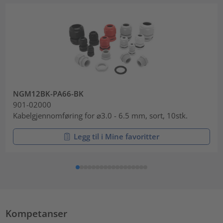
NGM12BK-PA66-BK
901-02000
Kabelgjennomføring for ⌀3.0 - 6.5 mm, sort, 10stk.
Legg til i Mine favoritter
Kompetanser