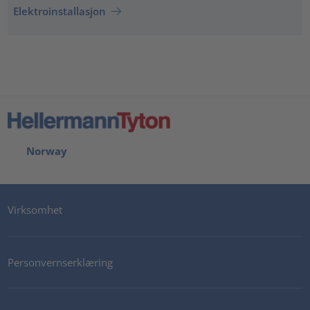
Elektroinstallasjon
Norway
Virksomhet
Personvernserklæring