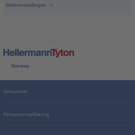
Elektroinstallasjon
Norway
Virksomhet
Personvernserklæring