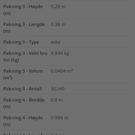
Pakning 3 - Høyde
0.28
m
(m)
Pakning 3 - Lengde
0.38
m
(m)
Pakning 3 - Type
eske
Pakning 3 - Vekt bru
9.844
kg
tto (kg)
Pakning 3 - Volum
0.0404
m³
(m³)
Pakning 4 - Antall
30240
Pakning 4 - Bredde
0.8
m
(m)
Pakning 4 - Høyde
0.984
m
(m)