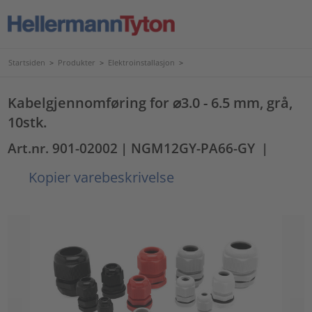
Startsiden
>
Produkter
>
Elektroinstallasjon
>
Kabelgjennomføring for ⌀3.0 - 6.5 mm, grå,
10stk.
Art.nr. 901-02002
| NGM12GY-PA66-GY
|
Kopier varebeskrivelse