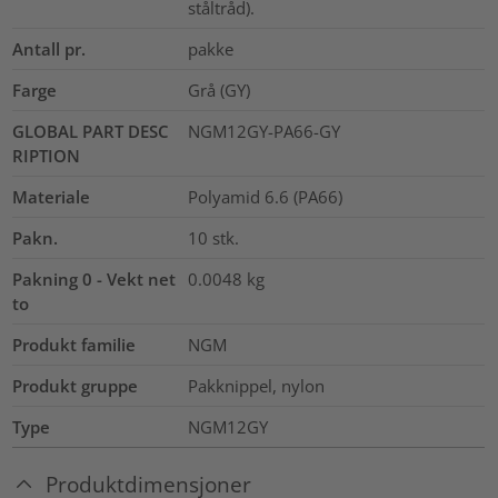
ståltråd).
Antall pr.
pakke
Farge
Grå (GY)
GLOBAL PART DESC
NGM12GY-PA66-GY
RIPTION
Materiale
Polyamid 6.6 (PA66)
Pakn.
10
stk.
Pakning 0 - Vekt net
0.0048
kg
to
Produkt familie
NGM
Produkt gruppe
Pakknippel, nylon
Type
NGM12GY
Produktdimensjoner