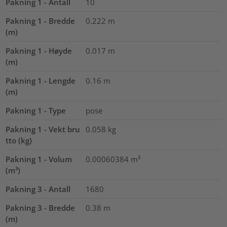
Pakning 1 - Antall
10
Pakning 1 - Bredde
0.222
m
(m)
Pakning 1 - Høyde
0.017
m
(m)
Pakning 1 - Lengde
0.16
m
(m)
Pakning 1 - Type
pose
Pakning 1 - Vekt bru
0.058
kg
tto (kg)
Pakning 1 - Volum
0.00060384
m³
(m³)
Pakning 3 - Antall
1680
Pakning 3 - Bredde
0.38
m
(m)