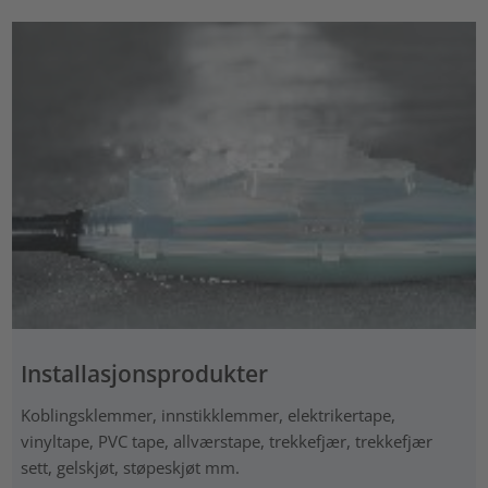
Installasjonsprodukter
Koblingsklemmer, innstikklemmer, elektrikertape,
vinyltape, PVC tape, allværstape, trekkefjær, trekkefjær
sett, gelskjøt, støpeskjøt mm.