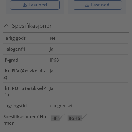
Last ned
Last ned
Spesifikasjoner
Farlig gods
Nei
Halogenfri
Ja
IP-grad
IP68
Iht. ELV (Artikkel 4 -
Ja
2)
Iht. ROHS (artikkel 4
Ja
-1)
Lagringstid
ubegrenset
Spesifikasjoner / No
rmer