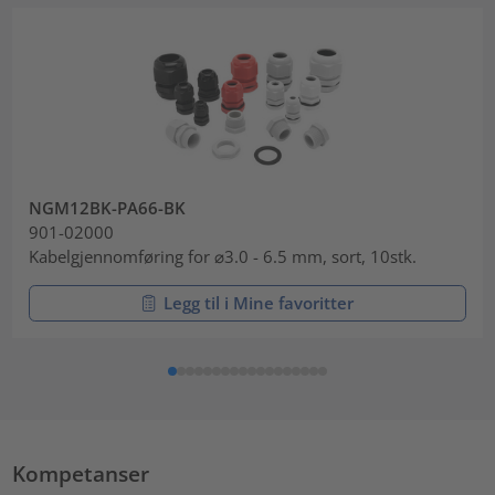
NGM12BK-PA66-BK
901-02000
Kabelgjennomføring for ⌀3.0 - 6.5 mm, sort, 10stk.
Legg til i Mine favoritter
Kompetanser