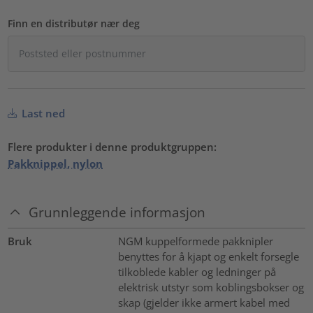
Finn en distributør nær deg
Last ned
Flere produkter i denne produktgruppen:
Pakknippel, nylon
Grunnleggende informasjon
Bruk
NGM kuppelformede pakknipler
benyttes for å kjapt og enkelt forsegle
tilkoblede kabler og ledninger på
elektrisk utstyr som koblingsbokser og
skap (gjelder ikke armert kabel med