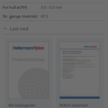
For hull ⌀ (FH)
3.0 - 6.5 mm
Str. gjenge (metrisk)
M12
Last ned
REACH datasheet
Alle katalogsider