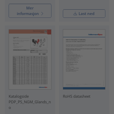
Mer
informasjon
Last ned
Katalogside
RoHS datasheet
PDP_PS_NGM_Glands_n
o