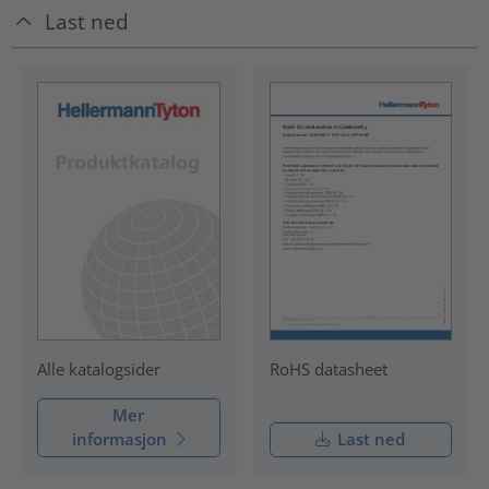
Last ned
RoHS datasheet
Alle katalogsider
Mer
informasjon
Last ned