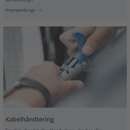
Krympeslange
Kabelhåndtering