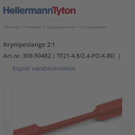
Startsiden
>
Produkter
>
Krympeprodukter
>
Krympestrømpe
Krympeslange 2:1
Art.nr. 309-50482
| TF21-4.8/2.4-PO-X-RD
|
Kopier varebeskrivelse