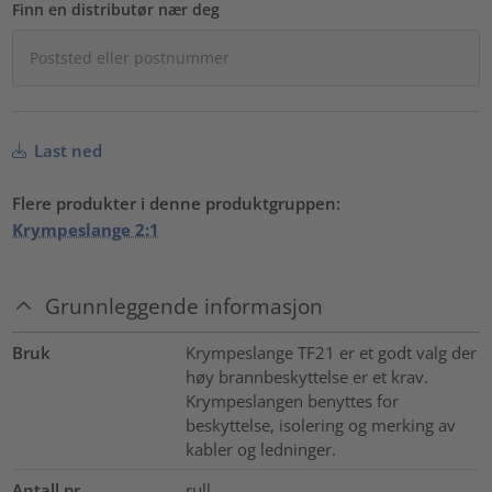
Finn en distributør nær deg
Last ned
Flere produkter i denne produktgruppen:
Krympeslange 2:1
Grunnleggende informasjon
Bruk
Krympeslange TF21 er et godt valg der
høy brannbeskyttelse er et krav.
Krympeslangen benyttes for
beskyttelse, isolering og merking av
kabler og ledninger.
Antall pr.
rull