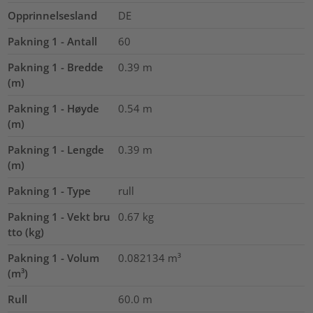
Opprinnelsesland
DE
Pakning 1 - Antall
60
Pakning 1 - Bredde
0.39
m
(m)
Pakning 1 - Høyde
0.54
m
(m)
Pakning 1 - Lengde
0.39
m
(m)
Pakning 1 - Type
rull
Pakning 1 - Vekt bru
0.67
kg
tto (kg)
Pakning 1 - Volum
0.082134
m³
(m³)
Rull
60.0
m