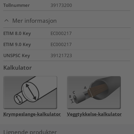
Tollnummer
39173200
Mer informasjon
ETIM 8.0 Key
EC000217
ETIM 9.0 Key
EC000217
UNSPSC Key
39121723
Kalkulator
Krympeslange-kalkulator
Veggtykkelse-kalkulator
Lignende produkter