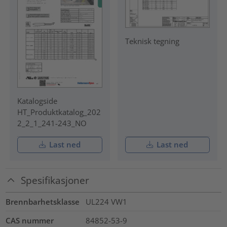
Teknisk tegning
Katalogside
HT_Produktkatalog_202
2_2_1_241-243_NO
Last ned
Last ned
Spesifikasjoner
Brennbarhetsklasse
UL224 VW1
CAS nummer
84852-53-9