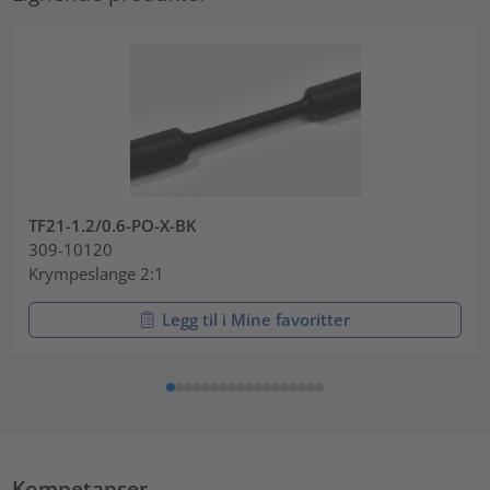
TF21-1.2/0.6-PO-X-BK
309-10120
Krympeslange 2:1
Legg til i Mine favoritter
Kompetanser