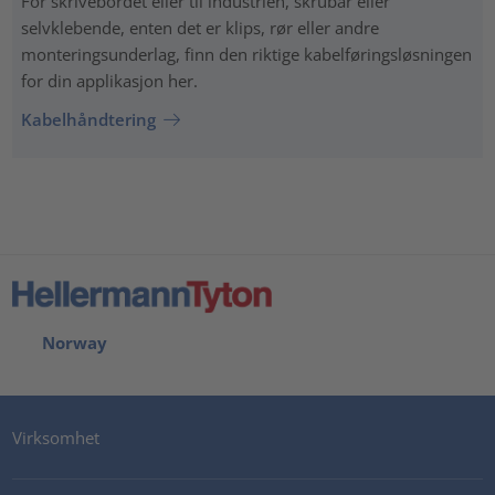
For skrivebordet eller til industrien, skrubar eller
selvklebende, enten det er klips, rør eller andre
monteringsunderlag, finn den riktige kabelføringsløsningen
for din applikasjon her.
Kabelhåndtering
Norway
Virksomhet