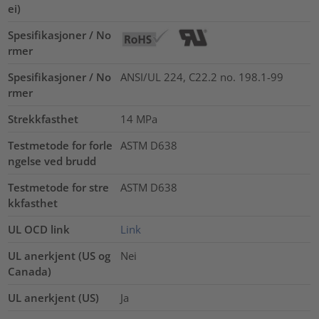
ei)
Spesifikasjoner / No
rmer
Spesifikasjoner / No
ANSI/UL 224, C22.2 no. 198.1-99
rmer
Strekkfasthet
14
MPa
Testmetode for forle
ASTM D638
ngelse ved brudd
Testmetode for stre
ASTM D638
kkfasthet
UL OCD link
Link
UL anerkjent (US og
Nei
Canada)
UL anerkjent (US)
Ja