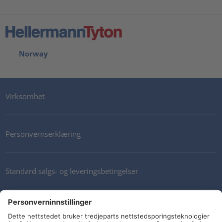
Norway
Virksomhet
Personvernserklæring
Standard salgs- og leveringsbetingelser
Kontakt oss