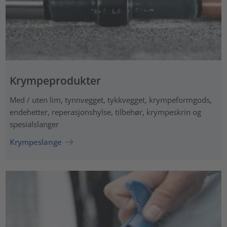
Krympeprodukter
Med / uten lim, tynnvegget, tykkvegget, krympeformgods,
endehetter, reperasjonshylse, tilbehør, krympeskrin og
spesialslanger
Krympeslange