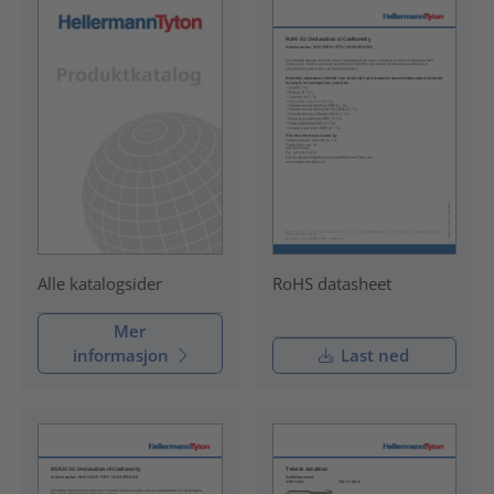
RoHS datasheet
Alle katalogsider
Mer
informasjon
Last ned