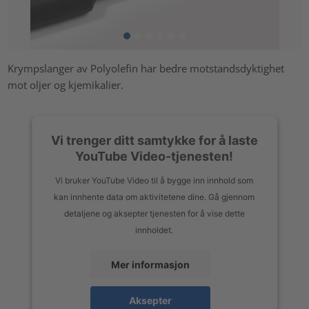
Krympslanger av Polyolefin har bedre motstandsdyktighet
mot oljer og kjemikalier.
Vi trenger ditt samtykke for å laste
YouTube Video-tjenesten!
Vi bruker YouTube Video til å bygge inn innhold som
kan innhente data om aktivitetene dine. Gå gjennom
detaljene og aksepter tjenesten for å vise dette
innholdet.
Mer informasjon
Aksepter