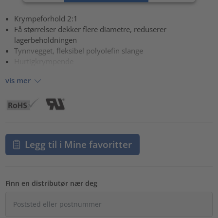
powered by
Usercentrics Consent Management Platform
Krympeforhold 2:1
Få størrelser dekker flere diametre, reduserer
lagerbeholdningen
Tynnvegget, fleksibel polyolefin slange
Hurtigkrympende
vis mer
Legg til i Mine favoritter
Finn en distributør nær deg