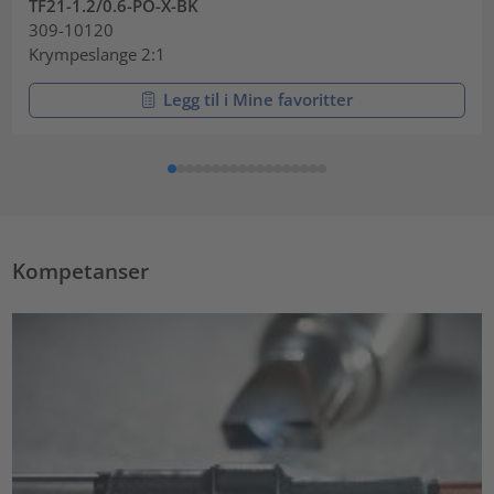
TF21-1.2/0.6-PO-X-BK
309-10120
Krympeslange 2:1
Legg til i Mine favoritter
Kompetanser