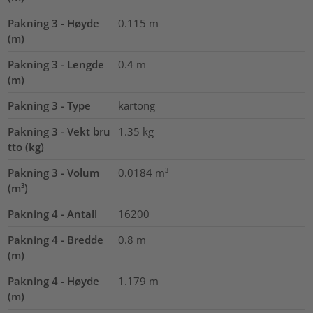
Pakning 3 - Høyde
0.115
m
(m)
Pakning 3 - Lengde
0.4
m
(m)
Pakning 3 - Type
kartong
Pakning 3 - Vekt bru
1.35
kg
tto (kg)
Pakning 3 - Volum
0.0184
m³
(m³)
Pakning 4 - Antall
16200
Pakning 4 - Bredde
0.8
m
(m)
Pakning 4 - Høyde
1.179
m
(m)