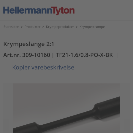
Startsiden
>
Produkter
>
Krympeprodukter
>
Krympestrømpe
Krympeslange 2:1
Art.nr. 309-10160
| TF21-1.6/0.8-PO-X-BK
|
Kopier varebeskrivelse