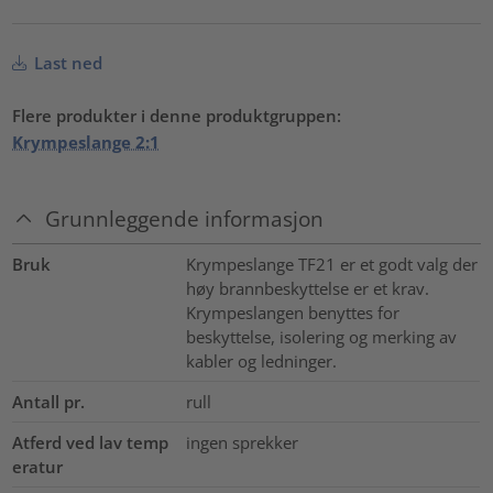
Last ned
Flere produkter i denne produktgruppen:
Krympeslange 2:1
Grunnleggende informasjon
Bruk
Krympeslange TF21 er et godt valg der
høy brannbeskyttelse er et krav.
Krympeslangen benyttes for
beskyttelse, isolering og merking av
kabler og ledninger.
Antall pr.
rull
Atferd ved lav temp
ingen sprekker
eratur