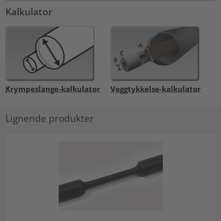
Kalkulator
Krympeslange-kalkulator
Veggtykkelse-kalkulator
Lignende produkter