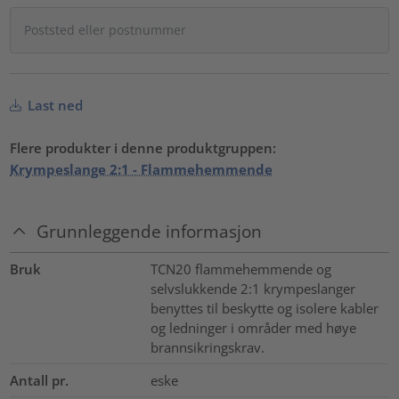
Last ned
Flere produkter i denne produktgruppen:
Krympeslange 2:1 - Flammehemmende
Grunnleggende informasjon
Bruk
TCN20 flammehemmende og
selvslukkende 2:1 krympeslanger
benyttes til beskytte og isolere kabler
og ledninger i områder med høye
brannsikringskrav.
Antall pr.
eske