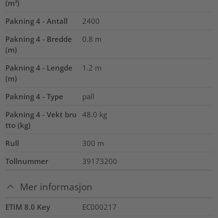
(m³)
Pakning 4 - Antall
2400
Pakning 4 - Bredde
0.8
m
(m)
Pakning 4 - Lengde
1.2
m
(m)
Pakning 4 - Type
pall
Pakning 4 - Vekt bru
48.0
kg
tto (kg)
Rull
300
m
Tollnummer
39173200
Mer informasjon
ETIM 8.0 Key
EC000217