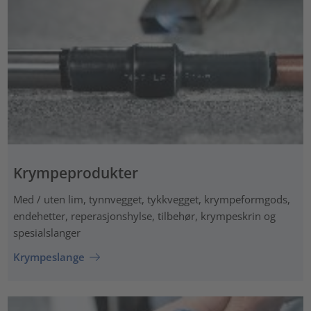
Krympeprodukter
Med / uten lim, tynnvegget, tykkvegget, krympeformgods,
endehetter, reperasjonshylse, tilbehør, krympeskrin og
spesialslanger
Krympeslange