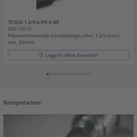
TCN20-1.2/0.6-PO-X-BK
300-73010
Flammehemmende krympeslange u/lim, 1.2/0.6mm,
sort, 300mtr
Legg til i Mine favoritter
Kompetanser