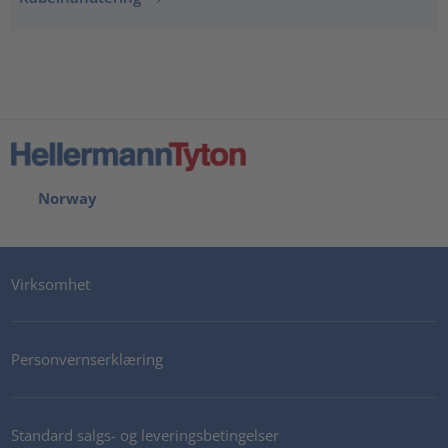
Norway
Virksomhet
Personvernserklæring
Standard salgs- og leveringsbetingelser