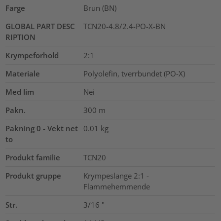
Farge
Brun (BN)
GLOBAL PART DESC
TCN20-4.8/2.4-PO-X-BN
RIPTION
Krympeforhold
2:1
Materiale
Polyolefin, tverrbundet (PO-X)
Med lim
Nei
Pakn.
300
m
Pakning 0 - Vekt net
0.01
kg
to
Produkt familie
TCN20
Produkt gruppe
Krympeslange 2:1 -
Flammehemmende
Str.
3/16
"