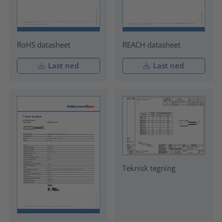
RoHS datasheet
REACH datasheet
Last ned
Last ned
Teknisk tegning