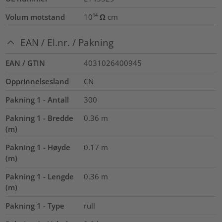
Volum motstand
10¹⁴ Ω cm
EAN / El.nr. / Pakning
EAN / GTIN
4031026400945
Opprinnelsesland
CN
Pakning 1 - Antall
300
Pakning 1 - Bredde
0.36
m
(m)
Pakning 1 - Høyde
0.17
m
(m)
Pakning 1 - Lengde
0.36
m
(m)
Pakning 1 - Type
rull