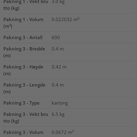
Pakning 1 - Vekt bru
3.0
kg
tto (kg)
Pakning 1 - Volum
0.022032
m³
(m³)
Pakning 3 - Antall
600
Pakning 3 - Bredde
0.4
m
(m)
Pakning 3 - Høyde
0.42
m
(m)
Pakning 3 - Lengde
0.4
m
(m)
Pakning 3 - Type
kartong
Pakning 3 - Vekt bru
6.5
kg
tto (kg)
Pakning 3 - Volum
0.0672
m³