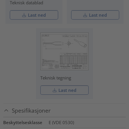
Teknisk datablad
Last ned
Last ned
Teknisk tegning
Last ned
Spesifikasjoner
Beskyttelsesklasse
E (VDE 0530)