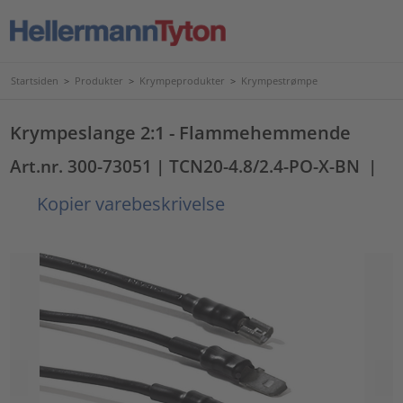
Startsiden
>
Produkter
>
Krympeprodukter
>
Krympestrømpe
Krympeslange 2:1 - Flammehemmende
Art.nr. 300-73051
| TCN20-4.8/2.4-PO-X-BN
|
Kopier varebeskrivelse