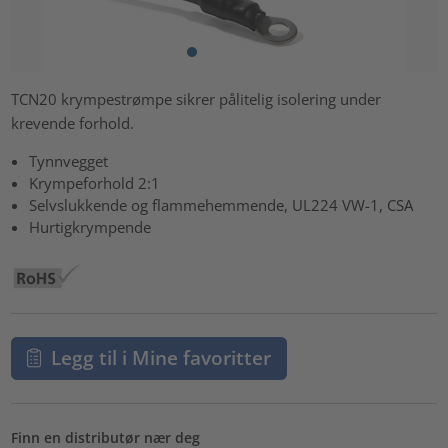
TCN20 krympestrømpe sikrer pålitelig isolering under
krevende forhold.
Tynnvegget
Krympeforhold 2:1
Selvslukkende og flammehemmende, UL224 VW-1, CSA
Hurtigkrympende
Legg til i Mine favoritter
Finn en distributør nær deg