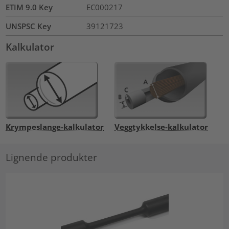
ETIM 9.0 Key
EC000217
UNSPSC Key
39121723
Kalkulator
Krympeslange-kalkulator
Veggtykkelse-kalkulator
Lignende produkter