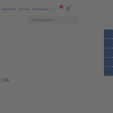
NO
0
Bærekraft
Kontakt
Nyhetsbrev
, CSA