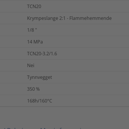
TCN20
Krympeslange 2:1 - Flammehemmende
1/8
"
14
MPa
TCN20-3.2/1.6
Nei
Tynnvegget
350
%
168h/160°C