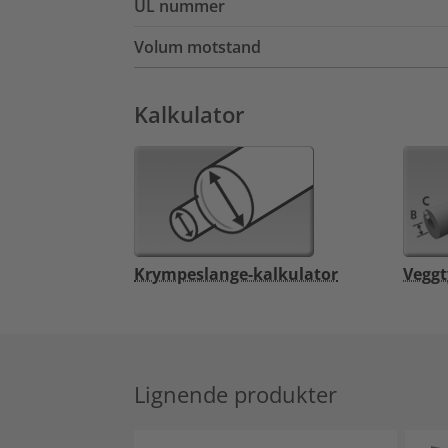
UL nummer
Volum motstand
Kalkulator
Krympeslange-kalkulator
Veggt
Lignende produkter