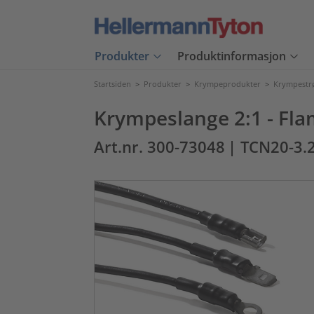
Produkter
Produktinformasjon
Startsiden
>
Produkter
>
Krympeprodukter
>
Krympest
Krympeslange 2:1 - 
Art.nr. 300-73048
| TCN20-3.