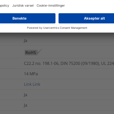
Ja
DBDPE
+100 °C
Ja
C22.2 no. 198.1-06, DIN 75200 (09/1980), UL 22
14
MPa
Link
Link
Ja
Ja