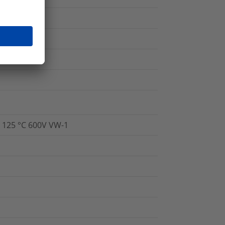
4 125 °C 600V VW-1