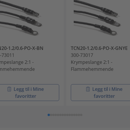
20-1.2/0.6-PO-X-BN
TCN20-1.2/0.6-PO-X-GNYE
-73011
300-73017
mpeslange 2:1 -
Krympeslange 2:1 -
ammehemmende
Flammehemmende
Legg til i Mine
Legg til i Mine
favoritter
favoritter