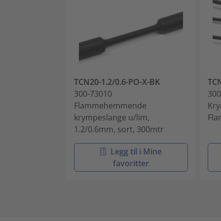
TCN20-1.2/0.6-PO-X-BK
TCN
300-73010
300
Flammehemmende
Kry
krympeslange u/lim,
Fl
1.2/0.6mm, sort, 300mtr
Legg til i Mine
favoritter