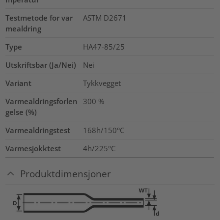
Testmetode for var
ASTM D2671
mealdring
Type
HA47-85/25
Utskriftsbar (Ja/Nei)
Nei
Variant
Tykkvegget
Varmealdringsforlen
300
%
gelse (%)
Varmealdringstest
168h/150°C
Varmesjokktest
4h/225°C
Produktdimensjoner