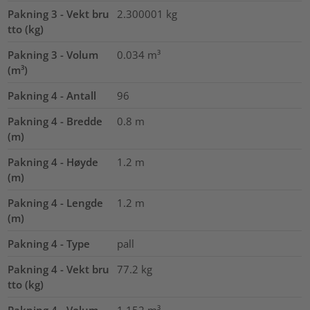
Pakning 3 - Vekt bru
2.300001
kg
tto (kg)
Pakning 3 - Volum
0.034
m³
(m³)
Pakning 4 - Antall
96
Pakning 4 - Bredde
0.8
m
(m)
Pakning 4 - Høyde
1.2
m
(m)
Pakning 4 - Lengde
1.2
m
(m)
Pakning 4 - Type
pall
Pakning 4 - Vekt bru
77.2
kg
tto (kg)