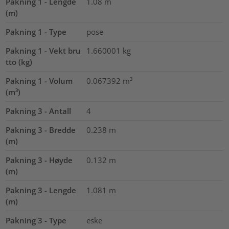
Pakning 1 - Lengde
1.08
m
(m)
Pakning 1 - Type
pose
Pakning 1 - Vekt bru
1.660001
kg
tto (kg)
Pakning 1 - Volum
0.067392
m³
(m³)
Pakning 3 - Antall
4
Pakning 3 - Bredde
0.238
m
(m)
Pakning 3 - Høyde
0.132
m
(m)
Pakning 3 - Lengde
1.081
m
(m)
Pakning 3 - Type
eske