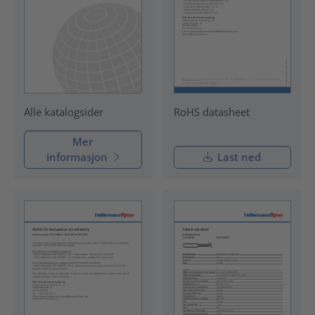
RoHS datasheet
Alle katalogsider
Mer
informasjon
Last ned