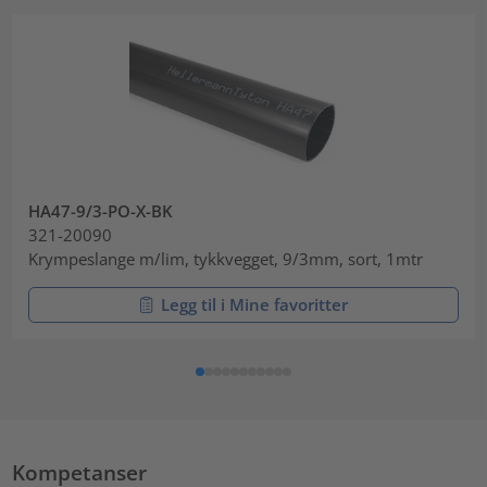
HA47-9/3-PO-X-BK
321-20090
Krympeslange m/lim, tykkvegget, 9/3mm, sort, 1mtr
Legg til i Mine favoritter
Kompetanser