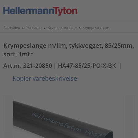
Startsiden
>
Produkter
>
Krympeprodukter
>
Krympestrømpe
Krympeslange m/lim, tykkvegget, 85/25mm,
sort, 1mtr
Art.nr. 321-20850
| HA47-85/25-PO-X-BK
|
Kopier varebeskrivelse