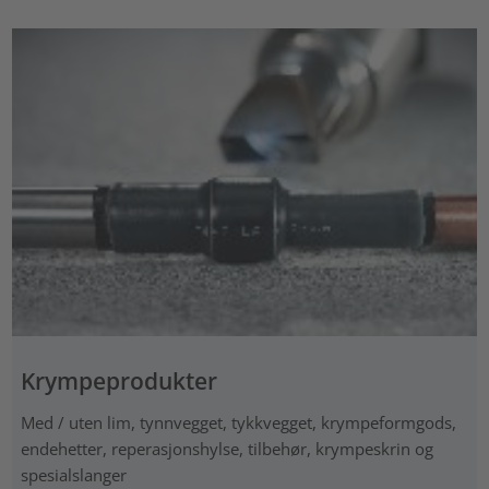
Krympeprodukter
Med / uten lim, tynnvegget, tykkvegget, krympeformgods,
endehetter, reperasjonshylse, tilbehør, krympeskrin og
spesialslanger