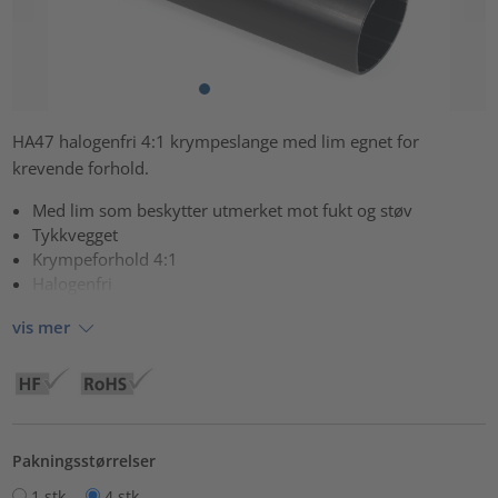
HA47 halogenfri 4:1 krympeslange med lim egnet for
krevende forhold.
Med lim som beskytter utmerket mot fukt og støv
Tykkvegget
Krympeforhold 4:1
Halogenfri
vis mer
Pakningsstørrelser
1 stk.
4 stk.