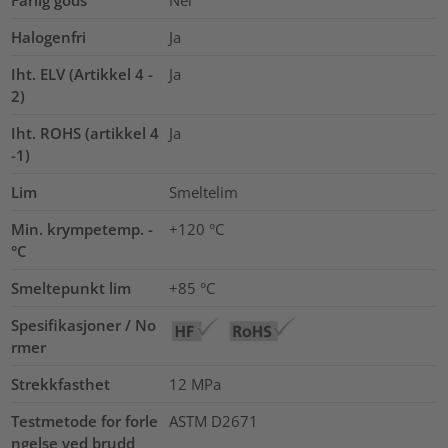
Halogenfri
Ja
Iht. ELV (Artikkel 4 -
Ja
2)
Iht. ROHS (artikkel 4
Ja
-1)
Lim
Smeltelim
Min. krympetemp. -
+120 °C
°C
Smeltepunkt lim
+85 °C
Spesifikasjoner / No
rmer
Strekkfasthet
12
MPa
Testmetode for forle
ASTM D2671
ngelse ved brudd