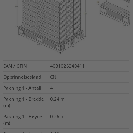
EAN / GTIN
4031026240411
Opprinnelsesland
CN
Pakning 1 - Antall
4
Pakning 1 - Bredde
0.24
m
(m)
Pakning 1 - Høyde
0.26
m
(m)