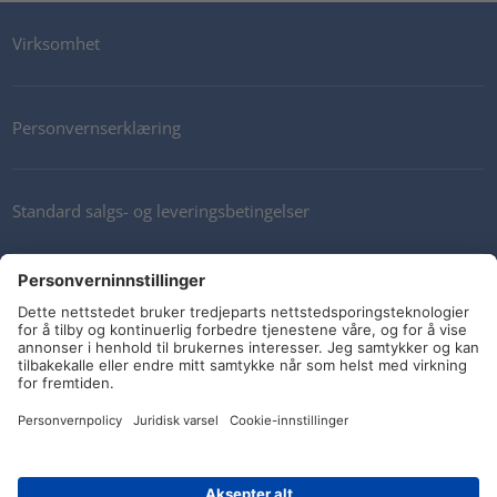
Virksomhet
Personvernserklæring
Standard salgs- og leveringsbetingelser
Kontakt oss
Nyhetsbrev
Sosiale medier