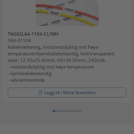
TAG02LA4-1104-CL/WH
594-01104
Kabelmerkering, motstandsdyktig mot høye
temperaturer/kjemikaliebestandig, hvit/transparent,
laser, 12.70x25.40mm, H2=36.50mm, 2450stk.
- motstandsdyktig mot høye temperaturer
- kjemikaliebestandig
- selvlaminerende
Legg til i Mine favoritter