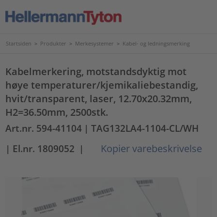
Startsiden
>
Produkter
>
Merkesystemer
>
Kabel- og ledningsmerking
Kabelmerkering, motstandsdyktig mot
høye temperaturer/kjemikaliebestandig,
hvit/transparent, laser, 12.70x20.32mm,
H2=36.50mm, 2500stk.
Art.nr. 594-41104
| TAG132LA4-1104-CL/WH
Kopier varebeskrivelse
| El.nr. 1809052
|