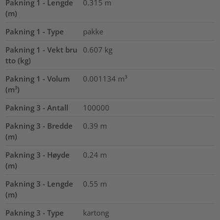
Pakning 1 - Lengde
0.315
m
(m)
Pakning 1 - Type
pakke
Pakning 1 - Vekt bru
0.607
kg
tto (kg)
Pakning 1 - Volum
0.001134
m³
(m³)
Pakning 3 - Antall
100000
Pakning 3 - Bredde
0.39
m
(m)
Pakning 3 - Høyde
0.24
m
(m)
Pakning 3 - Lengde
0.55
m
(m)
Pakning 3 - Type
kartong