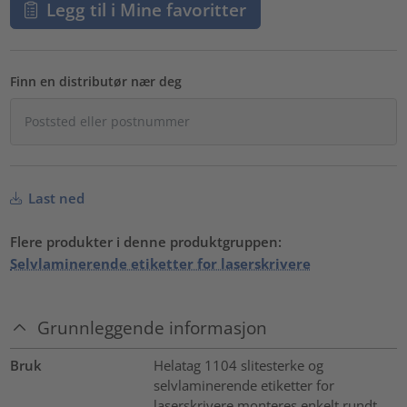
Legg til i Mine favoritter
Finn en distributør nær deg
Last ned
Flere produkter i denne produktgruppen:
Selvlaminerende etiketter for laserskrivere
Grunnleggende informasjon
Bruk
Helatag 1104 slitesterke og
selvlaminerende etiketter for
laserskrivere monteres enkelt rundt