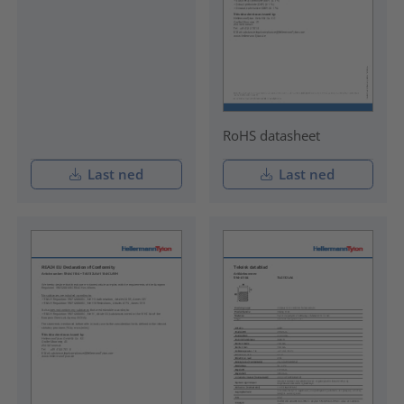
RoHS datasheet
Last ned
Last ned