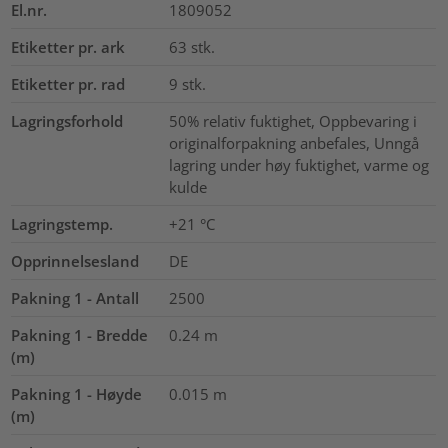
El.nr.
1809052
Etiketter pr. ark
63
stk.
Etiketter pr. rad
9
stk.
Lagringsforhold
50% relativ fuktighet, Oppbevaring i
originalforpakning anbefales, Unngå
lagring under høy fuktighet, varme og
kulde
Lagringstemp.
+21 °C
Opprinnelsesland
DE
Pakning 1 - Antall
2500
Pakning 1 - Bredde
0.24
m
(m)
Pakning 1 - Høyde
0.015
m
(m)