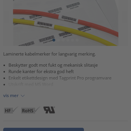
Laminerte kabelmerker for langvarig merking.
Beskytter godt mot fukt og mekanisk slitasje
Runde kanter for ekstra god heft
Enkelt etikettdesign med Tagprint Pro programvare
Utskrift med MS Word
vis mer