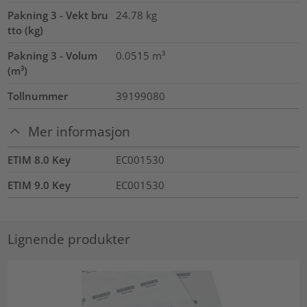
Pakning 3 - Vekt bru
24.78
kg
tto (kg)
Pakning 3 - Volum
0.0515
m³
(m³)
Tollnummer
39199080
Mer informasjon
ETIM 8.0 Key
EC001530
ETIM 9.0 Key
EC001530
Lignende produkter