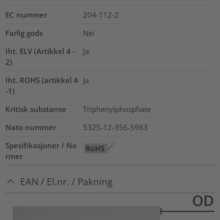
EC nummer
204-112-2
Farlig gods
Nei
Iht. ELV (Artikkel 4 -
Ja
2)
Iht. ROHS (artikkel 4
Ja
-1)
Kritisk substanse
Triphenylphosphate
Nato nummer
5325-12-356-5983
Spesifikasjoner / No
rmer
EAN / El.nr. / Pakning