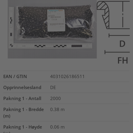
EAN / GTIN
4031026186511
Opprinnelsesland
DE
Pakning 1 - Antall
2000
Pakning 1 - Bredde
0.38
m
(m)
Pakning 1 - Høyde
0.06
m