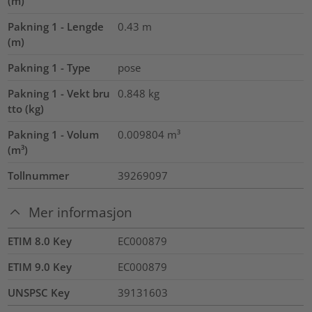
(m)
Pakning 1 - Lengde
0.43
m
(m)
Pakning 1 - Type
pose
Pakning 1 - Vekt bru
0.848
kg
tto (kg)
Pakning 1 - Volum
0.009804
m³
(m³)
Tollnummer
39269097
Mer informasjon
ETIM 8.0 Key
EC000879
ETIM 9.0 Key
EC000879
UNSPSC Key
39131603