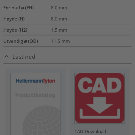
For hull ⌀ (FH)
8.0 mm
Høyde (H)
8.0
mm
Høyde (H2)
1.5
mm
Utvendig ⌀ (OD)
11.5
mm
Last ned
CAD-Download