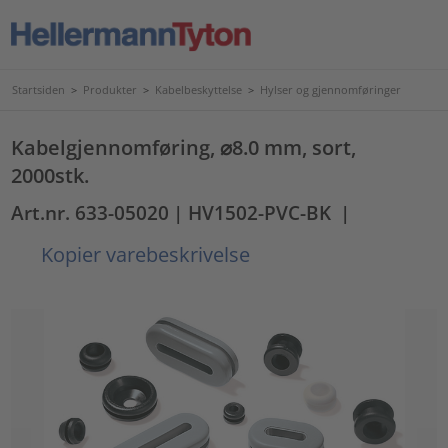
Startsiden
>
Produkter
>
Kabelbeskyttelse
>
Hylser og gjennomføringer
Kabelgjennomføring, ⌀8.0 mm, sort,
2000stk.
Art.nr. 633-05020
| HV1502-PVC-BK
|
Kopier varebeskrivelse