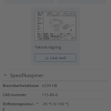
Teknisk tegning
Last ned
Spesifikasjoner
Brennbarhetsklasse
UL94 HB
CAS nummer
115-86-6
Driftstemperatur - °
-30 °C til +60 °C
C