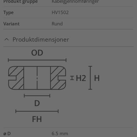
Produkt gruppe
Kabelgjennomføringer
Type
HV1502
Variant
Rund
Produktdimensjoner
⌀ D
6.5
mm