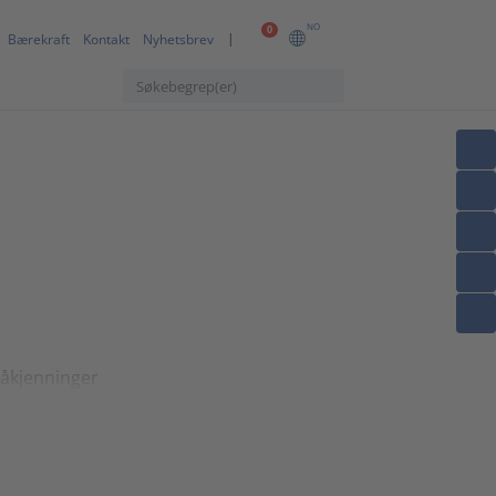
NO
0
Bærekraft
Kontakt
Nyhetsbrev
påkjenninger