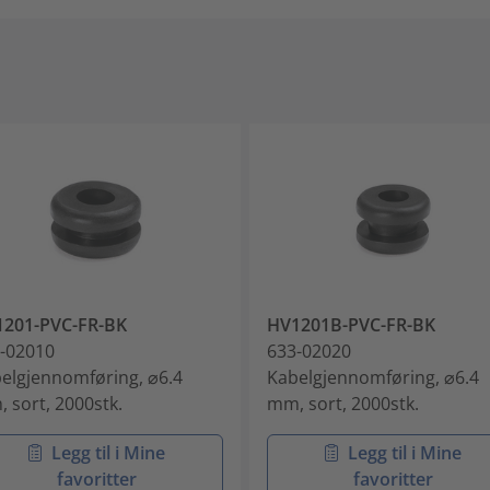
201-PVC-FR-BK
HV1201B-PVC-FR-BK
-02010
633-02020
elgjennomføring, ⌀6.4
Kabelgjennomføring, ⌀6.4
 sort, 2000stk.
mm, sort, 2000stk.
Legg til i Mine
Legg til i Mine
favoritter
favoritter