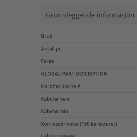
Grunnleggende informasjon
Bruk
Antall pr.
Farge
GLOBAL PART DESCRIPTION
Hardhet kjerne A
Kabel ⌀ max.
Kabel ⌀ min.
Kort beskrivelse (150 karakterer)
Lokalt ordrenr.