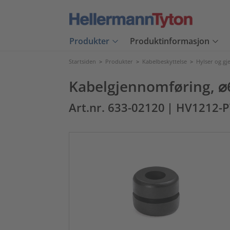
Produkter
Produktinformasjon
Startsiden
>
Produkter
>
Kabelbeskyttelse
>
Hylser og g
Kabelgjennomføring, ⌀6
Art.nr. 633-02120
| HV1212-P