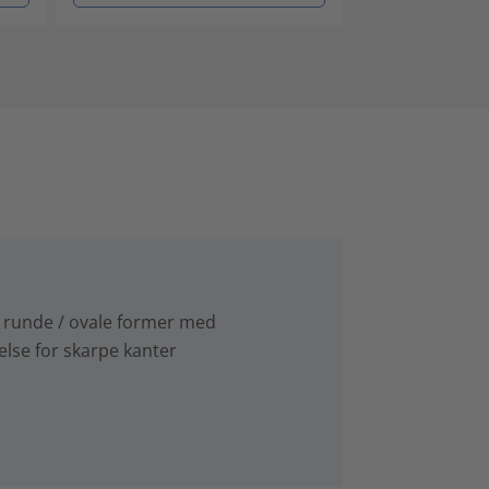
runde / ovale former med
else for skarpe kanter