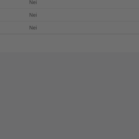
Nei
Nei
Nei