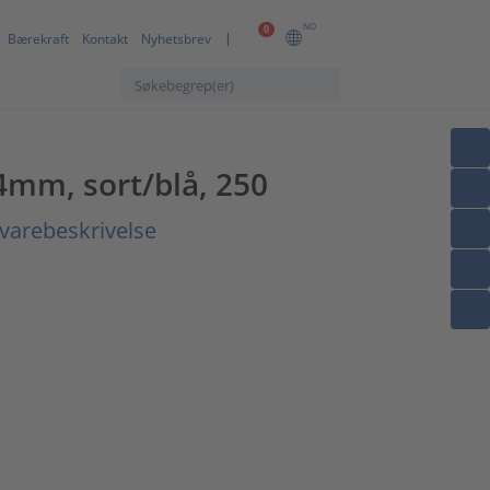
NO
0
Bærekraft
Kontakt
Nyhetsbrev
.4mm, sort/blå, 250
varebeskrivelse