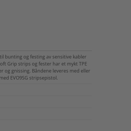
il bunting og festing av sensitive kabler
Soft Grip strips og fester har et mykt TPE
r og gnissing. Båndene leveres med eller
 med EVO9SG stripsepistol.