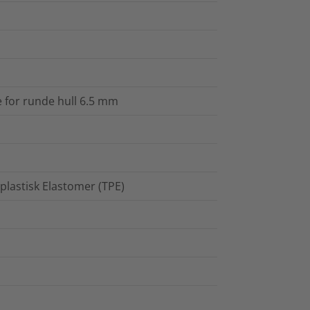
 for runde hull 6.5 mm
lastisk Elastomer (TPE)