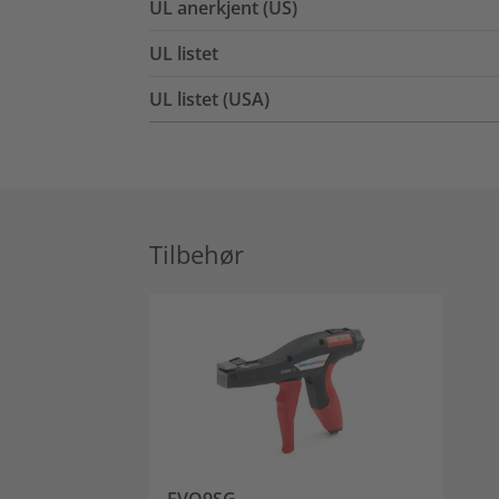
UL anerkjent (US)
UL listet
UL listet (USA)
Tilbehør