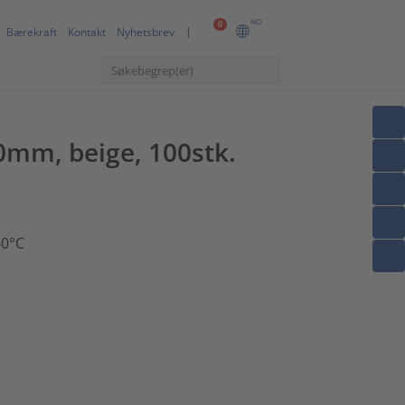
NO
0
Bærekraft
Kontakt
Nyhetsbrev
.0mm, beige, 100stk.
40°C