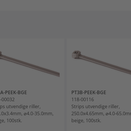
2A-PEEK-BGE
PT3B-PEEK-BGE
-00032
118-00116
ips utvendige riller,
Strips utvendige riller,
.0x3.4mm, ⌀4.0-35.0mm,
250.0x4.65mm, ⌀4.0-65.0m
ge, 100stk.
beige, 100stk.