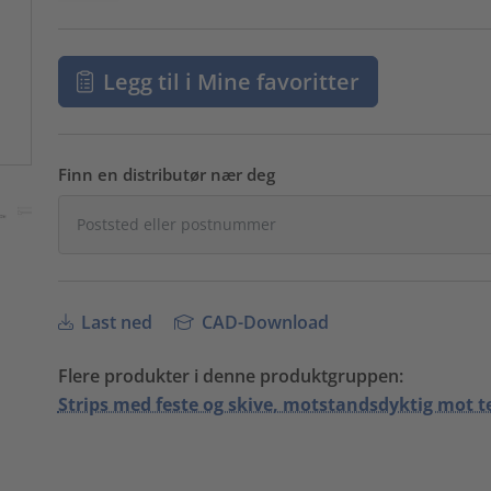
Legg til i Mine favoritter
Finn en distributør nær deg
Last ned
CAD-Download
Flere produkter i denne produktgruppen:
Strips med feste og skive, motstandsdyktig mot 