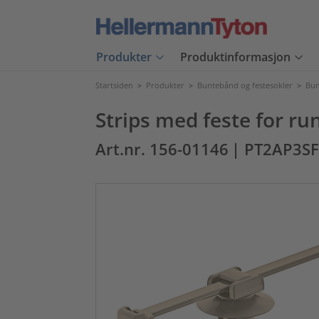
Produkter
Produktinformasjon
Startsiden
>
Produkter
>
Buntebånd og festesokler
>
Bun
Strips med feste for ru
Art.nr. 156-01146
| PT2AP3SF