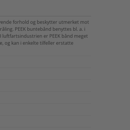
evende forhold og beskytter utmerket mot
råling. PEEK buntebånd benyttes bl. a. i
. I luftfartsindustrien er PEEK bånd meget
 og kan i enkelte tilfeller erstatte