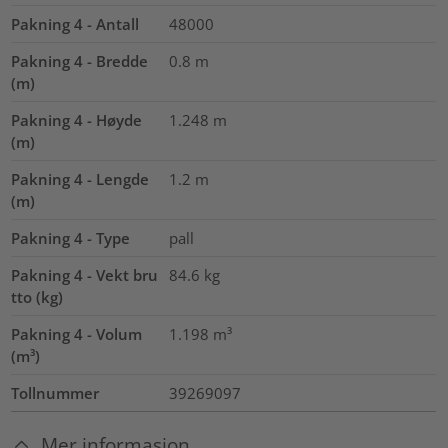
Pakning 4 - Antall
48000
Pakning 4 - Bredde
0.8
m
(m)
Pakning 4 - Høyde
1.248
m
(m)
Pakning 4 - Lengde
1.2
m
(m)
Pakning 4 - Type
pall
Pakning 4 - Vekt bru
84.6
kg
tto (kg)
Pakning 4 - Volum
1.198
m³
(m³)
Tollnummer
39269097
Mer informasjon