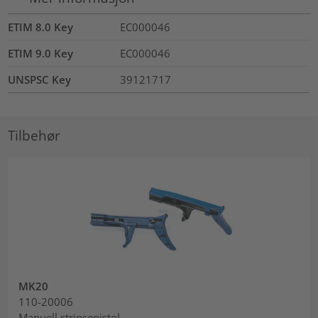
ETIM 8.0 Key
EC000046
ETIM 9.0 Key
EC000046
UNSPSC Key
39121717
Tilbehør
MK20
110-20006
Manuell stripsepistol