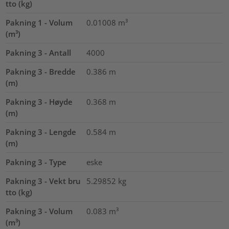
tto (kg)
Pakning 1 - Volum
0.01008
m³
(m³)
Pakning 3 - Antall
4000
Pakning 3 - Bredde
0.386
m
(m)
Pakning 3 - Høyde
0.368
m
(m)
Pakning 3 - Lengde
0.584
m
(m)
Pakning 3 - Type
eske
Pakning 3 - Vekt bru
5.29852
kg
tto (kg)
Pakning 3 - Volum
0.083
m³
(m³)