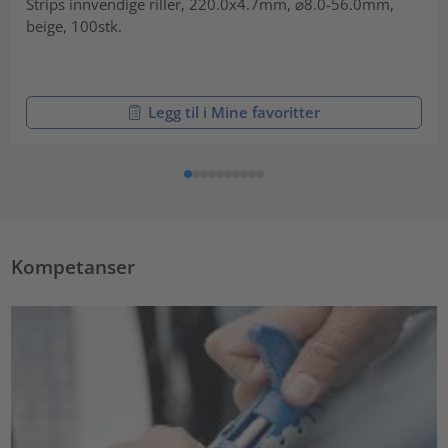
Strips innvendige riller, 220.0x4.7mm, ⌀8.0-56.0mm,
beige, 100stk.
Legg til i Mine favoritter
Kompetanser