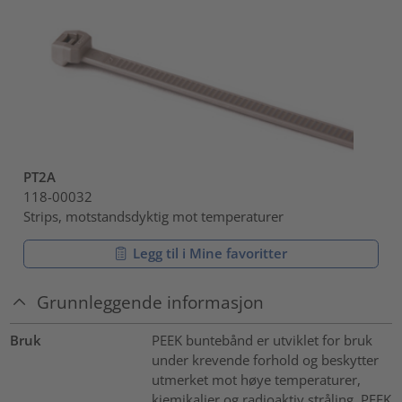
PT2A
118-00032
Strips, motstandsdyktig mot temperaturer
Legg til i Mine favoritter
Grunnleggende informasjon
Bruk
PEEK buntebånd er utviklet for bruk
under krevende forhold og beskytter
utmerket mot høye temperaturer,
kjemikalier og radioaktiv stråling. PEEK