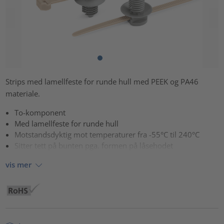
Strips med lamellfeste for runde hull med PEEK og PA46
materiale.
To-komponent
Med lamellfeste for runde hull
Motstandsdyktig mot temperaturer fra -55°C til 240°C
Sitter tett på bunten pga. formen på låsehodet
vis mer