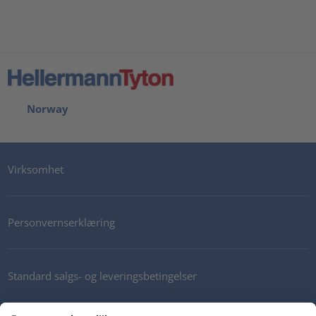
Norway
Virksomhet
Personvernserklæring
Standard salgs- og leveringsbetingelser