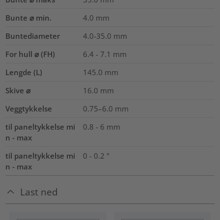
Bunte ⌀ min.
4.0
mm
Buntediameter
4.0-35.0
mm
For hull ⌀ (FH)
6.4 - 7.1 mm
Lengde (L)
145.0
mm
Skive ⌀
16.0
mm
Veggtykkelse
0.75–6.0
mm
til paneltykkelse mi
0.8 - 6 mm
n - max
til paneltykkelse mi
0 - 0.2 "
n - max
Last ned