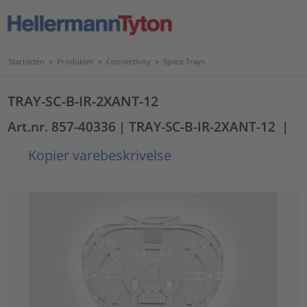
Startsiden
>
Produkter
>
Connectivity
>
Splice Trays
TRAY-SC-B-IR-2XANT-12
Art.nr. 857-40336
| TRAY-SC-B-IR-2XANT-12
|
Kopier varebeskrivelse