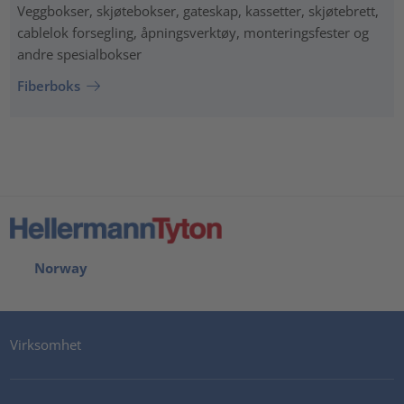
Veggbokser, skjøtebokser, gateskap, kassetter, skjøtebrett,
cablelok forsegling, åpningsverktøy, monteringsfester og
andre spesialbokser
Fiberboks
Norway
Virksomhet