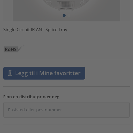
Single Circuit IR ANT Splice Tray
Legg til i Mine favoritter
Finn en distributør nær deg