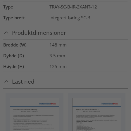
Type
TRAY-SC-B-IR-2XANT-12
Type brett
Integrert føring SC-B
Produktdimensjoner
Bredde (W)
148
mm
Dybde (D)
3.5
mm
Høyde (H)
125
mm
Last ned