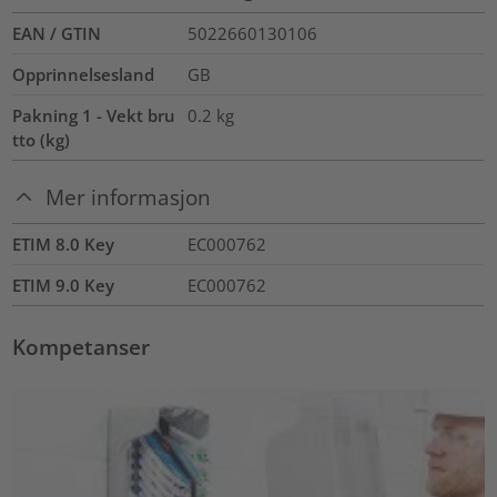
EAN / GTIN
5022660130106
Opprinnelsesland
GB
Pakning 1 - Vekt bru
0.2
kg
tto (kg)
Mer informasjon
ETIM 8.0 Key
EC000762
ETIM 9.0 Key
EC000762
Kompetanser