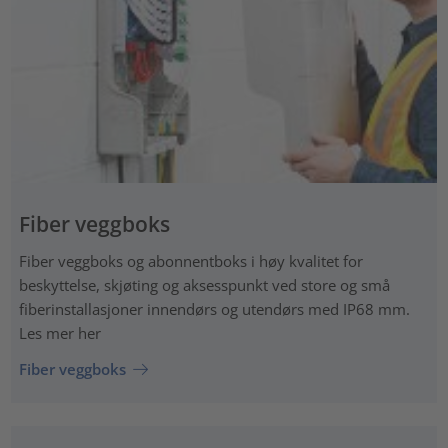
Fiber veggboks
Fiber veggboks og abonnentboks i høy kvalitet for
beskyttelse, skjøting og aksesspunkt ved store og små
fiberinstallasjoner innendørs og utendørs med IP68 mm.
Les mer her
Fiber veggboks