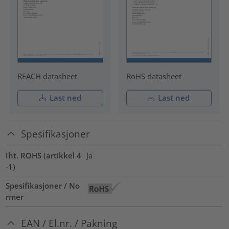
REACH datasheet
RoHS datasheet
Last ned
Last ned
Spesifikasjoner
Iht. ROHS (artikkel 4
Ja
-1)
Spesifikasjoner / No
rmer
EAN / El.nr. / Pakning