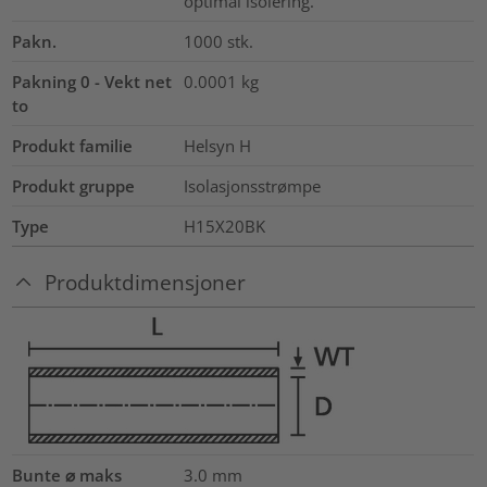
optimal isolering.
Pakn.
1000
stk.
Pakning 0 - Vekt net
0.0001
kg
to
Produkt familie
Helsyn H
Produkt gruppe
Isolasjonsstrømpe
Type
H15X20BK
Produktdimensjoner
Bunte ⌀ maks
3.0
mm