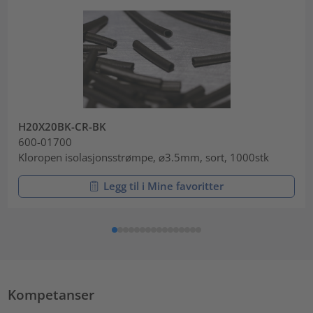
H20X20BK-CR-BK
600-01700
Kloropen isolasjonsstrømpe, ⌀3.5mm, sort, 1000stk
Legg til i Mine favoritter
Kompetanser