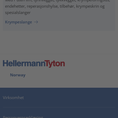
endehetter, reperasjonshylse, tilbehør, krympeskrin og
spesialslanger
Krympeslange
Norway
Virksomhet
Personvernserklæring