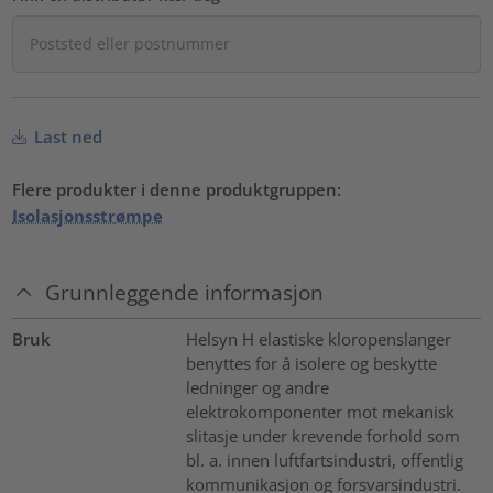
Last ned
Flere produkter i denne produktgruppen:
Isolasjonsstrømpe
Grunnleggende informasjon
Bruk
Helsyn H elastiske kloropenslanger
benyttes for å isolere og beskytte
ledninger og andre
elektrokomponenter mot mekanisk
slitasje under krevende forhold som
bl. a. innen luftfartsindustri, offentlig
kommunikasjon og forsvarsindustri.