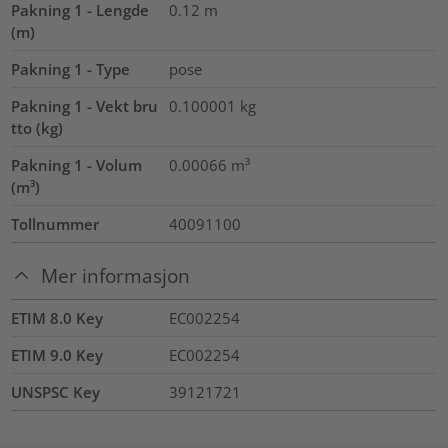
Pakning 1 - Lengde
0.12
m
(m)
Pakning 1 - Type
pose
Pakning 1 - Vekt bru
0.100001
kg
tto (kg)
Pakning 1 - Volum
0.00066
m³
(m³)
Tollnummer
40091100
Mer informasjon
ETIM 8.0 Key
EC002254
ETIM 9.0 Key
EC002254
UNSPSC Key
39121721