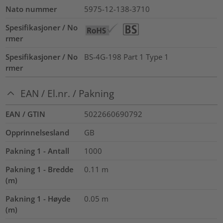
Nato nummer
5975-12-138-3710
Spesifikasjoner / No
rmer
Spesifikasjoner / No
BS-4G-198 Part 1 Type 1
rmer
EAN / El.nr. / Pakning
EAN / GTIN
5022660690792
Opprinnelsesland
GB
Pakning 1 - Antall
1000
Pakning 1 - Bredde
0.11
m
(m)
Pakning 1 - Høyde
0.05
m
(m)