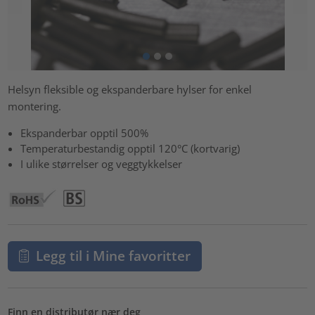
Helsyn fleksible og ekspanderbare hylser for enkel
montering.
Ekspanderbar opptil 500%
Temperaturbestandig opptil 120°C (kortvarig)
I ulike størrelser og veggtykkelser
Legg til i Mine favoritter
Finn en distributør nær deg