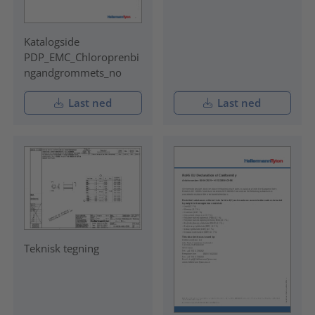
Katalogside
PDP_EMC_Chloroprenbi
ngandgrommets_no
Last ned
Last ned
Teknisk tegning