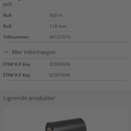
(m³)
Rull
300
m
Rull
110
mm
Tollnummer
96121010
Mer informasjon
ETIM 8.0 Key
EC000608
ETIM 9.0 Key
EC001694
Lignende produkter