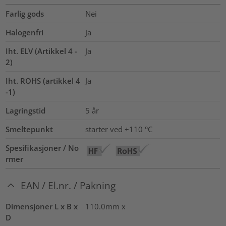
Farlig gods
Nei
Halogenfri
Ja
Iht. ELV (Artikkel 4 -
Ja
2)
Iht. ROHS (artikkel 4
Ja
-1)
Lagringstid
5 år
Smeltepunkt
starter ved +110 °C
Spesifikasjoner / No
rmer
EAN / El.nr. / Pakning
Dimensjoner L x B x
110.0mm x
D