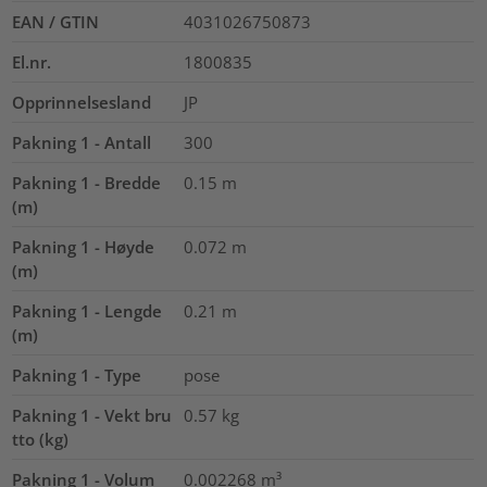
EAN / GTIN
4031026750873
El.nr.
1800835
Opprinnelsesland
JP
Pakning 1 - Antall
300
Pakning 1 - Bredde
0.15
m
(m)
Pakning 1 - Høyde
0.072
m
(m)
Pakning 1 - Lengde
0.21
m
(m)
Pakning 1 - Type
pose
Pakning 1 - Vekt bru
0.57
kg
tto (kg)
Pakning 1 - Volum
0.002268
m³