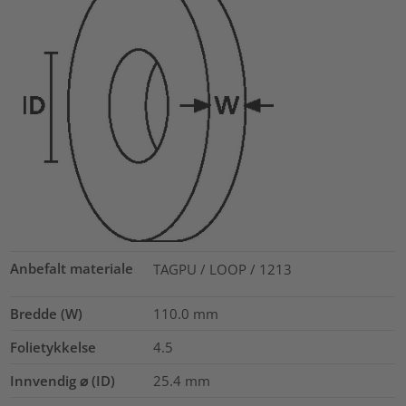
Anbefalt materiale
TAGPU / LOOP / 1213
Bredde (W)
110.0
mm
Folietykkelse
4.5
Innvendig ⌀ (ID)
25.4
mm