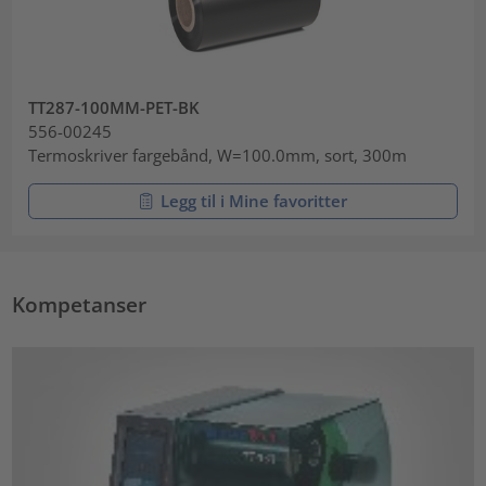
TT287-100MM-PET-BK
556-00245
Termoskriver fargebånd, W=100.0mm, sort, 300m
Legg til i Mine favoritter
Kompetanser