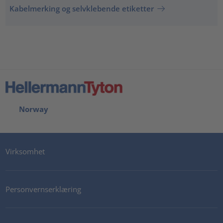
Kabelmerking og selvklebende etiketter
Norway
Virksomhet
Personvernserklæring