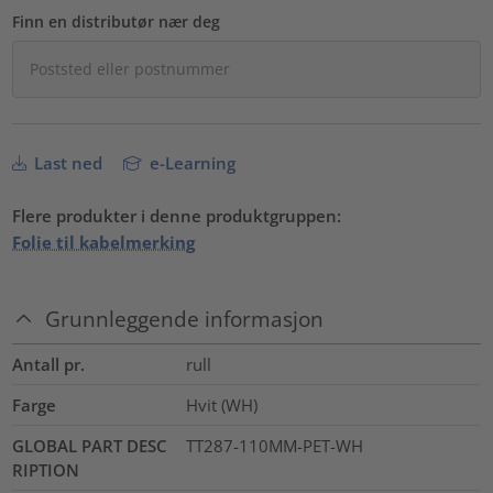
Finn en distributør nær deg
Last ned
e-Learning
Flere produkter i denne produktgruppen:
Folie til kabelmerking
Grunnleggende informasjon
Antall pr.
rull
Farge
Hvit (WH)
GLOBAL PART DESC
TT287-110MM-PET-WH
RIPTION