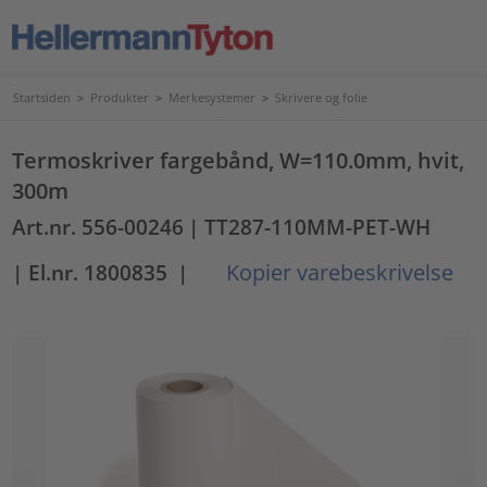
Startsiden
>
Produkter
>
Merkesystemer
>
Skrivere og folie
Termoskriver fargebånd, W=110.0mm, hvit,
300m
Art.nr. 556-00246
| TT287-110MM-PET-WH
Kopier varebeskrivelse
| El.nr. 1800835
|