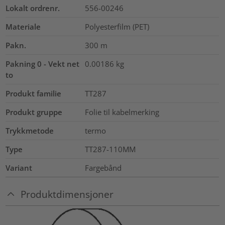
Lokalt ordrenr.
556-00246
Materiale
Polyesterfilm (PET)
Pakn.
300
m
Pakning 0 - Vekt net
0.00186
kg
to
Produkt familie
TT287
Produkt gruppe
Folie til kabelmerking
Trykkmetode
termo
Type
TT287-110MM
Variant
Fargebånd
Produktdimensjoner