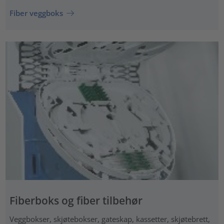
Fiber veggboks
Fiberboks og fiber tilbehør
Veggbokser, skjøtebokser, gateskap, kassetter, skjøtebrett,