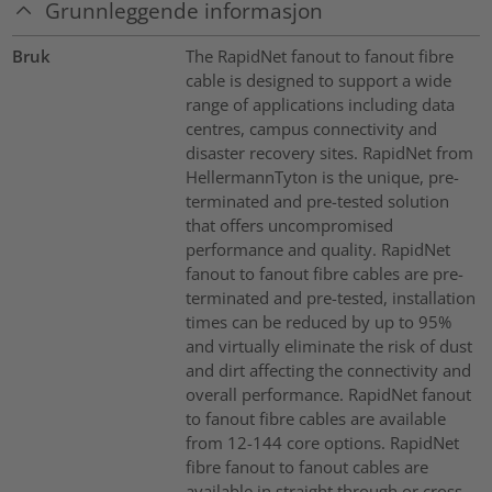
Grunnleggende informasjon
Bruk
The RapidNet fanout to fanout fibre
cable is designed to support a wide
range of applications including data
centres, campus connectivity and
disaster recovery sites. RapidNet from
HellermannTyton is the unique, pre-
terminated and pre-tested solution
that offers uncompromised
performance and quality. RapidNet
fanout to fanout fibre cables are pre-
terminated and pre-tested, installation
times can be reduced by up to 95%
and virtually eliminate the risk of dust
and dirt affecting the connectivity and
overall performance. RapidNet fanout
to fanout fibre cables are available
from 12-144 core options. RapidNet
fibre fanout to fanout cables are
available in straight through or cross