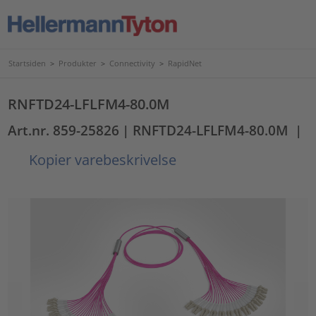
Startsiden
>
Produkter
>
Connectivity
>
RapidNet
RNFTD24-LFLFM4-80.0M
Art.nr. 859-25826
| RNFTD24-LFLFM4-80.0M
|
Kopier varebeskrivelse