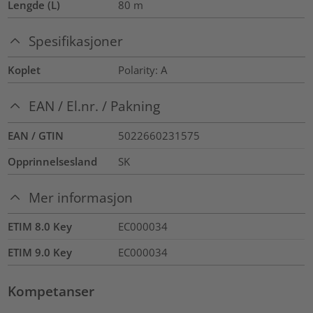
Lengde (L)
80
m
Spesifikasjoner
Koplet
Polarity: A
EAN / El.nr. / Pakning
EAN / GTIN
5022660231575
Opprinnelsesland
SK
Mer informasjon
ETIM 8.0 Key
EC000034
ETIM 9.0 Key
EC000034
Kompetanser