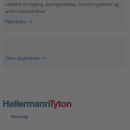
cablelok forsegling, åpningsverktøy, monteringsfester og
andre spesialbokser
Fiberboks
Fiber skjøteboks
Norway