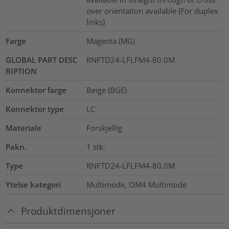
over orientation available (For duplex
links)
Farge
Magenta (MG)
GLOBAL PART DESC
RNFTD24-LFLFM4-80.0M
RIPTION
Konnektor farge
Beige (BGE)
Konnektor type
LC
Materiale
Forskjellig
Pakn.
1
stk.
Type
RNFTD24-LFLFM4-80.0M
Ytelse kategori
Multimode, OM4 Multimode
Produktdimensjoner