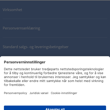
Virksomhet
Personvernserklæring
Standard salgs- og leveringsbetingelser
Kontakt oss
Nyhetsbrev
Sosiale medier