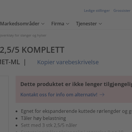
Ledige stillinger
Grossister
Markedsområder
Firma
Tjenester
sverktøy for slanger og hylser
A2,5/5 KOMPLETT
MET-ML
|
Kopier varebeskrivelse
Dette produktet er ikke lenger tilgjengeli
Kontakt oss for info om alternativ!
Egnet for ekspanderende kuttede rørlengder og 
Tåler høy belastning
Sett med 3 stk 2,5/5 nåler