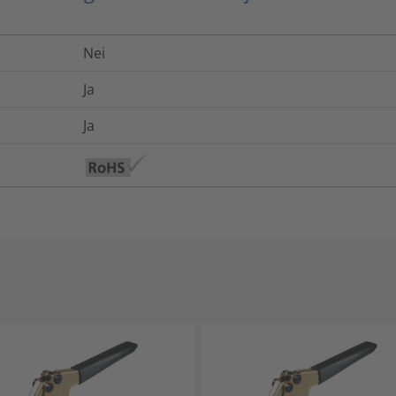
Nei
Ja
Ja