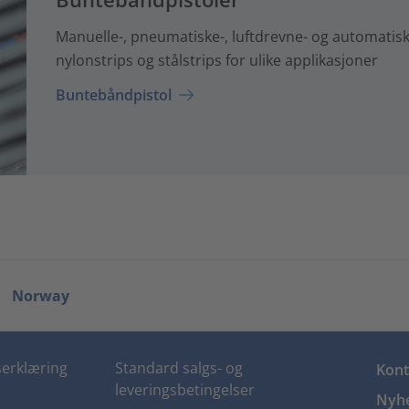
Manuelle-, pneumatiske-, luftdrevne- og automatisk
nylonstrips og stålstrips for ulike applikasjoner
Buntebåndpistol
Norway
erklæring
Standard salgs- og
Kont
leveringsbetingelser
Nyhe