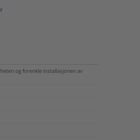
r
heten og forenkle installasjonen av