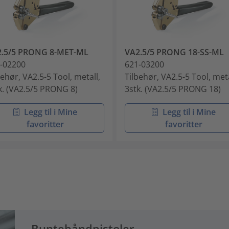
2.5/5 PRONG 8-MET-ML
VA2.5/5 PRONG 18-SS-ML
-02200
621-03200
behør, VA2.5-5 Tool, metall,
Tilbehør, VA2.5-5 Tool, meta
k. (VA2.5/5 PRONG 8)
3stk. (VA2.5/5 PRONG 18)
Legg til i Mine
Legg til i Mine
favoritter
favoritter
Buntebåndpistoler