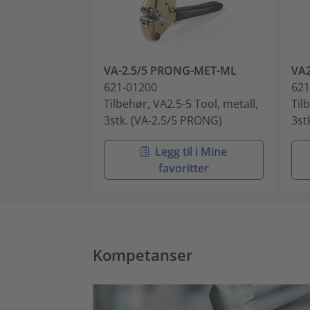
VA-2.5/5 PRONG-MET-ML
VA
621-01200
621
Tilbehør, VA2.5-5 Tool, metall,
Til
3stk. (VA-2.5/5 PRONG)
3st
Legg til i Mine
favoritter
Kompetanser