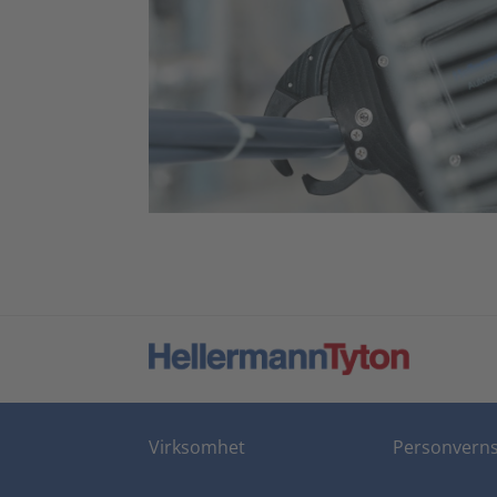
Virksomhet
Personverns