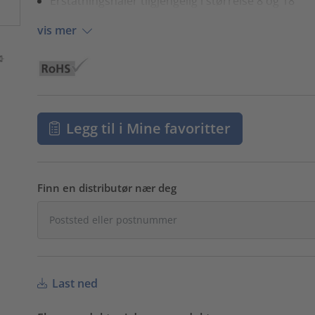
Erstatningsnåler tilgjengelig i størrelse 8 og 18
vis mer
Legg til i Mine favoritter
Finn en distributør nær deg
Last ned