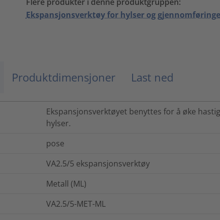
Flere produkter i denne produktgruppen:
Ekspansjonsverktøy for hylser og gjennomføringe
Produktdimensjoner
Last ned
Ekspansjonsverktøyet benyttes for å øke hastig
hylser.
pose
VA2.5/5 ekspansjonsverktøy
Metall (ML)
VA2.5/5-MET-ML