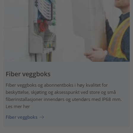
Fiber veggboks
Fiber veggboks og abonnentboks i høy kvalitet for
beskyttelse, skjøting og aksesspunkt ved store og små
fiberinstallasjoner innendørs og utendørs med IP68 mm.
Les mer her
Fiber veggboks