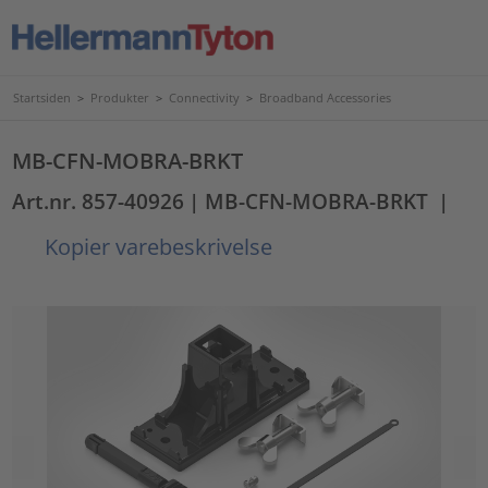
Startsiden
>
Produkter
>
Connectivity
>
Broadband Accessories
MB-CFN-MOBRA-BRKT
Art.nr. 857-40926
| MB-CFN-MOBRA-BRKT
|
Kopier varebeskrivelse