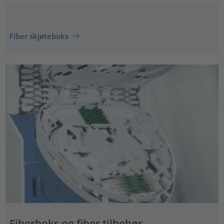
Fiber skjøteboks
Fiberboks og fiber tilbehør