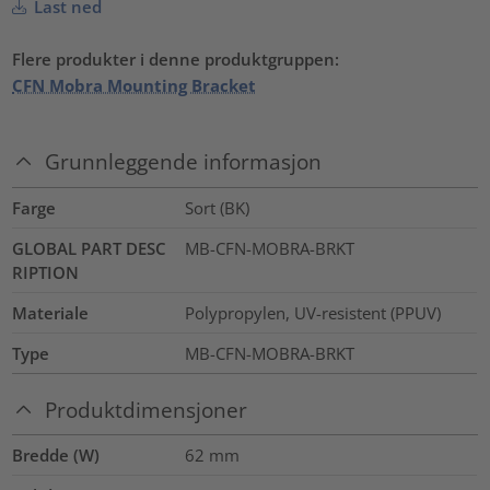
Last ned
Flere produkter i denne produktgruppen:
CFN Mobra Mounting Bracket
Grunnleggende informasjon
Farge
Sort (BK)
GLOBAL PART DESC
MB-CFN-MOBRA-BRKT
RIPTION
Materiale
Polypropylen, UV-resistent (PPUV)
Type
MB-CFN-MOBRA-BRKT
Produktdimensjoner
Bredde (W)
62
mm