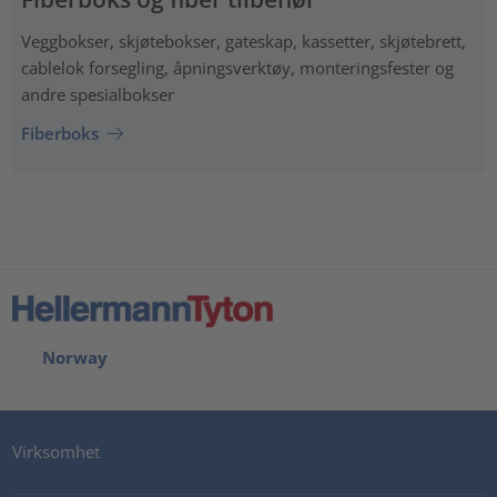
Veggbokser, skjøtebokser, gateskap, kassetter, skjøtebrett,
cablelok forsegling, åpningsverktøy, monteringsfester og
andre spesialbokser
Fiberboks
Norway
Virksomhet