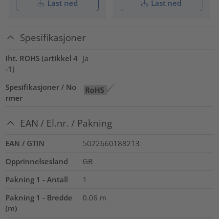
Last ned
Last ned
Spesifikasjoner
Iht. ROHS (artikkel 4
Ja
-1)
Spesifikasjoner / No
rmer
EAN / El.nr. / Pakning
EAN / GTIN
5022660188213
Opprinnelsesland
GB
Pakning 1 - Antall
1
Pakning 1 - Bredde
0.06
m
(m)