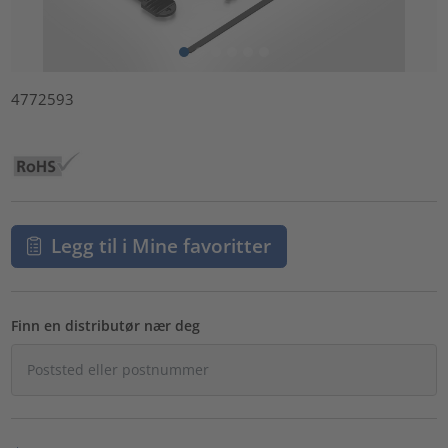
4772593
Legg til i Mine favoritter
Finn en distributør nær deg