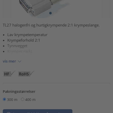
TL27 halogenfri og hurtigkrympende 2:1 krympeslange.
Lav krympetemperatur
Krympeforhold 2:1
Tynnvegget
Krymper raskt
vis mer
Pakningsstørrelser
300 m
400 m