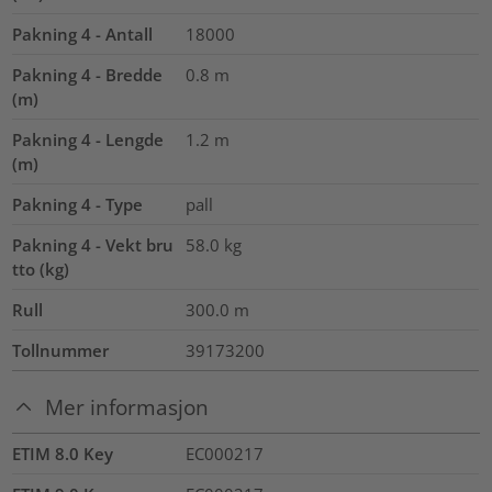
Pakning 4 - Antall
18000
Pakning 4 - Bredde
0.8
m
(m)
Pakning 4 - Lengde
1.2
m
(m)
Pakning 4 - Type
pall
Pakning 4 - Vekt bru
58.0
kg
tto (kg)
Rull
300.0
m
Tollnummer
39173200
Mer informasjon
ETIM 8.0 Key
EC000217