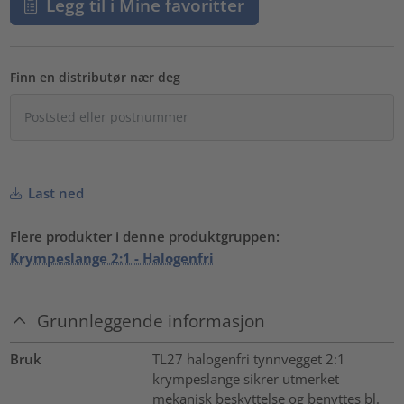
Legg til i Mine favoritter
Finn en distributør nær deg
Last ned
Flere produkter i denne produktgruppen:
Krympeslange 2:1 - Halogenfri
Grunnleggende informasjon
Bruk
TL27 halogenfri tynnvegget 2:1
krympeslange sikrer utmerket
mekanisk beskyttelse og benyttes bl.