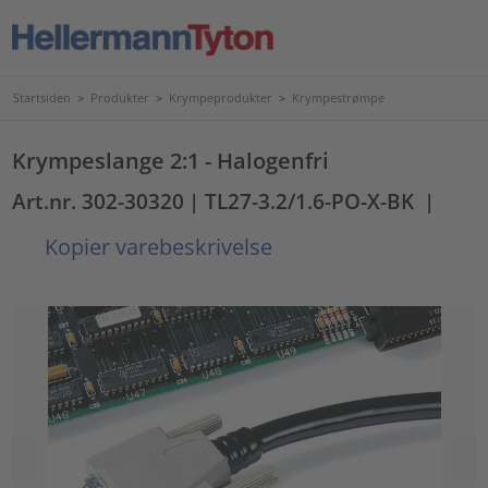
Startsiden
>
Produkter
>
Krympeprodukter
>
Krympestrømpe
Krympeslange 2:1 - Halogenfri
Art.nr. 302-30320
| TL27-3.2/1.6-PO-X-BK
|
Kopier varebeskrivelse