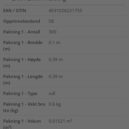
EAN / GTIN
4031026221755
Opprinnelsesland
DE
Pakning 1 - Antall
300
Pakning 1 - Bredde
0.1
m
(m)
Pakning 1 - Høyde
0.39
m
(m)
Pakning 1 - Lengde
0.39
m
(m)
Pakning 1 - Type
rull
Pakning 1 - Vekt bru
0.6
kg
tto (kg)
Pakning 1 - Volum
0.01521
m³
(m³)