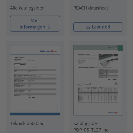
REACH datasheet
Alle katalogsider
Mer
informasjon
Last ned
Teknisk datablad
Katalogside
PDP_PS_TL27_no