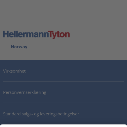
Norway
Virksomhet
Personvernserklæring
Standard salgs- og leveringsbetingelser