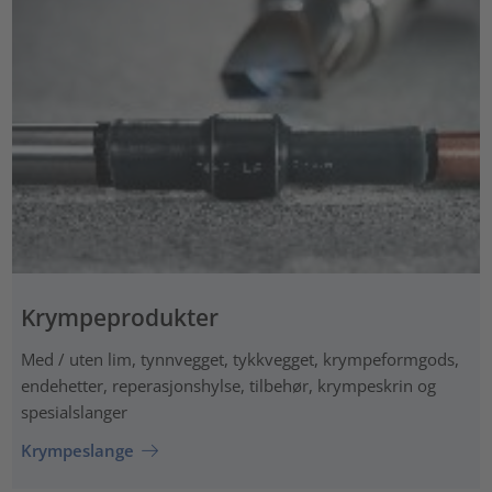
Krympeprodukter
Med / uten lim, tynnvegget, tykkvegget, krympeformgods,
endehetter, reperasjonshylse, tilbehør, krympeskrin og
spesialslanger
Krympeslange