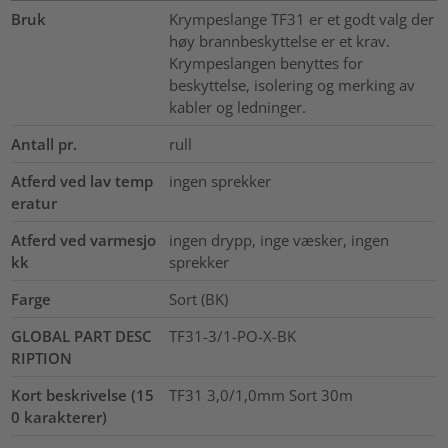
Bruk
Krympeslange TF31 er et godt valg der
høy brannbeskyttelse er et krav.
Krympeslangen benyttes for
beskyttelse, isolering og merking av
kabler og ledninger.
Antall pr.
rull
Atferd ved lav temp
ingen sprekker
eratur
Atferd ved varmesjo
ingen drypp, inge væsker, ingen
kk
sprekker
Farge
Sort (BK)
GLOBAL PART DESC
TF31-3/1-PO-X-BK
RIPTION
Kort beskrivelse (15
TF31 3,0/1,0mm Sort 30m
0 karakterer)