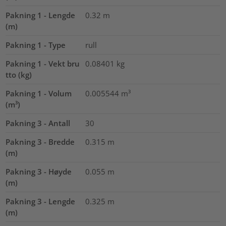
Pakning 1 - Lengde
0.32
m
(m)
Pakning 1 - Type
rull
Pakning 1 - Vekt bru
0.08401
kg
tto (kg)
Pakning 1 - Volum
0.005544
m³
(m³)
Pakning 3 - Antall
30
Pakning 3 - Bredde
0.315
m
(m)
Pakning 3 - Høyde
0.055
m
(m)
Pakning 3 - Lengde
0.325
m
(m)