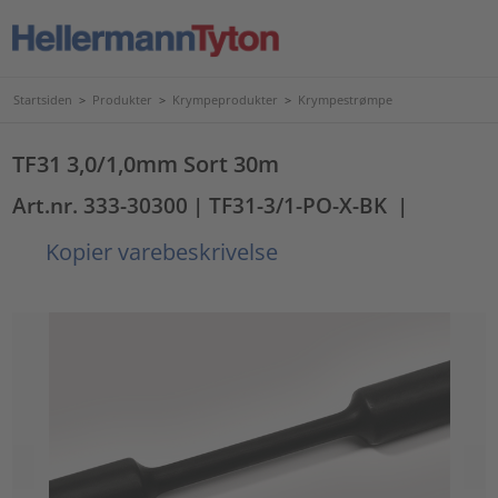
Startsiden
>
Produkter
>
Krympeprodukter
>
Krympestrømpe
TF31 3,0/1,0mm Sort 30m
Art.nr. 333-30300
| TF31-3/1-PO-X-BK
|
Kopier varebeskrivelse