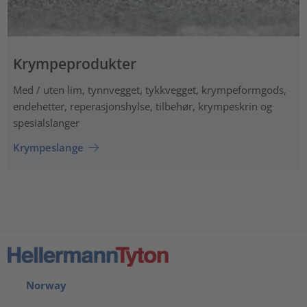
Krympeprodukter
Med / uten lim, tynnvegget, tykkvegget, krympeformgods,
endehetter, reperasjonshylse, tilbehør, krympeskrin og
spesialslanger
Krympeslange
Norway