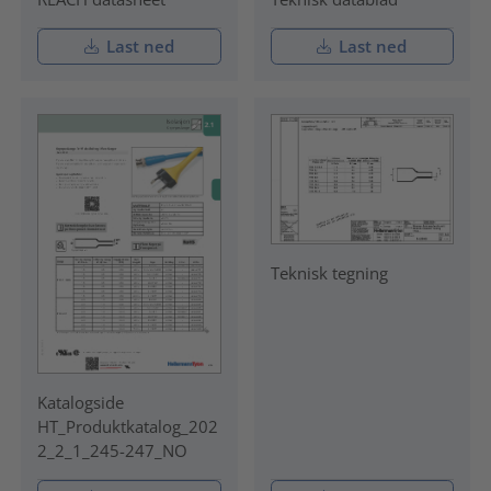
Last ned
Last ned
Teknisk tegning
Katalogside
HT_Produktkatalog_202
2_2_1_245-247_NO