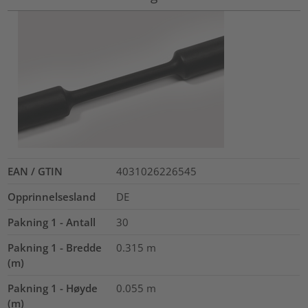
EAN / GTIN
4031026226545
Opprinnelsesland
DE
Pakning 1 - Antall
30
Pakning 1 - Bredde
0.315
m
(m)
Pakning 1 - Høyde
0.055
m
(m)