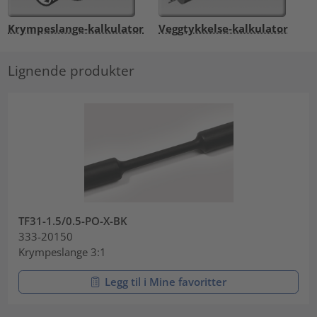
Krympeslange-kalkulator
Veggtykkelse-kalkulator
Lignende produkter
TF31-1.5/0.5-PO-X-BK
333-20150
Krympeslange 3:1
Legg til i Mine favoritter