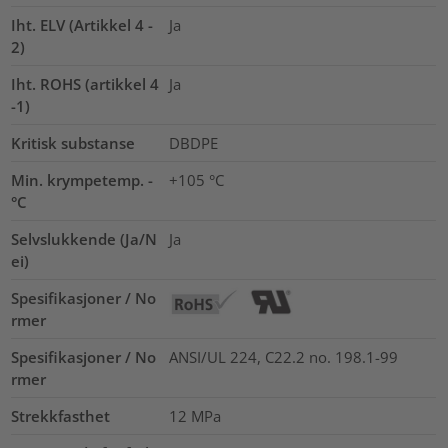
Iht. ELV (Artikkel 4 -
Ja
2)
Iht. ROHS (artikkel 4
Ja
-1)
Kritisk substanse
DBDPE
Min. krympetemp. -
+105 °C
°C
Selvslukkende (Ja/N
Ja
ei)
Spesifikasjoner / No
rmer
Spesifikasjoner / No
ANSI/UL 224, C22.2 no. 198.1-99
rmer
Strekkfasthet
12
MPa