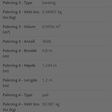
Pakning 3 - Type
kartong
Pakning 3 - Vekt bru
0.58401
kg
tto (kg)
Pakning 3 - Volum
0.0056
m³
(m³)
Pakning 4 - Antall
3600
Pakning 4 - Bredde
0.8
m
(m)
Pakning 4 - Høyde
1.244
m
(m)
Pakning 4 - Lengde
1.2
m
(m)
Pakning 4 - Type
pall
Pakning 4 - Vekt bru
92.081
kg
tto (kg)