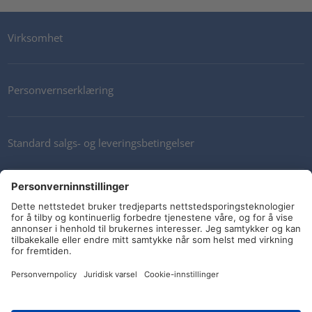
Virksomhet
Personvernserklæring
Standard salgs- og leveringsbetingelser
Kontakt oss
Nyhetsbrev
Sosiale medier