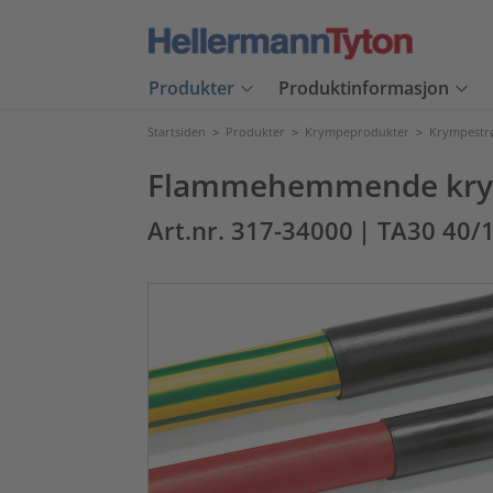
Produkter
Produktinformasjon
Startsiden
>
Produkter
>
Krympeprodukter
>
Krympest
Flammehemmende krymp
Art.nr. 317-34000
| TA30 40/