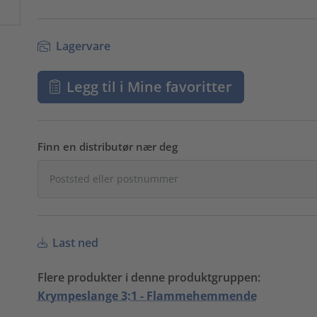
Lagervare
Legg til i Mine favoritter
Finn en distributør nær deg
Last ned
Flere produkter i denne produktgruppen:
Krympeslange 3:1 - Flammehemmende