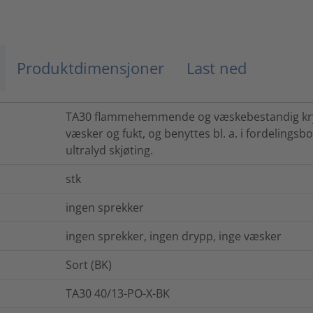
Produktdimensjoner
Last ned
TA30 flammehemmende og væskebestandig kr
væsker og fukt, og benyttes bl. a. i fordelingsb
ultralyd skjøting.
stk
ingen sprekker
ingen sprekker, ingen drypp, inge væsker
Sort (BK)
TA30 40/13-PO-X-BK