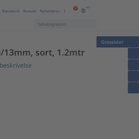
NO
0
Bærekraft
Kontakt
Nyhetsbrev
Grossister
13mm, sort, 1.2mtr
beskrivelse