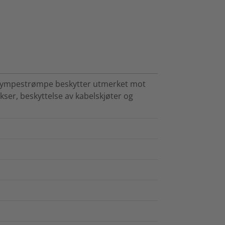
ympestrømpe beskytter utmerket mot
okser, beskyttelse av kabelskjøter og