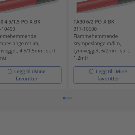
0 4.5/1.5-PO-X-BK
TA30 6/2-PO-X-BK
-10450
317-10600
ammehemmende
Flammehemmende
mpeslange m/lim,
krympeslange m/lim,
nvegget, 4.5/1.5mm, sort,
tynnvegget, 6/2mm, sort,
mtr
1.2mtr
Legg til i Mine
Legg til i Mine
favoritter
favoritter