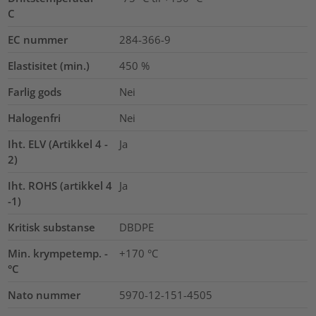
C
EC nummer
284-366-9
Elastisitet (min.)
450
%
Farlig gods
Nei
Halogenfri
Nei
Iht. ELV (Artikkel 4 -
Ja
2)
Iht. ROHS (artikkel 4
Ja
-1)
Kritisk substanse
DBDPE
Min. krympetemp. -
+170 °C
°C
Nato nummer
5970-12-151-4505