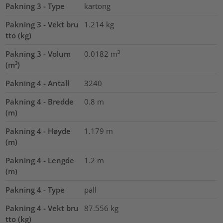
Pakning 3 - Type
kartong
Pakning 3 - Vekt bru
1.214
kg
tto (kg)
Pakning 3 - Volum
0.0182
m³
(m³)
Pakning 4 - Antall
3240
Pakning 4 - Bredde
0.8
m
(m)
Pakning 4 - Høyde
1.179
m
(m)
Pakning 4 - Lengde
1.2
m
(m)
Pakning 4 - Type
pall
Pakning 4 - Vekt bru
87.556
kg
tto (kg)