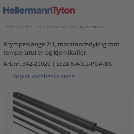
Startsiden
>
Produkter
>
Krympeprodukter
>
Krympestrømpe
Krympeslange 2:1, motstandsdyktig mot
temperaturer og kjemikalier
Art.nr. 342-20020
| SE28 6.4/3.2-POA-BK
|
Kopier varebeskrivelse