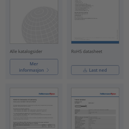
RoHS datasheet
Alle katalogsider
Mer
informasjon
Last ned