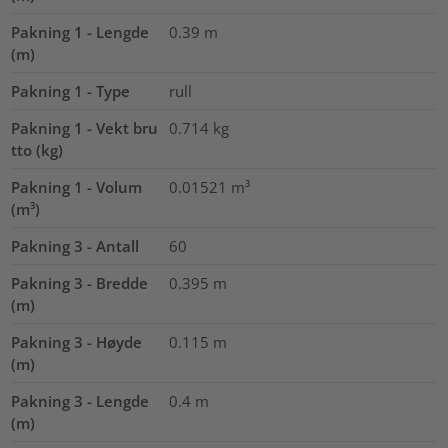
Pakning 1 - Lengde
0.39
m
(m)
Pakning 1 - Type
rull
Pakning 1 - Vekt bru
0.714
kg
tto (kg)
Pakning 1 - Volum
0.01521
m³
(m³)
Pakning 3 - Antall
60
Pakning 3 - Bredde
0.395
m
(m)
Pakning 3 - Høyde
0.115
m
(m)
Pakning 3 - Lengde
0.4
m
(m)