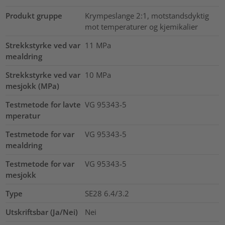
Produkt gruppe
Krympeslange 2:1, motstandsdyktig
mot temperaturer og kjemikalier
Strekkstyrke ved var
11
MPa
mealdring
Strekkstyrke ved var
10
MPa
mesjokk (MPa)
Testmetode for lavte
VG 95343-5
mperatur
Testmetode for var
VG 95343-5
mealdring
Testmetode for var
VG 95343-5
mesjokk
Type
SE28 6.4/3.2
Utskriftsbar (Ja/Nei)
Nei