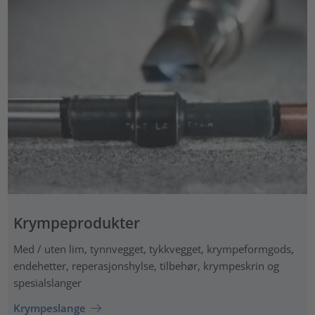
Krympeprodukter
Med / uten lim, tynnvegget, tykkvegget, krympeformgods,
endehetter, reperasjonshylse, tilbehør, krympeskrin og
spesialslanger
Krympeslange