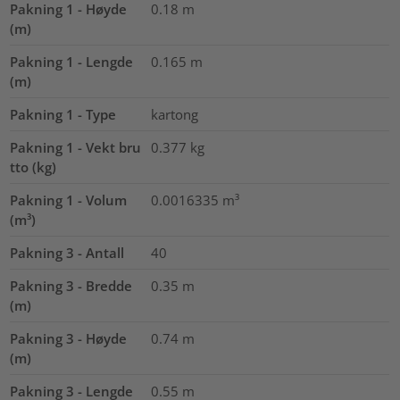
Pakning 1 - Høyde
0.18
m
(m)
Pakning 1 - Lengde
0.165
m
(m)
Pakning 1 - Type
kartong
Pakning 1 - Vekt bru
0.377
kg
tto (kg)
Pakning 1 - Volum
0.0016335
m³
(m³)
Pakning 3 - Antall
40
Pakning 3 - Bredde
0.35
m
(m)
Pakning 3 - Høyde
0.74
m
(m)
Pakning 3 - Lengde
0.55
m