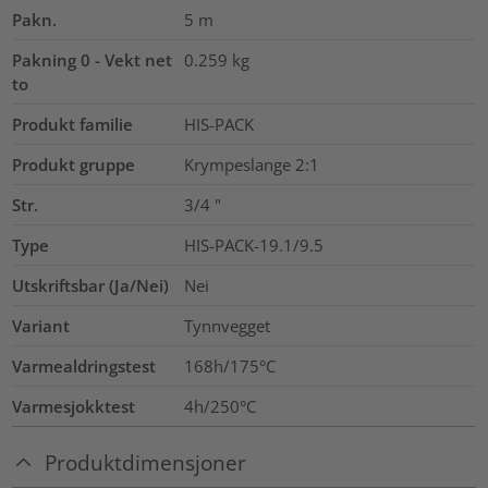
Pakn.
5
m
Pakning 0 - Vekt net
0.259
kg
to
Produkt familie
HIS-PACK
Produkt gruppe
Krympeslange 2:1
Str.
3/4
"
Type
HIS-PACK-19.1/9.5
Utskriftsbar (Ja/Nei)
Nei
Variant
Tynnvegget
Varmealdringstest
168h/175°C
Varmesjokktest
4h/250°C
Produktdimensjoner