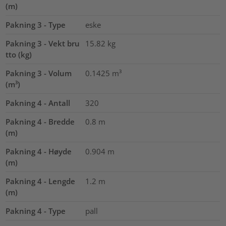
(m)
Pakning 3 - Type
eske
Pakning 3 - Vekt bru
15.82
kg
tto (kg)
Pakning 3 - Volum
0.1425
m³
(m³)
Pakning 4 - Antall
320
Pakning 4 - Bredde
0.8
m
(m)
Pakning 4 - Høyde
0.904
m
(m)
Pakning 4 - Lengde
1.2
m
(m)
Pakning 4 - Type
pall