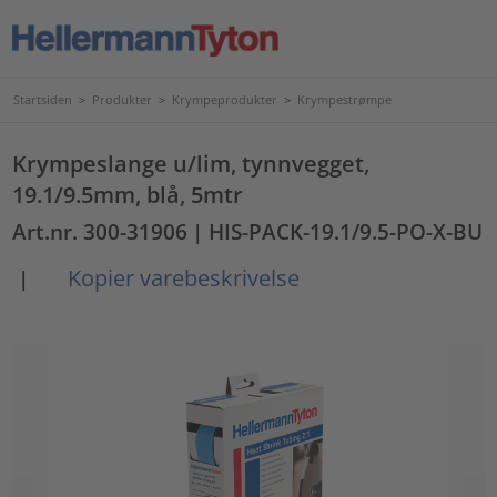
Startsiden
>
Produkter
>
Krympeprodukter
>
Krympestrømpe
Krympeslange u/lim, tynnvegget,
19.1/9.5mm, blå, 5mtr
Art.nr. 300-31906
| HIS-PACK-19.1/9.5-PO-X-BU
Kopier varebeskrivelse
|