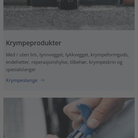
Krympeprodukter
Med / uten lim, tynnvegget, tykkvegget, krympeformgods,
endehetter, reperasjonshylse, tilbehør, krympeskrin og
spesialslanger
Krympeslange