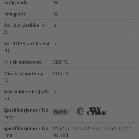
Farlig gods
Nei
Halogenfri
Nei
Iht. ELV (Artikkel 4 -
Ja
2)
Iht. ROHS (artikkel 4
Ja
-1)
Kritisk substanse
DBDPE
Min. krympetemp. -
+100 °C
°C
Selvslukkende (Ja/N
Ja
ei)
Spesifikasjoner / No
rmer
Spesifikasjoner / No
ANSI/UL 224, CSA -C22.1, CSA -C22.2
rmer
No.198.1