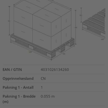
EAN / GTIN
4031026134260
Opprinnelsesland
CN
Pakning 1 - Antall
1
Pakning 1 - Bredde
0.055
m
(m)