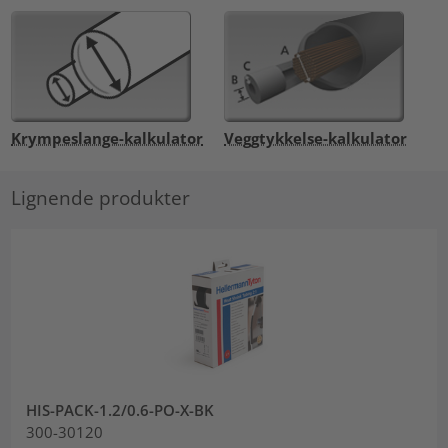
Krympeslange-kalkulator
Veggtykkelse-kalkulator
Lignende produkter
HIS-PACK-1.2/0.6-PO-X-BK
300-30120