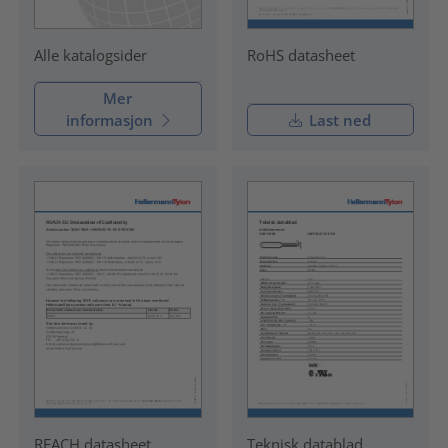
RoHS datasheet
Alle katalogsider
Mer
informasjon
Last ned
REACH datasheet
Teknisk datablad