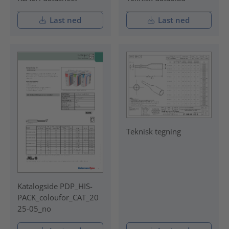
Last ned
Last ned
Teknisk tegning
Katalogside PDP_HIS-
PACK_coloufor_CAT_20
25-05_no