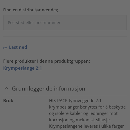
Finn en distributør nær deg
Last ned
Flere produkter i denne produktgruppen:
Krympeslange 2:1
Grunnleggende informasjon
Bruk
HIS-PACK tynnveggede 2:1
krympeslanger benyttes for å beskytte
og isolere kabler og ledninger mot
korrosjon og mekanisk slitasje.
Krympeslangene leveres i ulike farger