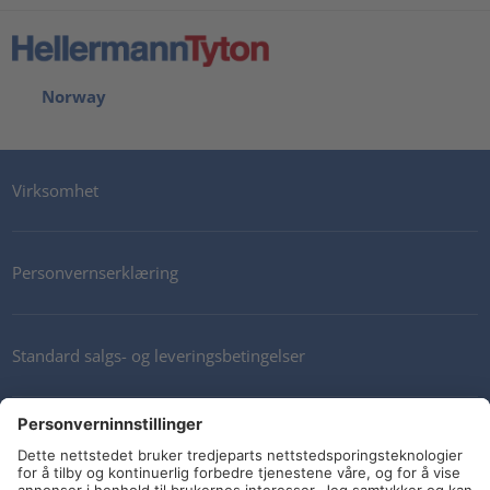
Norway
Virksomhet
Personvernserklæring
Standard salgs- og leveringsbetingelser
Kontakt oss
Nyhetsbrev