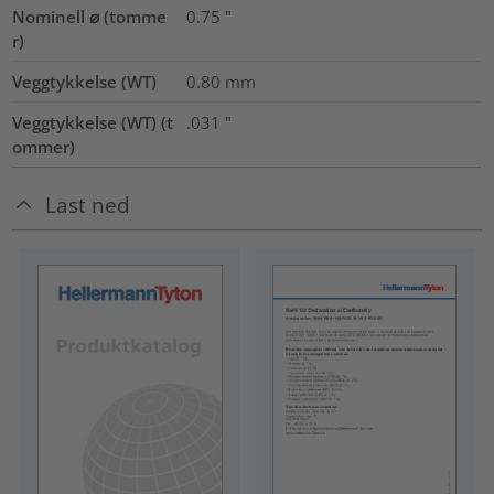
Nominell ⌀ (tomme
0.75
"
r)
Veggtykkelse (WT)
0.80
mm
Veggtykkelse (WT) (t
.031
"
ommer)
Last ned