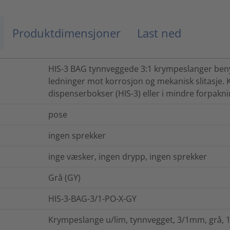
Produktdimensjoner
Last ned
HIS-3 BAG tynnveggede 3:1 krympeslanger benyt
ledninger mot korrosjon og mekanisk slitasje.
dispenserbokser (HIS-3) eller i mindre forpakni
pose
ingen sprekker
inge væsker, ingen drypp, ingen sprekker
Grå (GY)
HIS-3-BAG-3/1-PO-X-GY
Krympeslange u/lim, tynnvegget, 3/1mm, grå, 