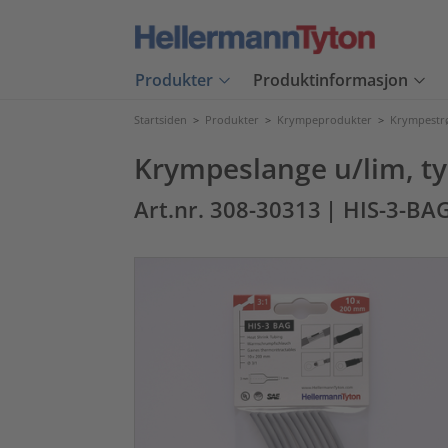
Produkter
Produktinformasjon
Startsiden
>
Produkter
>
Krympeprodukter
>
Krympest
Krympeslange u/lim, ty
Art.nr. 308-30313
| HIS-3-BA