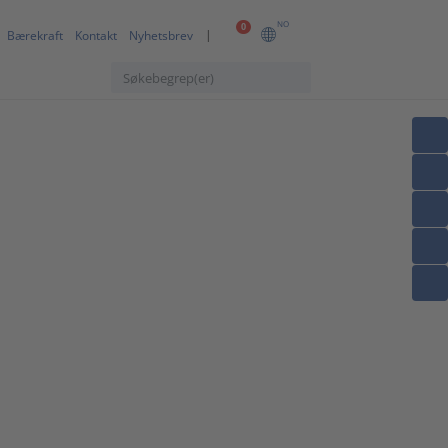
NO
0
Bærekraft
Kontakt
Nyhetsbrev