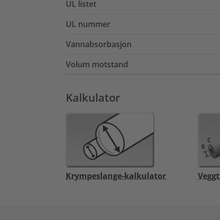
UL listet
UL nummer
Vannabsorbasjon
Volum motstand
Kalkulator
Krympeslange-kalkulator
Veggt