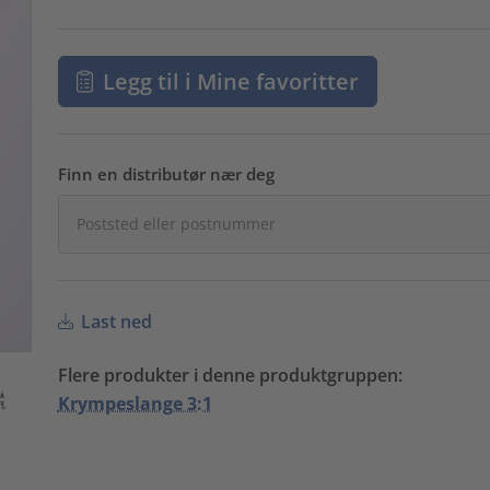
Legg til i Mine favoritter
Finn en distributør nær deg
Last ned
Flere produkter i denne produktgruppen:
Krympeslange 3:1