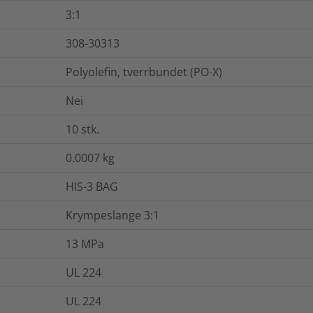
3:1
308-30313
Polyolefin, tverrbundet (PO-X)
Nei
10
stk.
0.0007
kg
HIS-3 BAG
Krympeslange 3:1
13
MPa
UL 224
UL 224