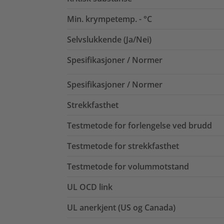
Min. krympetemp. - °C
Selvslukkende (Ja/Nei)
Spesifikasjoner / Normer
Spesifikasjoner / Normer
Strekkfasthet
Testmetode for forlengelse ved brudd
Testmetode for strekkfasthet
Testmetode for volummotstand
UL OCD link
UL anerkjent (US og Canada)