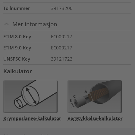
Tollnummer
39173200
Mer informasjon
ETIM 8.0 Key
EC000217
ETIM 9.0 Key
EC000217
UNSPSC Key
39121723
Kalkulator
Krympeslange-kalkulator
Veggtykkelse-kalkulator