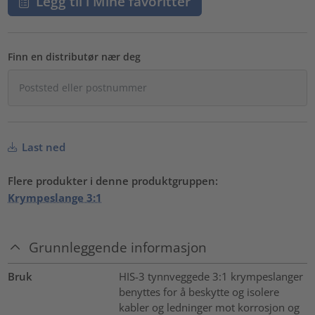
Legg til i Mine favoritter
Finn en distributør nær deg
Last ned
Flere produkter i denne produktgruppen:
Krympeslange 3:1
Grunnleggende informasjon
Bruk
HIS-3 tynnveggede 3:1 krympeslanger
benyttes for å beskytte og isolere
kabler og ledninger mot korrosjon og