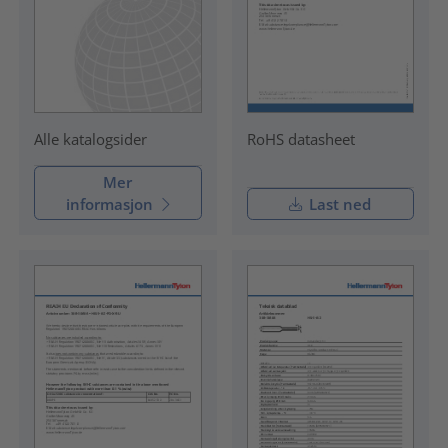
RoHS datasheet
Alle katalogsider
Mer
informasjon
Last ned