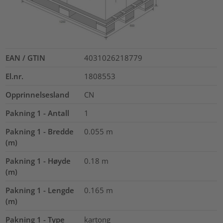
EAN / GTIN
4031026218779
El.nr.
1808553
Opprinnelsesland
CN
Pakning 1 - Antall
1
Pakning 1 - Bredde
0.055
m
(m)
Pakning 1 - Høyde
0.18
m
(m)
Pakning 1 - Lengde
0.165
m
(m)
Pakning 1 - Type
kartong