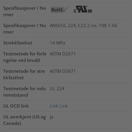
Spesifikasjoner / No
rmer
Spesifikasjoner / No
ANSI/UL 224, C22.2 no. 198.1-06
rmer
Strekkfasthet
14
MPa
Testmetode for forle
ASTM D2671
ngelse ved brudd
Testmetode for stre
ASTM D2671
kkfasthet
Testmetode for volu
UL 224
mmotstand
UL OCD link
Link
Link
UL anerkjent (US og
Ja
Canada)