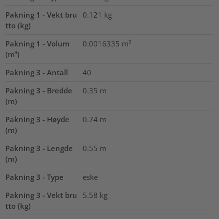
Pakning 1 - Vekt bru
0.121
kg
tto (kg)
Pakning 1 - Volum
0.0016335
m³
(m³)
Pakning 3 - Antall
40
Pakning 3 - Bredde
0.35
m
(m)
Pakning 3 - Høyde
0.74
m
(m)
Pakning 3 - Lengde
0.55
m
(m)
Pakning 3 - Type
eske
Pakning 3 - Vekt bru
5.58
kg
tto (kg)