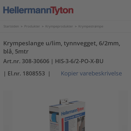
Startsiden
>
Produkter
>
Krympeprodukter
>
Krympestrømpe
Krympeslange u/lim, tynnvegget, 6/2mm,
blå, 5mtr
Art.nr. 308-30606
| HIS-3-6/2-PO-X-BU
Kopier varebeskrivelse
| El.nr. 1808553
|