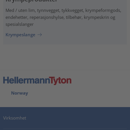
Med / uten lim, tynnvegget, tykkvegget, krympeformgods,
endehetter, reperasjonshylse, tilbehør, krympeskrin og
spesialslanger
Krympeslange
Norway
Virksomhet