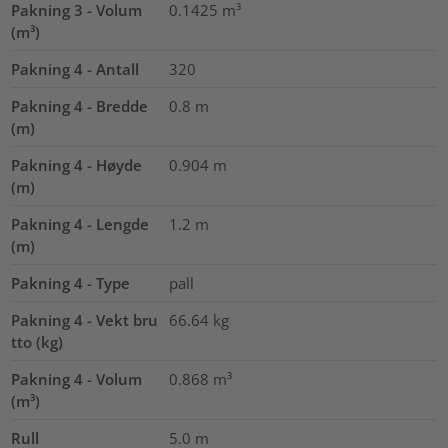
Pakning 3 - Volum
0.1425
m³
(m³)
Pakning 4 - Antall
320
Pakning 4 - Bredde
0.8
m
(m)
Pakning 4 - Høyde
0.904
m
(m)
Pakning 4 - Lengde
1.2
m
(m)
Pakning 4 - Type
pall
Pakning 4 - Vekt bru
66.64
kg
tto (kg)
Pakning 4 - Volum
0.868
m³
(m³)
Rull
5.0
m