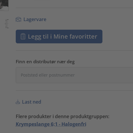
Lagervare
Legg til i Mine favoritter
Finn en distributør nær deg
Last ned
Flere produkter i denne produktgruppen:
Krympeslange 6:1 - Halogenfri