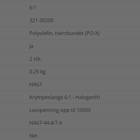
6:1
321-30200
Polyolefin, tverrbundet (PO-X)
Ja
2
stk.
0.25
kg
HA67
Krympeslange 6:1 - Halogenfri
Lavspenning opp til 1000V
HA67-44.4/7.4
Nei