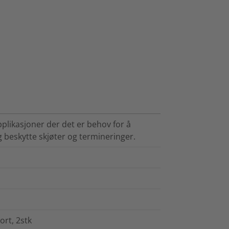
plikasjoner der det er behov for å
g beskytte skjøter og termineringer.
rt, 2stk