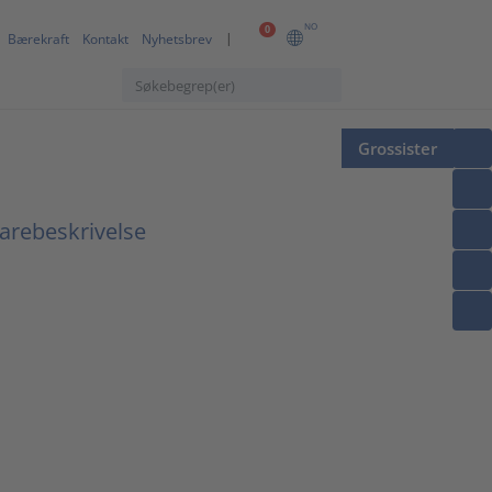
NO
0
Bærekraft
Kontakt
Nyhetsbrev
Grossister
arebeskrivelse