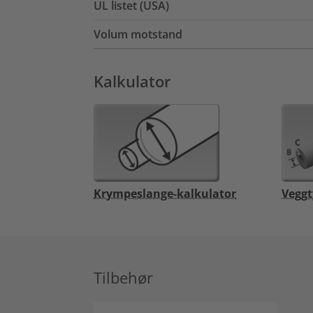
UL listet (USA)
Volum motstand
Kalkulator
Krympeslange-kalkulator
Veggt
Tilbehør