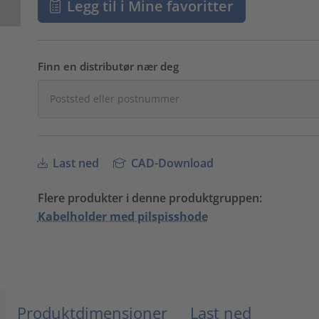
Legg til i Mine favoritter
Finn en distributør nær deg
Last ned
CAD-Download
Flere produkter i denne produktgruppen:
Kabelholder med pilspisshode
Produktdimensjoner
Last ned