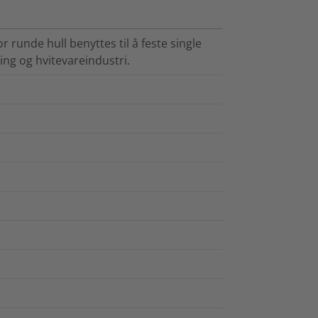
 runde hull benyttes til å feste single
ging og hvitevareindustri.