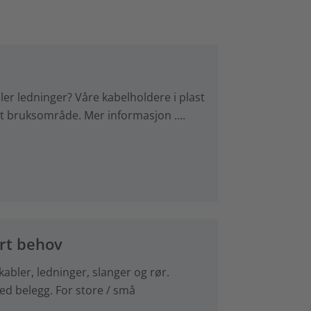
ller ledninger? Våre kabelholdere i plast
rt bruksområde. Mer informasjon ....
rt behov
abler, ledninger, slanger og rør.
d belegg. For store / små