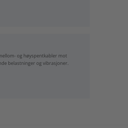
, mellom- og høyspentkabler mot
ende belastninger og vibrasjoner.