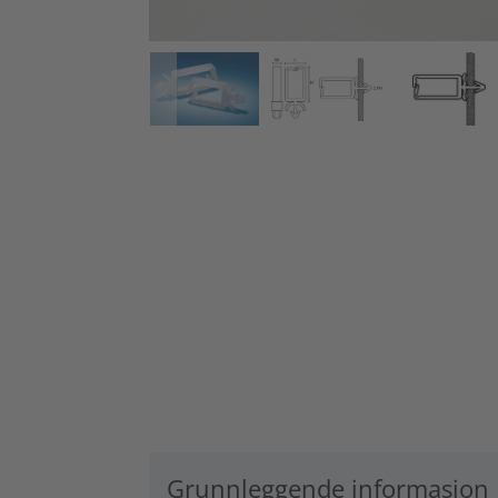
Grunnleggende informasjon