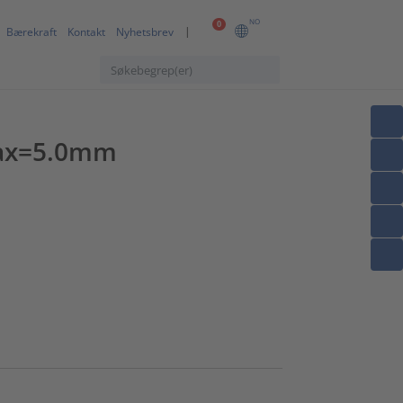
NO
0
Bærekraft
Kontakt
Nyhetsbrev
max=5.0mm