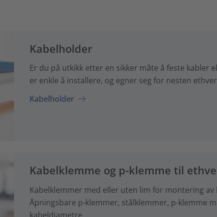
Kabelholder
Er du på utkikk etter en sikker måte å feste kabler e
er enkle å installere, og egner seg for nesten ethve
Kabelholder
Kabelklemme og p-klemme til ethve
Kabelklemmer med eller uten lim for montering av k
Åpningsbare p-klemmer, stålklemmer, p-klemme me
kabeldiametre.