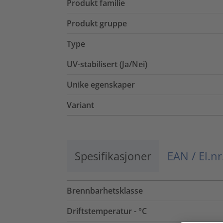
Produkt familie
Produkt gruppe
Type
UV-stabilisert (Ja/Nei)
Unike egenskaper
Variant
Spesifikasjoner
EAN / El.nr
Brennbarhetsklasse
Driftstemperatur - °C