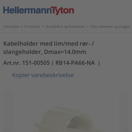
Startsiden
>
Produkter
>
Buntebånd og festesokler
>
Klips, klemmer og plugger
Kabelholder med lim/med rør- /
slangeholder, Dmax=14.0mm
Art.nr. 151-00505
| RB14-PA66-NA
|
Kopier varebeskrivelse