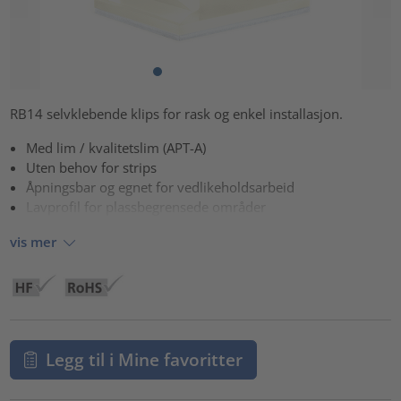
RB14 selvklebende klips for rask og enkel installasjon.
Med lim / kvalitetslim (APT-A)
Uten behov for strips
Åpningsbar og egnet for vedlikeholdsarbeid
Lavprofil for plassbegrensede områder
vis mer
Legg til i Mine favoritter