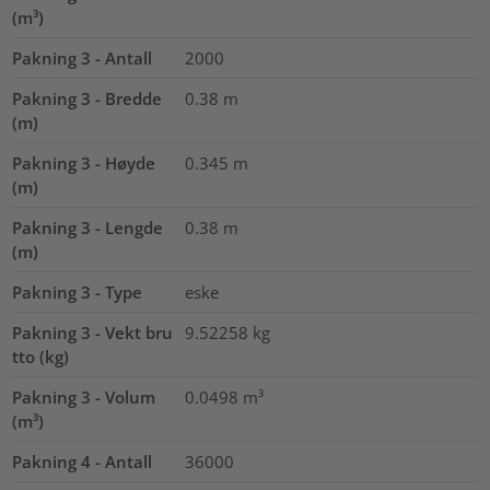
(m³)
Pakning 3 - Antall
2000
Pakning 3 - Bredde
0.38
m
(m)
Pakning 3 - Høyde
0.345
m
(m)
Pakning 3 - Lengde
0.38
m
(m)
Pakning 3 - Type
eske
Pakning 3 - Vekt bru
9.52258
kg
tto (kg)
Pakning 3 - Volum
0.0498
m³
(m³)
Pakning 4 - Antall
36000