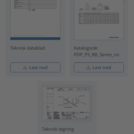
Teknisk datablad
Katalogside
PDP_PS_RB_Series_no
Last ned
Last ned
Teknisk tegning