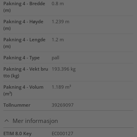
Pakning 4 - Bredde
0.8
m
(m)
Pakning 4 - Høyde
1.239
m
(m)
Pakning 4 - Lengde
1.2
m
(m)
Pakning 4 - Type
pall
Pakning 4 - Vekt bru
193.396
kg
tto (kg)
Pakning 4 - Volum
1.189
m³
(m³)
Tollnummer
39269097
Mer informasjon
ETIM 8.0 Key
EC000127