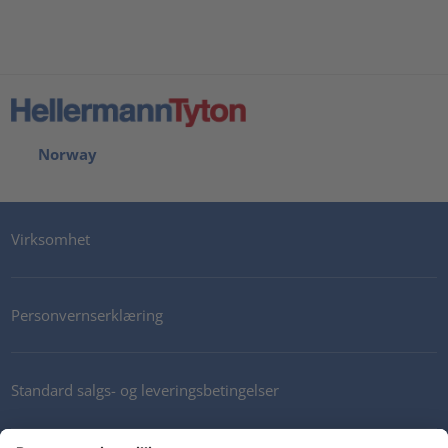
Norway
Virksomhet
Personvernserklæring
Standard salgs- og leveringsbetingelser