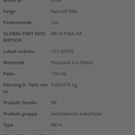
Antall pr.
pose
Farge
Naturell (NA)
Festemetode
Lim
GLOBAL PART DESC
RB14-PA66-NA
RIPTION
Lokalt ordrenr.
151-00505
Materiale
Polyamid 6.6 (PA66)
Pakn.
100
stk.
Pakning 0 - Vekt net
0.004376
kg
to
Produkt familie
RB
Produkt gruppe
Selvklebende kabelfester
Type
RB14