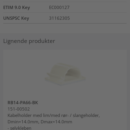
ETIM 9.0 Key
EC000127
UNSPSC Key
31162305
Lignende produkter
RB14-PA66-BK
151-00502
Kabelholder med lim/med rør- / slangeholder,
Dmin=14.0mm, Dmax=14.0mm
- selvkleben