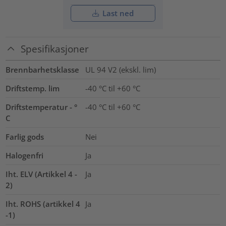
Last ned
Spesifikasjoner
Brennbarhetsklasse
UL 94 V2 (ekskl. lim)
Driftstemp. lim
-40 °C til +60 °C
Driftstemperatur - °
-40 °C til +60 °C
C
Farlig gods
Nei
Halogenfri
Ja
Iht. ELV (Artikkel 4 -
Ja
2)
Iht. ROHS (artikkel 4
Ja
-1)