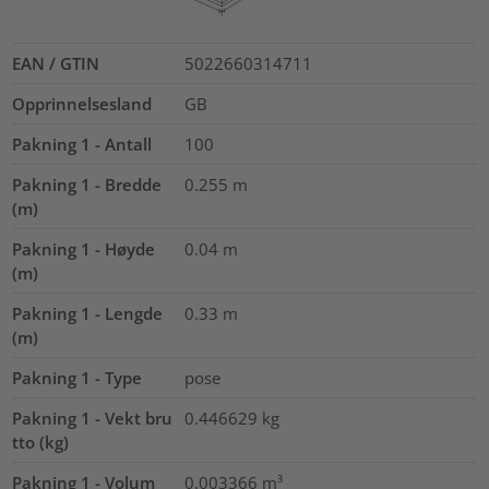
EAN / GTIN
5022660314711
Opprinnelsesland
GB
Pakning 1 - Antall
100
Pakning 1 - Bredde
0.255
m
(m)
Pakning 1 - Høyde
0.04
m
(m)
Pakning 1 - Lengde
0.33
m
(m)
Pakning 1 - Type
pose
Pakning 1 - Vekt bru
0.446629
kg
tto (kg)
Pakning 1 - Volum
0.003366
m³