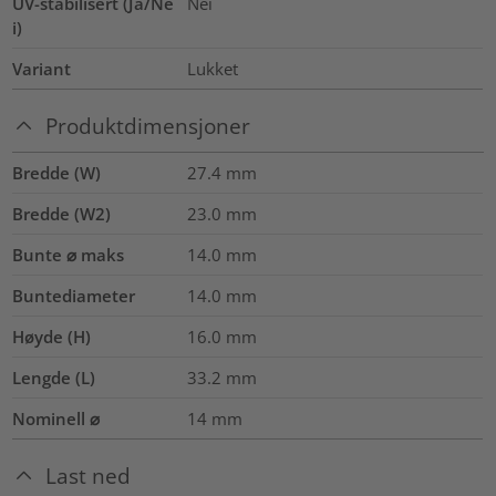
UV-stabilisert (Ja/Ne
Nei
i)
Variant
Lukket
Produktdimensjoner
Bredde (W)
27.4
mm
Bredde (W2)
23.0
mm
Bunte ⌀ maks
14.0
mm
Buntediameter
14.0
mm
Høyde (H)
16.0
mm
Lengde (L)
33.2
mm
Nominell ⌀
14
mm
Last ned