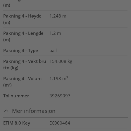
(m)
Pakning 4 - Høyde
1.248
m
(m)
Pakning 4 - Lengde
1.2
m
(m)
Pakning 4 - Type
pall
Pakning 4 - Vekt bru
154.008
kg
tto (kg)
Pakning 4 - Volum
1.198
m³
(m³)
Tollnummer
39269097
Mer informasjon
ETIM 8.0 Key
EC000464