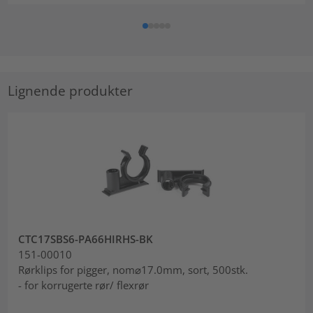
Lignende produkter
CTC17SBS6-PA66HIRHS-BK
151-00010
Rørklips for pigger, nom⌀17.0mm, sort, 500stk.
- for korrugerte rør/ flexrør