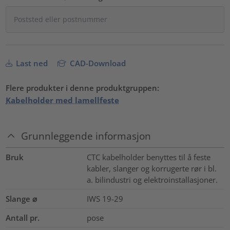
Last ned
CAD-Download
Flere produkter i denne produktgruppen:
Kabelholder med lamellfeste
Grunnleggende informasjon
Bruk
CTC kabelholder benyttes til å feste
kabler, slanger og korrugerte rør i bl.
a. bilindustri og elektroinstallasjoner.
Slange ⌀
IWS 19-29
Antall pr.
pose