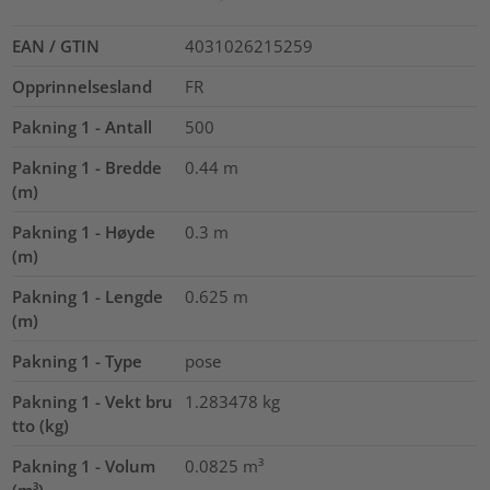
EAN / GTIN
4031026215259
Opprinnelsesland
FR
Pakning 1 - Antall
500
Pakning 1 - Bredde
0.44
m
(m)
Pakning 1 - Høyde
0.3
m
(m)
Pakning 1 - Lengde
0.625
m
(m)
Pakning 1 - Type
pose
Pakning 1 - Vekt bru
1.283478
kg
tto (kg)
Pakning 1 - Volum
0.0825
m³
(m³)