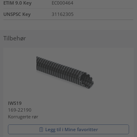
ETIM 9.0 Key
EC000464
UNSPSC Key
31162305
Tilbehør
IWS19
169-22190
Korrugerte rør
Legg til i Mine favoritter