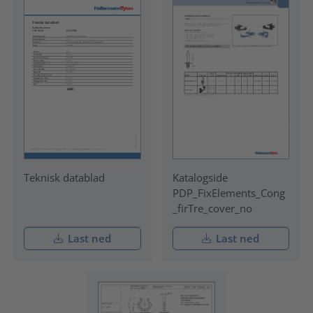
Teknisk datablad
Katalogside
PDP_FixElements_Cong
_firTre_cover_no
Last ned
Last ned