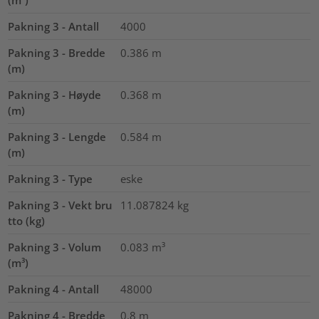
Pakning 3 - Antall
4000
Pakning 3 - Bredde
0.386
m
(m)
Pakning 3 - Høyde
0.368
m
(m)
Pakning 3 - Lengde
0.584
m
(m)
Pakning 3 - Type
eske
Pakning 3 - Vekt bru
11.087824
kg
tto (kg)
Pakning 3 - Volum
0.083
m³
(m³)
Pakning 4 - Antall
48000
Pakning 4 - Bredde
0.8
m