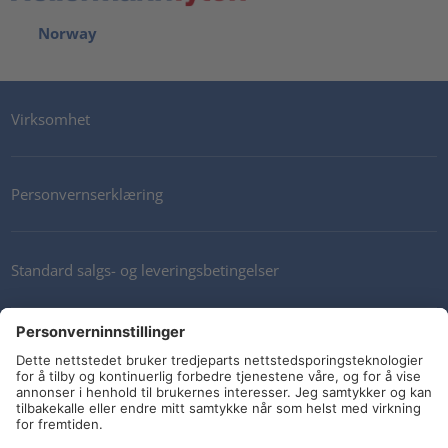
Norway
Virksomhet
Personvernserklæring
Standard salgs- og leveringsbetingelser
Kontakt oss
Nyhetsbrev