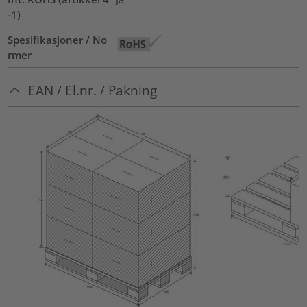
-1)
Spesifikasjoner / No
rmer
EAN / El.nr. / Pakning