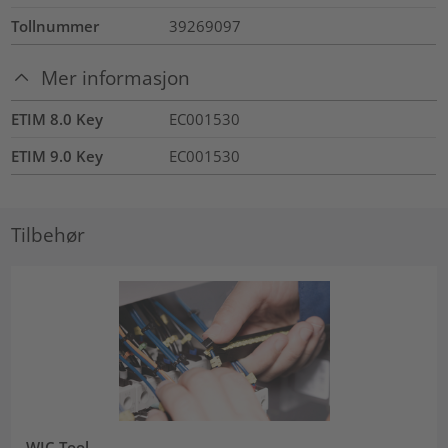
Tollnummer
39269097
Mer informasjon
ETIM 8.0 Key
EC001530
ETIM 9.0 Key
EC001530
Tilbehør
WIC Tool