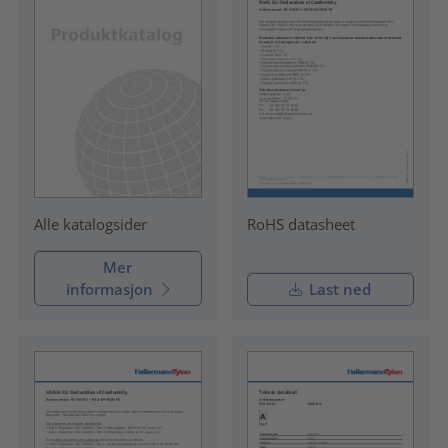
RoHS datasheet
Alle katalogsider
Mer
informasjon
Last ned