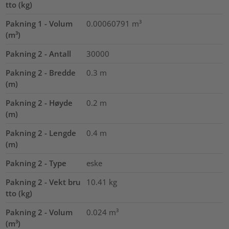
tto (kg)
Pakning 1 - Volum
0.00060791
m³
(m³)
Pakning 2 - Antall
30000
Pakning 2 - Bredde
0.3
m
(m)
Pakning 2 - Høyde
0.2
m
(m)
Pakning 2 - Lengde
0.4
m
(m)
Pakning 2 - Type
eske
Pakning 2 - Vekt bru
10.41
kg
tto (kg)
Pakning 2 - Volum
0.024
m³
(m³)