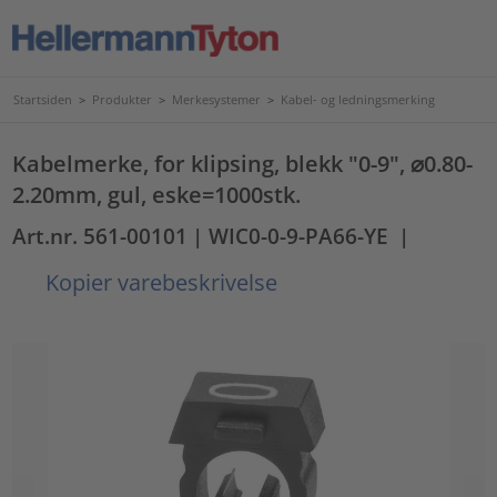
Startsiden
>
Produkter
>
Merkesystemer
>
Kabel- og ledningsmerking
Kabelmerke, for klipsing, blekk "0-9", ⌀0.80-
2.20mm, gul, eske=1000stk.
Art.nr. 561-00101
| WIC0-0-9-PA66-YE
|
Kopier varebeskrivelse