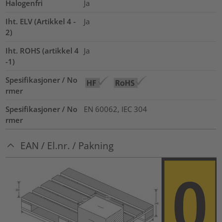
Halogenfri
Ja
Iht. ELV (Artikkel 4 -
Ja
2)
Iht. ROHS (artikkel 4
Ja
-1)
Spesifikasjoner / No
rmer
Spesifikasjoner / No
EN 60062, IEC 304
rmer
EAN / El.nr. / Pakning