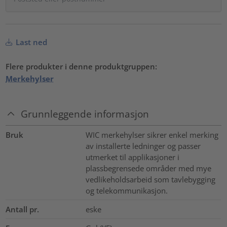
Last ned
Flere produkter i denne produktgruppen:
Merkehylser
Grunnleggende informasjon
Bruk
WIC merkehylser sikrer enkel merking
av installerte ledninger og passer
utmerket til applikasjoner i
plassbegrensede områder med mye
vedlikeholdsarbeid som tavlebygging
og telekommunikasjon.
Antall pr.
eske