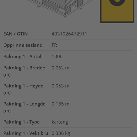
EAN / GTIN
4031026472911
Opprinnelsesland
FR
Pakning 1 - Antall
1000
Pakning 1 - Bredde
0.062
m
(m)
Pakning 1 - Høyde
0.053
m
(m)
Pakning 1 - Lengde
0.185
m
(m)
Pakning 1 - Type
kartong
Pakning 1 - Vekt bru
0.336
kg