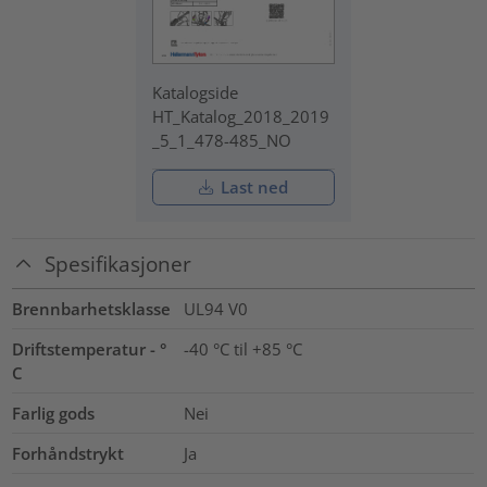
Katalogside
HT_Katalog_2018_2019
_5_1_478-485_NO
Last ned
Spesifikasjoner
Brennbarhetsklasse
UL94 V0
Driftstemperatur - °
-40 °C til +85 °C
C
Farlig gods
Nei
Forhåndstrykt
Ja