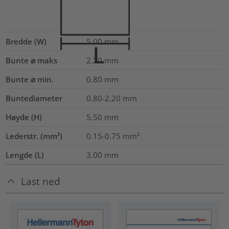
Bredde (W)
5.00
mm
Bunte ⌀ maks
2.20
mm
Bunte ⌀ min.
0.80
mm
Buntediameter
0.80-2.20
mm
Høyde (H)
5.50
mm
Lederstr. (mm²)
0.15-0.75
mm²
Lengde (L)
3.00
mm
Last ned