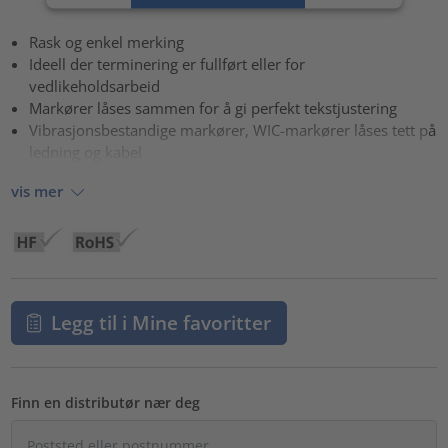
powered by
Usercentrics Consent Management Platform
Rask og enkel merking
Ideell der terminering er fullført eller for
vedlikeholdsarbeid
Markører låses sammen for å gi perfekt tekstjustering
Vibrasjonsbestandige markører, WIC-markører låses tett på
ledning og kabel
vis mer
Legg til i Mine favoritter
Finn en distributør nær deg