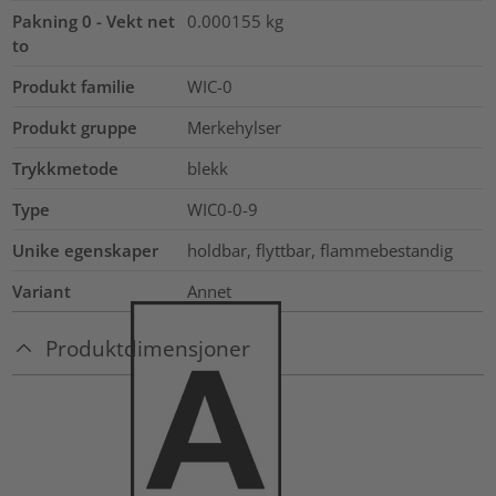
Pakning 0 - Vekt net
0.000155
kg
to
Produkt familie
WIC-0
Produkt gruppe
Merkehylser
Trykkmetode
blekk
Type
WIC0-0-9
Unike egenskaper
holdbar, flyttbar, flammebestandig
Variant
Annet
Produktdimensjoner