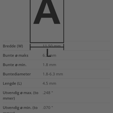
Bredde (W)
11.50
mm
Bunte ⌀ maks
6.3
mm
Bunte ⌀ min.
1.8
mm
Buntediameter
1.8-6.3
mm
Lengde (L)
4.5
mm
Utvendig ⌀ max. (to
.248
"
mmer)
Utvendig ⌀ min. (to
.070
"
mmer)