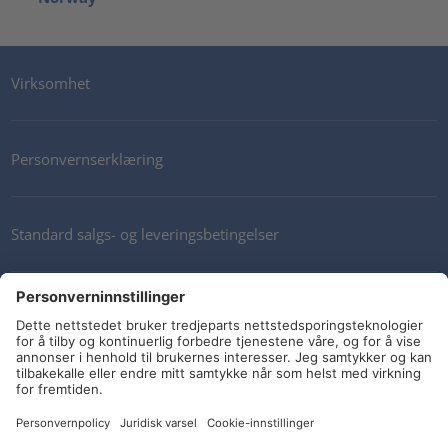
Virksomhet
Personvernserklæring
Standard salgs- og leveringsbetingelser
Kontakt oss
Nyhetsbrev
Sosiale medier