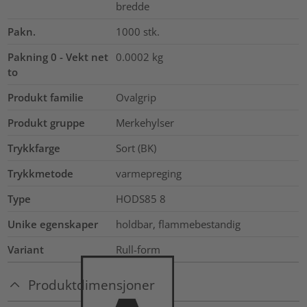
bredde
Pakn.
1000
stk.
Pakning 0 - Vekt net
0.0002
kg
to
Produkt familie
Ovalgrip
Produkt gruppe
Merkehylser
Trykkfarge
Sort (BK)
Trykkmetode
varmepreging
Type
HODS85 8
Unike egenskaper
holdbar, flammebestandig
Variant
Rull-form
Produktdimensjoner