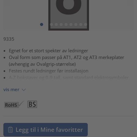
9335
Egnet for et stort spekter av ledninger
Oval form som passer på AT1, AT2 og AT3 merkeplater
(avhengig av Ovalgrip-størrelse)
Festes rundt ledninger før installasjon
A-Z bokstaver og 0-9 tall, samt standard elektrosymboler
vis mer
Legg til i Mine favoritter