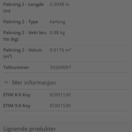
Pakning 2 - Lengde
0.3048
m
(m)
Pakning 2 - Type
kartong
Pakning 2 - Vekt bru
0.88
kg
tto (kg)
Pakning 2 - Volum
0.0176
m³
(m³)
Tollnummer
39269097
Mer informasjon
ETIM 8.0 Key
EC001530
ETIM 9.0 Key
EC001530
Lignende produkter