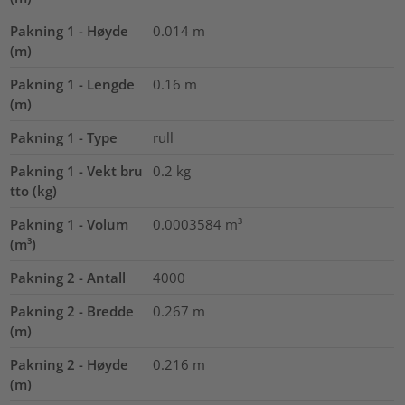
Pakning 1 - Høyde
0.014
m
(m)
Pakning 1 - Lengde
0.16
m
(m)
Pakning 1 - Type
rull
Pakning 1 - Vekt bru
0.2
kg
tto (kg)
Pakning 1 - Volum
0.0003584
m³
(m³)
Pakning 2 - Antall
4000
Pakning 2 - Bredde
0.267
m
(m)
Pakning 2 - Høyde
0.216
m
(m)