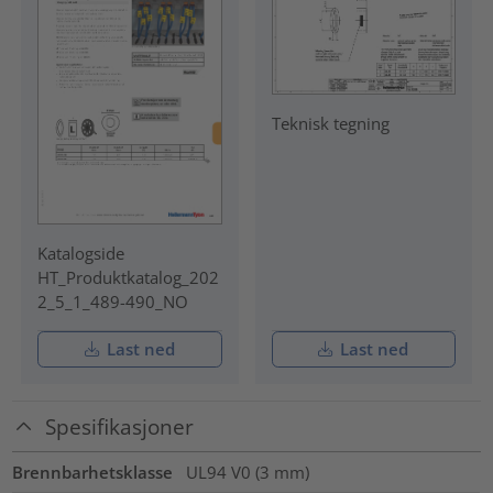
Teknisk tegning
Katalogside
HT_Produktkatalog_202
2_5_1_489-490_NO
Last ned
Last ned
Spesifikasjoner
Brennbarhetsklasse
UL94 V0 (3 mm)