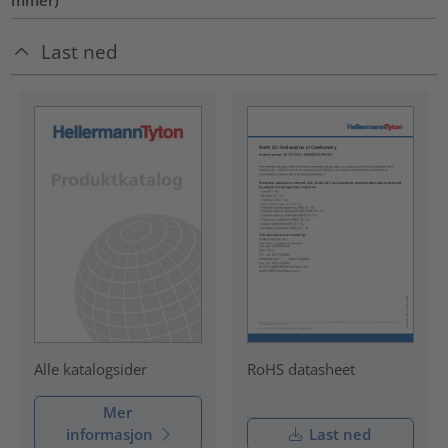
Last ned
RoHS datasheet
Alle katalogsider
Mer
informasjon
Last ned