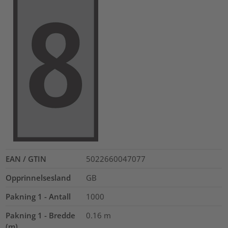
EAN / GTIN
5022660047077
Opprinnelsesland
GB
Pakning 1 - Antall
1000
Pakning 1 - Bredde
0.16
m
(m)