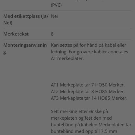
(PVC)
Med etikettplass (Ja/
Nei
Nei)
Merketekst
8
Monteringsanvisnin
Kan settes på for hånd på kabel eller
g
ledning. For grovere kabler anbefales
AT merkeplater.
AT1 Merkeplate tar 7 HO50 Merker.
AT2 Merkeplate tar 8 HO85 Merker.
AT3 Merkeplate tar 14 HO85 Merker.
Sett merking etter ønske på
merkeplaten og fest den med
buntebånd på kabelen Merkeplaten tar
buntebånd med opp till 7,5 mm