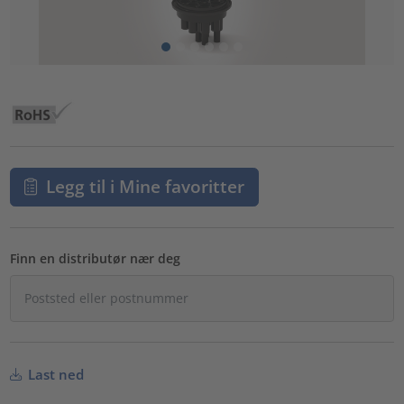
Legg til i Mine favoritter
Finn en distributør nær deg
Last ned