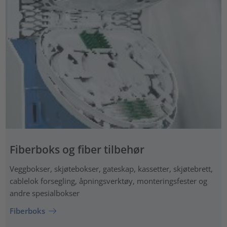
Fiberboks og fiber tilbehør
Veggbokser, skjøtebokser, gateskap, kassetter, skjøtebrett,
cablelok forsegling, åpningsverktøy, monteringsfester og
andre spesialbokser
Fiberboks