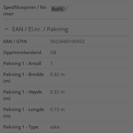
Spesifikasjoner / No
rmer
EAN / El.nr. / Pakning
EAN / GTIN
5022660100932
Opprinnelsesland
GB
Pakning 1 - Antall
1
Pakning 1 - Bredde
0.32
m
(m)
Pakning 1 - Høyde
0.32
m
(m)
Pakning 1 - Lengde
0.72
m
(m)
Pakning 1 - Type
eske