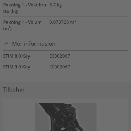
Pakning 1 - Vekt bru
5.7
kg
tto (kg)
Pakning 1 - Volum
0.073728
m³
(m³)
Mer informasjon
ETIM 8.0 Key
EC002067
ETIM 9.0 Key
EC002067
Tilbehør