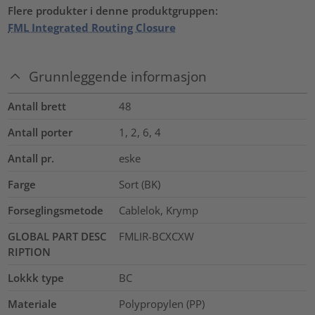
Flere produkter i denne produktgruppen:
FML Integrated Routing Closure
Grunnleggende informasjon
Antall brett
48
Antall porter
1, 2, 6, 4
Antall pr.
eske
Farge
Sort (BK)
Forseglingsmetode
Cablelok, Krymp
GLOBAL PART DESC
FMLIR-BCXCXW
RIPTION
Lokkk type
BC
Materiale
Polypropylen (PP)