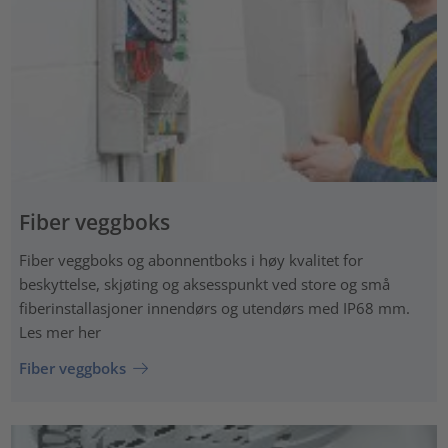
Fiber veggboks
Fiber veggboks og abonnentboks i høy kvalitet for
beskyttelse, skjøting og aksesspunkt ved store og små
fiberinstallasjoner innendørs og utendørs med IP68 mm.
Les mer her
Fiber veggboks