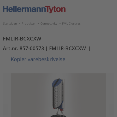
Startsiden
>
Produkter
>
Connectivity
>
FML Closures
FMLIR-BCXCXW
Art.nr. 857-00573
| FMLIR-BCXCXW
|
Kopier varebeskrivelse