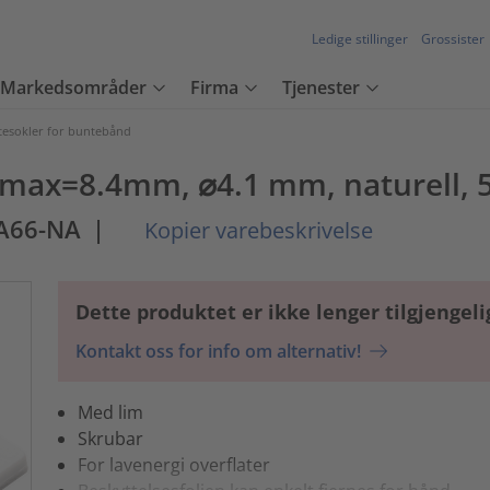
Ledige stillinger
Grossister
Markedsområder
Firma
Tjenester
tesokler for buntebånd
Wmax=8.4mm, ⌀4.1 mm, naturell, 5
A66-NA
|
Kopier varebeskrivelse
Dette produktet er ikke lenger tilgjengeli
Kontakt oss for info om alternativ!
Med lim
Skrubar
For lavenergi overflater