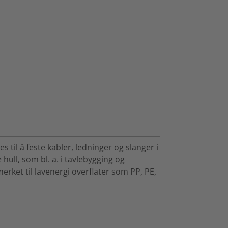
 til å feste kabler, ledninger og slanger i
ull, som bl. a. i tavlebygging og
ket til lavenergi overflater som PP, PE,