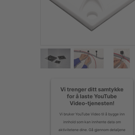
Vi trenger ditt samtykke
for å laste YouTube
Video-tjenesten!
Vi bruker YouTube Video til å bygge inn
innhold som kan innhente data om
aktivitetene dine. Gå gjennom detaljene