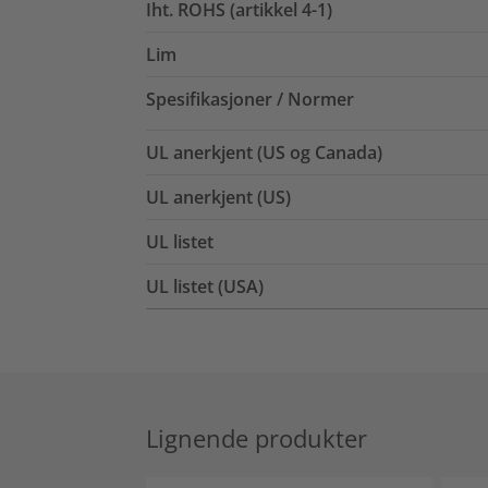
Iht. ROHS (artikkel 4-1)
Lim
Spesifikasjoner / Normer
UL anerkjent (US og Canada)
UL anerkjent (US)
UL listet
UL listet (USA)
Lignende produkter