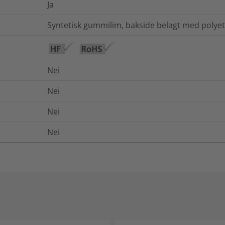
Ja
Syntetisk gummilim, bakside belagt med polye
Nei
Nei
Nei
Nei