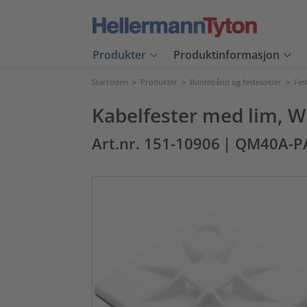
Produkter
Produktinformasjon
Startsiden
>
Produkter
>
Buntebånd og festesokler
>
Fes
Kabelfester med lim, 
Art.nr. 151-10906
| QM40A-P