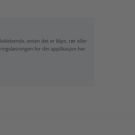
lvklebende, enten det er klips, rør eller
ingsløsningen for din applikasjon her.