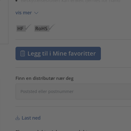
Beskyttelsesfolien kan enkelt fjernes for hånd
vis mer
Legg til i Mine favoritter
Finn en distributør nær deg
Last ned