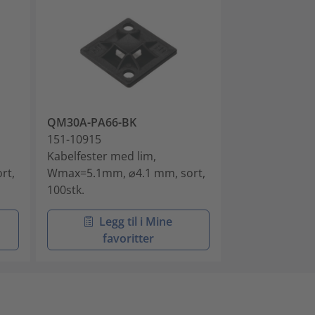
QM30A-PA66-BK
151-10915
Kabelfester med lim,
rt,
Wmax=5.1mm, ⌀4.1 mm, sort,
100stk.
Legg til i Mine
favoritter