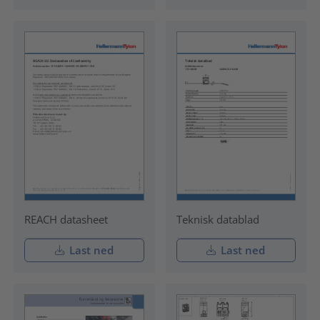
REACH datasheet
Teknisk datablad
Last ned
Last ned