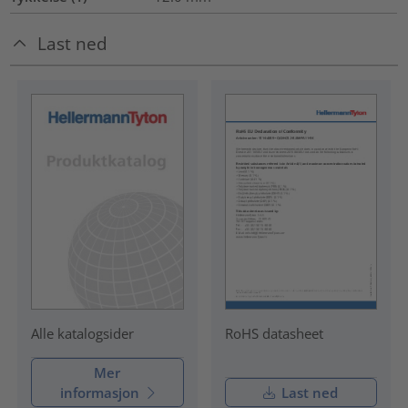
Last ned
RoHS datasheet
Alle katalogsider
Mer
informasjon
Last ned