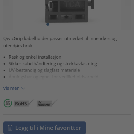
QwicGrip kabelholder passer utmerket til innendørs og
utendørs bruk.
Rask og enkel installasjon
Sikker kabelhåndtering og strekkavlastning
UV-bestandig og slagfast materiale
Åpningsbar og egnet for vedlikeholdsarbeid
vis mer
Legg til i Mine favoritter