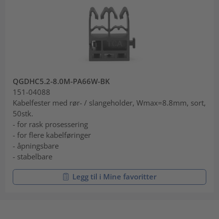
QGDHC5.2-8.0M-PA66W-BK
151-04088
Kabelfester med rør- / slangeholder, Wmax=8.8mm, sort,
50stk.
- for rask prosessering
- for flere kabelføringer
- åpningsbare
- stabelbare
Legg til i Mine favoritter