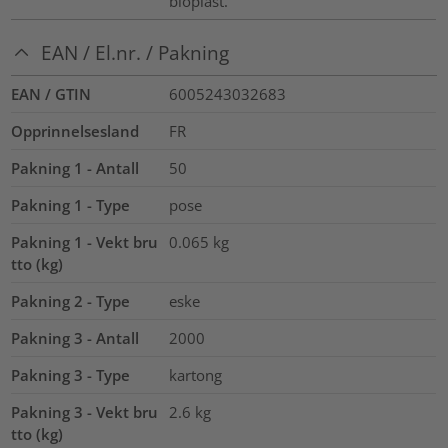
bioplast.
EAN / El.nr. / Pakning
EAN / GTIN
6005243032683
Opprinnelsesland
FR
Pakning 1 - Antall
50
Pakning 1 - Type
pose
Pakning 1 - Vekt bru
0.065
kg
tto (kg)
Pakning 2 - Type
eske
Pakning 3 - Antall
2000
Pakning 3 - Type
kartong
Pakning 3 - Vekt bru
2.6
kg
tto (kg)