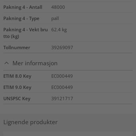
Pakning 4 - Antall
48000
Pakning 4 - Type
pall
Pakning 4 - Vekt bru
62.4
kg
tto (kg)
Tollnummer
39269097
Mer informasjon
ETIM 8.0 Key
EC000449
ETIM 9.0 Key
EC000449
UNSPSC Key
39121717
Lignende produkter