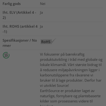
Farlig gods
Nei
Iht. ELV (Artikkel 4 -
Ja
2)
Iht. ROHS (artikkel 4
Ja
-1)
Spesifikasjoner / No
rmer
Vi fokuserer på bærekraftig
produktutvikling i tråd med globale og
lokale klimamål. Vårt største bidrag til
å redusere miljøpåvirkningen ligger i
karbonutslippene fra råvarene vi
bruker til å lage produkter. Derfor har
vi utviklet Source!
EarthSource er produkter laget av
naturlige, fornybare og plantebaserte
kilder som prosesseres videre til