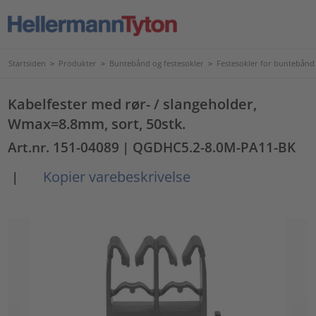
Startsiden
>
Produkter
>
Buntebånd og festesokler
>
Festesokler for buntebånd
Kabelfester med rør- / slangeholder,
Wmax=8.8mm, sort, 50stk.
Art.nr. 151-04089
| QGDHC5.2-8.0M-PA11-BK
Kopier varebeskrivelse
|