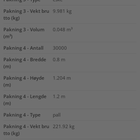
Pakning 3 - Vekt bru
9.981
kg
tto (kg)
Pakning 3 - Volum
0.048
m³
(m³)
Pakning 4 - Antall
30000
Pakning 4 - Bredde
0.8
m
(m)
Pakning 4 - Høyde
1.204
m
(m)
Pakning 4 - Lengde
1.2
m
(m)
Pakning 4 - Type
pall
Pakning 4 - Vekt bru
221.92
kg
tto (kg)