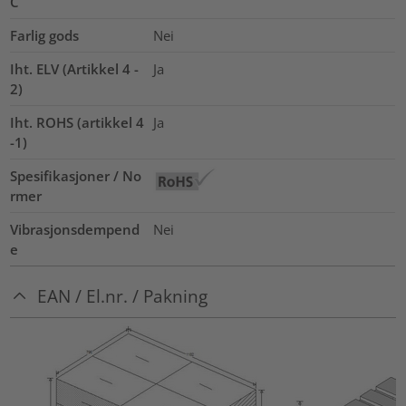
C
Farlig gods
Nei
Iht. ELV (Artikkel 4 -
Ja
2)
Iht. ROHS (artikkel 4
Ja
-1)
Spesifikasjoner / No
rmer
Vibrasjonsdempend
Nei
e
EAN / El.nr. / Pakning