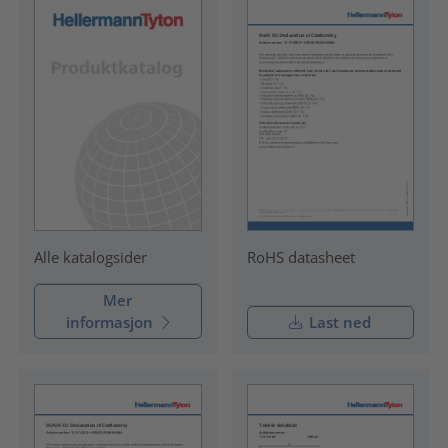
RoHS datasheet
Alle katalogsider
Mer
informasjon
Last ned