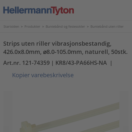
Startsiden
>
Produkter
>
Buntebånd og festesokler
>
Buntebånd uten riller
Strips uten riller vibrasjonsbestandig,
426.0x8.0mm, ⌀8.0-105.0mm, naturell, 50stk.
Art.nr. 121-74359
| KR8/43-PA66HS-NA
|
Kopier varebeskrivelse