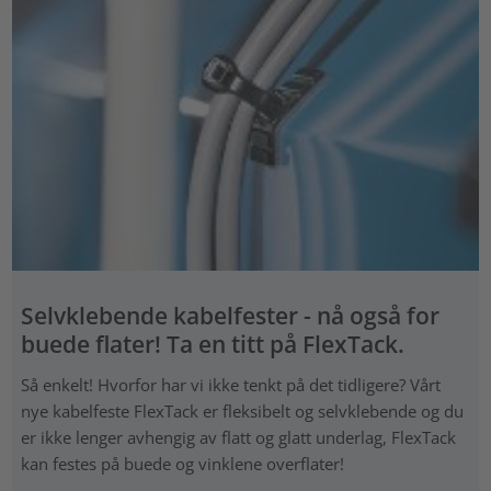
Selvklebende kabelfester - nå også for
buede flater! Ta en titt på FlexTack.
Så enkelt! Hvorfor har vi ikke tenkt på det tidligere? Vårt
nye kabelfeste FlexTack er fleksibelt og selvklebende og du
er ikke lenger avhengig av flatt og glatt underlag, FlexTack
kan festes på buede og vinklene overflater!