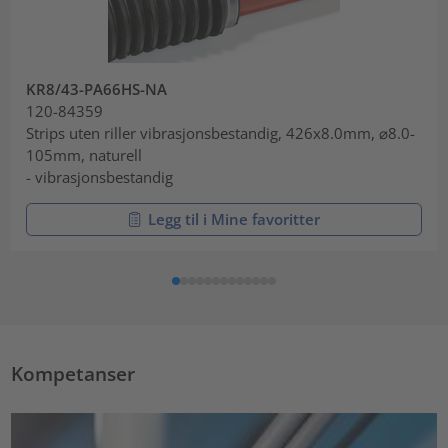
KR8/43-PA66HS-NA
120-84359
Strips uten riller vibrasjonsbestandig, 426x8.0mm, ⌀8.0-
105mm, naturell
- vibrasjonsbestandig
Legg til i Mine favoritter
Kompetanser