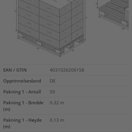
EAN / GTIN
4031026206158
Opprinnelsesland
DE
Pakning 1 - Antall
50
Pakning 1 - Bredde
0.32
m
(m)
Pakning 1 - Høyde
0.13
m
(m)