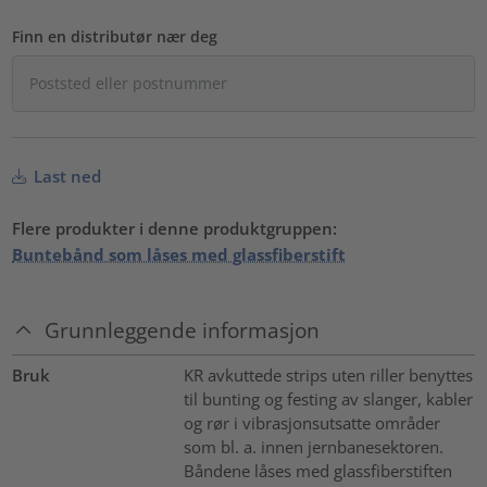
Finn en distributør nær deg
Last ned
Flere produkter i denne produktgruppen:
Buntebånd som låses med glassfiberstift
Grunnleggende informasjon
Bruk
KR avkuttede strips uten riller benyttes
til bunting og festing av slanger, kabler
og rør i vibrasjonsutsatte områder
som bl. a. innen jernbanesektoren.
Båndene låses med glassfiberstiften