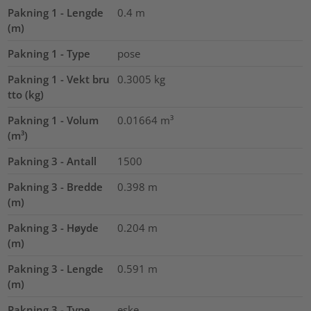
Pakning 1 - Lengde
0.4
m
(m)
Pakning 1 - Type
pose
Pakning 1 - Vekt bru
0.3005
kg
tto (kg)
Pakning 1 - Volum
0.01664
m³
(m³)
Pakning 3 - Antall
1500
Pakning 3 - Bredde
0.398
m
(m)
Pakning 3 - Høyde
0.204
m
(m)
Pakning 3 - Lengde
0.591
m
(m)
Pakning 3 - Type
eske