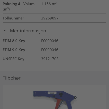
Pakning 4 - Volum
1.156
m³
(m³)
Tollnummer
39269097
Mer informasjon
ETIM 8.0 Key
EC000046
ETIM 9.0 Key
EC000046
UNSPSC Key
39121703
Tilbehør