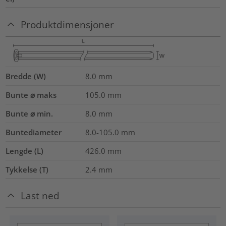
Produktdimensjoner
Bredde (W)
8.0
mm
Bunte ⌀ maks
105.0
mm
Bunte ⌀ min.
8.0
mm
Buntediameter
8.0-105.0
mm
Lengde (L)
426.0
mm
Tykkelse (T)
2.4
mm
Last ned