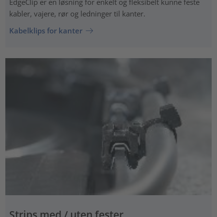
EdgeClip er en løsning for enkelt og fleksibelt kunne feste
kabler, vajere, rør og ledninger til kanter.
Kabelklips for kanter
Strips med / uten fester