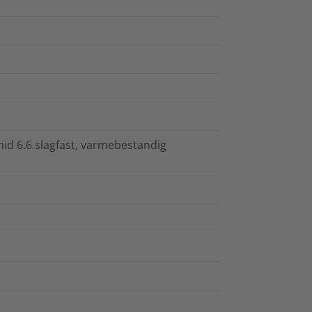
id 6.6 slagfast, varmebestandig