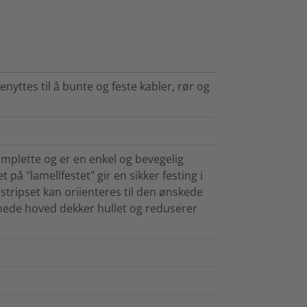
enyttes til å bunte og feste kabler, rør og
omplette og er en enkel og bevegelig
 på "lamellfestet" gir en sikker festing i
stripset kan oriienteres til den ønskede
mede hoved dekker hullet og reduserer