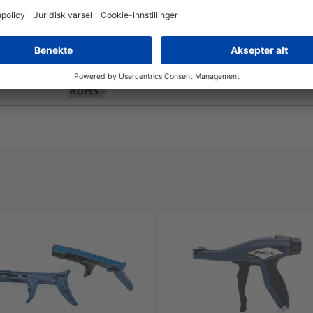
Nei
Ja
Ja