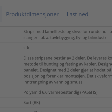
Produktdimensjoner
Last ned
Strips med lamellfeste og skive for runde hull b
slanger i bl. a. tavlebygging, fly- og bilindustri.
stk
Disse stripsene består av 2 deler. De leveres k
metode til bunting og festing av kabler. Designet
panelet. Designet med 2 deler gjør at hodet på 
posisjon og forenkler montasjen. Det skivefor
inntrengning av vann og smuss.
Polyamid 6.6 varmebestandig (PA66HS)
Sort (BK)