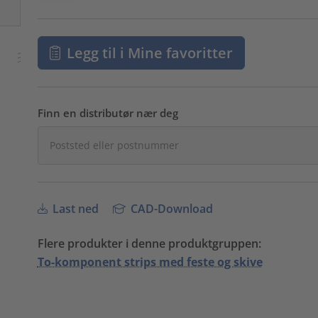
Legg til i Mine favoritter
Finn en distributør nær deg
Last ned
CAD-Download
Flere produkter i denne produktgruppen:
To-komponent strips med feste og skive