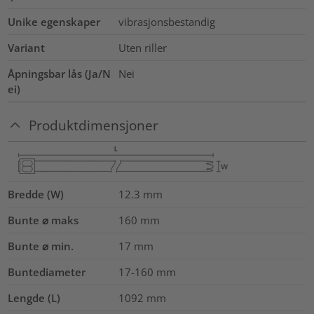
Unike egenskaper
vibrasjonsbestandig
Variant
Uten riller
Åpningsbar lås (Ja/N
Nei
ei)
Produktdimensjoner
Bredde (W)
12.3
mm
Bunte ⌀ maks
160
mm
Bunte ⌀ min.
17
mm
Buntediameter
17-160
mm
Lengde (L)
1092
mm