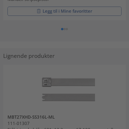
Legg til i Mine favoritter
Lignende produkter
MBT27XHD-SS316L-ML
111-01307