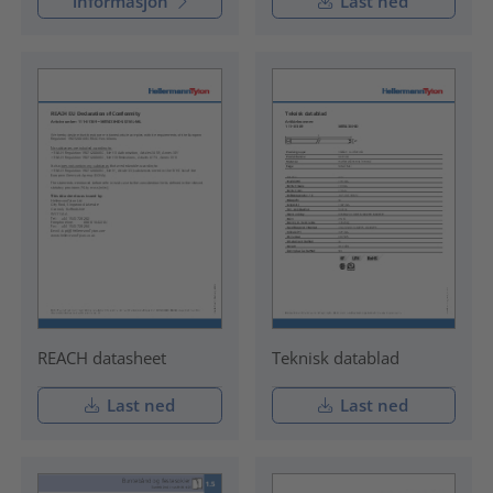
informasjon
Last ned
REACH datasheet
Teknisk datablad
Last ned
Last ned