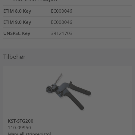
ETIM 8.0 Key
EC000046
ETIM 9.0 Key
EC000046
UNSPSC Key
39121703
Tilbehør
KST-STG200
110-09950
Manuell stripsepistol