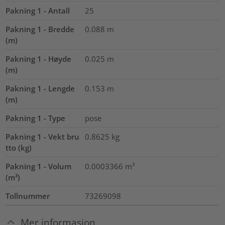
Pakning 1 - Antall
25
Pakning 1 - Bredde
0.088
m
(m)
Pakning 1 - Høyde
0.025
m
(m)
Pakning 1 - Lengde
0.153
m
(m)
Pakning 1 - Type
pose
Pakning 1 - Vekt bru
0.8625
kg
tto (kg)
Pakning 1 - Volum
0.0003366
m³
(m³)
Tollnummer
73269098
Mer informasjon