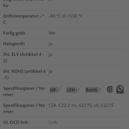
ko
Driftstemperatur - °
-80 °C til +538 °C
C
Farlig gods
Nei
Halogenfri
Ja
Iht. ELV (Artikkel 4 -
Ja
2)
Iht. ROHS (artikkel 4
Ja
-1)
Spesifikasjoner / No
rmer
Spesifikasjoner / No
CSA -C22.2 no. 62275, UL 62275
rmer
UL OCD link
Link