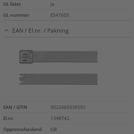
UL listet
Ja
UL nummer
E547605
EAN / El.nr. / Pakning
EAN / GTIN
5022660339592
El.nr.
1348742
Opprinnelsesland
GB