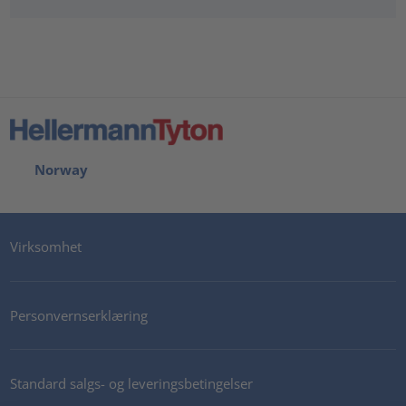
Norway
Virksomhet
Personvernserklæring
Standard salgs- og leveringsbetingelser