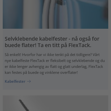
Selvklebende kabelfester - nå også for
buede flater! Ta en titt på FlexTack.
Så enkelt! Hvorfor har vi ikke tenkt på det tidligere? Vårt
nye kabelfeste FlexTack er fleksibelt og selvklebende og du
er ikke lenger avhengig av flatt og glatt underlag, FlexTack
kan festes på buede og vinklene overflater!
Kabelfester