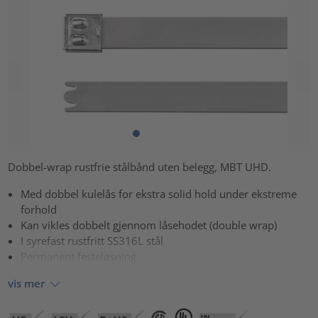
Dobbel-wrap rustfrie stålbånd uten belegg, MBT UHD.
Med dobbel kulelås for ekstra solid hold under ekstreme
forhold
Kan vikles dobbelt gjennom låsehodet (double wrap)
I syrefast rustfritt SS316L stål
Permanent festeløsning
vis mer