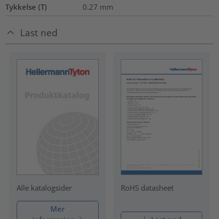
Tykkelse (T)
0.27
mm
Last ned
RoHS datasheet
Alle katalogsider
Mer