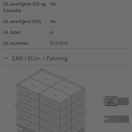
UL anerkjent (US og
Nei
Canada)
UL anerkjent (US)
Nei
UL listet
Ja
UL nummer
E547605
EAN / El.nr. / Pakning