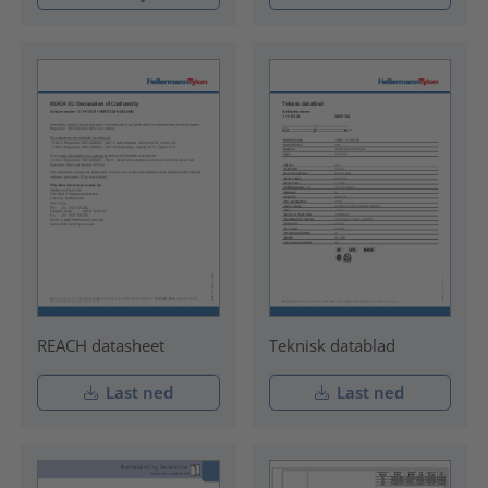
REACH datasheet
Teknisk datablad
Last ned
Last ned