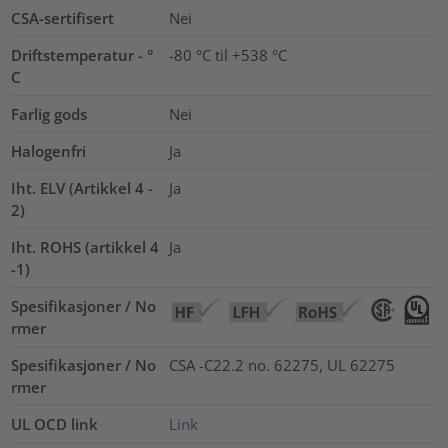
CSA-sertifisert
Nei
Driftstemperatur - °
-80 °C til +538 °C
C
Farlig gods
Nei
Halogenfri
Ja
Iht. ELV (Artikkel 4 -
Ja
2)
Iht. ROHS (artikkel 4
Ja
-1)
Spesifikasjoner / No
rmer
Spesifikasjoner / No
CSA -C22.2 no. 62275, UL 62275
rmer
UL OCD link
Link