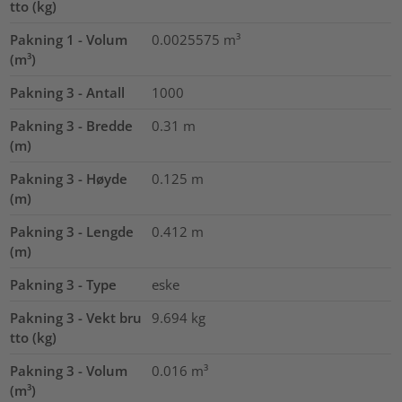
tto (kg)
Pakning 1 - Volum
0.0025575
m³
(m³)
Pakning 3 - Antall
1000
Pakning 3 - Bredde
0.31
m
(m)
Pakning 3 - Høyde
0.125
m
(m)
Pakning 3 - Lengde
0.412
m
(m)
Pakning 3 - Type
eske
Pakning 3 - Vekt bru
9.694
kg
tto (kg)
Pakning 3 - Volum
0.016
m³
(m³)