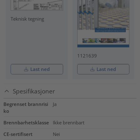
Teknisk tegning
1121639
Last ned
Last ned
Spesifikasjoner
Begrenset brannrisi
Ja
ko
Brennbarhetsklasse
Ikke brennbart
CE-sertifisert
Nei