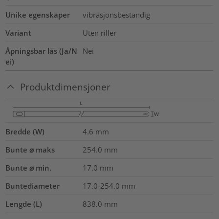
Unike egenskaper
vibrasjonsbestandig
Variant
Uten riller
Åpningsbar lås (Ja/N
Nei
ei)
Produktdimensjoner
Bredde (W)
4.6
mm
Bunte ⌀ maks
254.0
mm
Bunte ⌀ min.
17.0
mm
Buntediameter
17.0-254.0
mm
Lengde (L)
838.0
mm