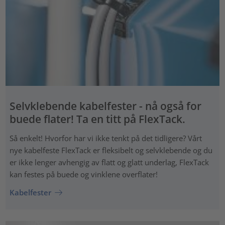
Selvklebende kabelfester - nå også for
buede flater! Ta en titt på FlexTack.
Så enkelt! Hvorfor har vi ikke tenkt på det tidligere? Vårt
nye kabelfeste FlexTack er fleksibelt og selvklebende og du
er ikke lenger avhengig av flatt og glatt underlag, FlexTack
kan festes på buede og vinklene overflater!
Kabelfester