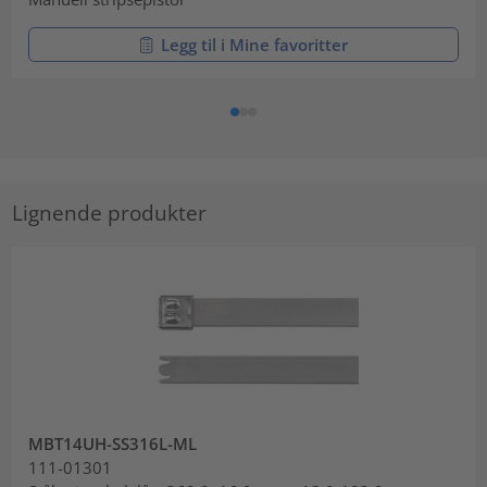
Legg til i Mine favoritter
Lignende produkter
MBT14UH-SS316L-ML
111-01301