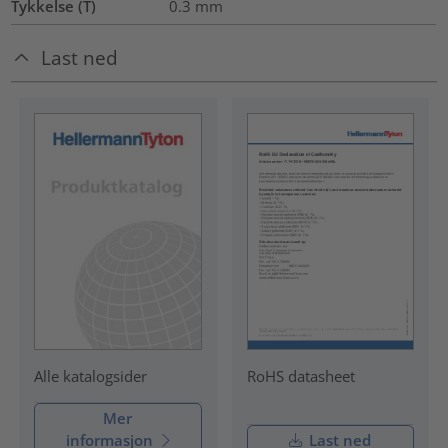
Tykkelse (T)
0.3
mm
Last ned
RoHS datasheet
Alle katalogsider
Mer
informasjon
Last ned