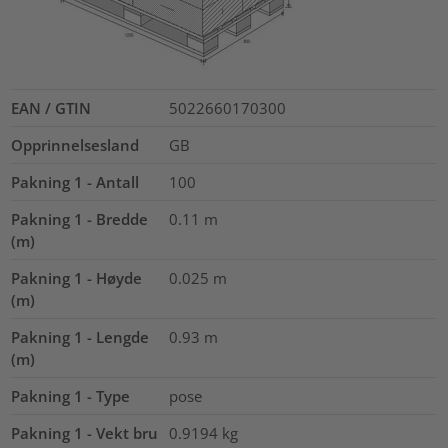
EAN / GTIN
5022660170300
Opprinnelsesland
GB
Pakning 1 - Antall
100
Pakning 1 - Bredde
0.11
m
(m)
Pakning 1 - Høyde
0.025
m
(m)
Pakning 1 - Lengde
0.93
m
(m)
Pakning 1 - Type
pose
Pakning 1 - Vekt bru
0.9194
kg