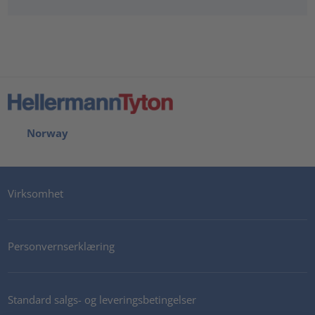
Norway
Virksomhet
Personvernserklæring
Standard salgs- og leveringsbetingelser