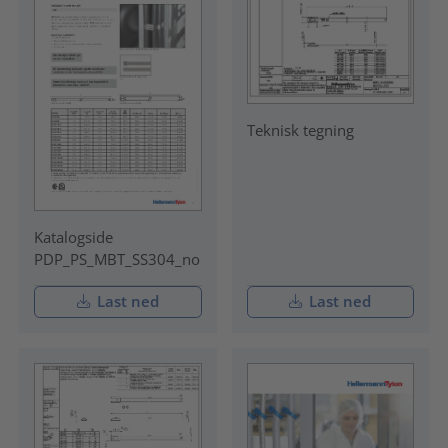
Teknisk tegning
Katalogside
PDP_PS_MBT_SS304_no
Last ned
Last ned