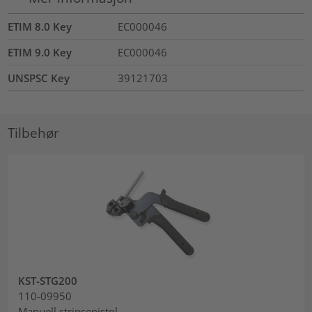
ETIM 8.0 Key
EC000046
ETIM 9.0 Key
EC000046
UNSPSC Key
39121703
Tilbehør
KST-STG200
110-09950
Manuell stripsepistol