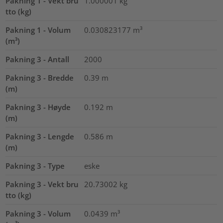
Pakning 1 - Vekt bru
1.000001
kg
tto (kg)
Pakning 1 - Volum
0.030823177
m³
(m³)
Pakning 3 - Antall
2000
Pakning 3 - Bredde
0.39
m
(m)
Pakning 3 - Høyde
0.192
m
(m)
Pakning 3 - Lengde
0.586
m
(m)
Pakning 3 - Type
eske
Pakning 3 - Vekt bru
20.73002
kg
tto (kg)
Pakning 3 - Volum
0.0439
m³