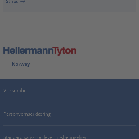
Strips
Norway
Virksomhet
Personvernserklæring
Standard salgs- og leveringsbetingelser