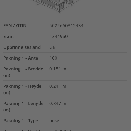
EAN / GTIN
5022660312434
El.nr.
1344960
Opprinnelsesland
GB
Pakning 1 - Antall
100
Pakning 1 - Bredde
0.151
m
(m)
Pakning 1 - Høyde
0.241
m
(m)
Pakning 1 - Lengde
0.847
m
(m)
Pakning 1 - Type
pose