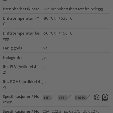
Brennbarhetsklasse
Ikke brennbart (bortsett fra belegg)
Driftstemperatur - °
-80 °C til +538 °C
C
Driftstemperatur bel
-50 °C til +150 °C
egg
Farlig gods
Nei
Halogenfri
Ja
Iht. ELV (Artikkel 4 -
Ja
2)
Iht. ROHS (artikkel 4
Ja
-1)
Spesifikasjoner / No
rmer
Spesifikasjoner / No
CSA -C22.2 no. 62275, UL 62275