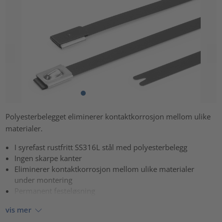
Polyesterbelegget eliminerer kontaktkorrosjon mellom ulike
materialer.
I syrefast rustfritt SS316L stål med polyesterbelegg
Ingen skarpe kanter
Eliminerer kontaktkorrosjon mellom ulike materialer
under montering
Permanent festeløsning
vis mer