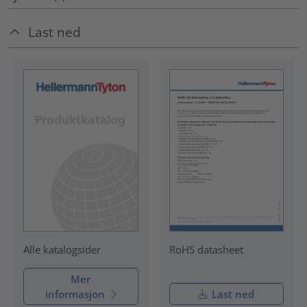
Last ned
RoHS datasheet
Alle katalogsider
Mer
informasjon
Last ned