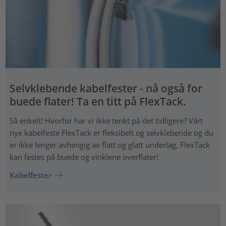
Selvklebende kabelfester - nå også for
buede flater! Ta en titt på FlexTack.
Så enkelt! Hvorfor har vi ikke tenkt på det tidligere? Vårt
nye kabelfeste FlexTack er fleksibelt og selvklebende og du
er ikke lenger avhengig av flatt og glatt underlag, FlexTack
kan festes på buede og vinklene overflater!
Kabelfester