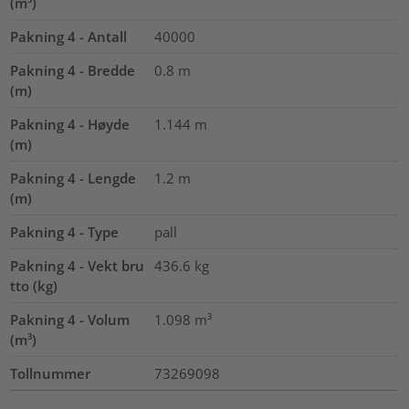
(m³)
Pakning 4 - Antall
40000
Pakning 4 - Bredde
0.8
m
(m)
Pakning 4 - Høyde
1.144
m
(m)
Pakning 4 - Lengde
1.2
m
(m)
Pakning 4 - Type
pall
Pakning 4 - Vekt bru
436.6
kg
tto (kg)
Pakning 4 - Volum
1.098
m³
(m³)
Tollnummer
73269098