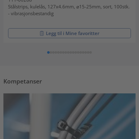
Stålstrips, kulelås, 127x4.6mm, ⌀15-25mm, sort, 100stk.
- vibrasjonsbestandig
Legg til i Mine favoritter
Kompetanser