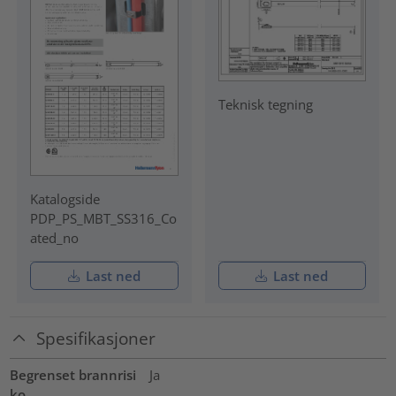
Teknisk tegning
Katalogside
PDP_PS_MBT_SS316_Co
ated_no
Last ned
Last ned
Spesifikasjoner
Begrenset brannrisi
Ja
ko