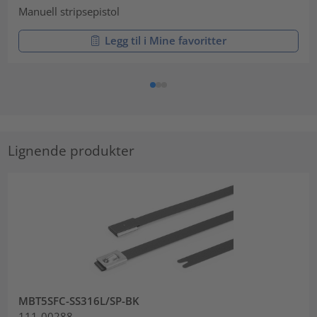
Manuell stripsepistol
Legg til i Mine favoritter
Lignende produkter
MBT5SFC-SS316L/SP-BK
111-00288