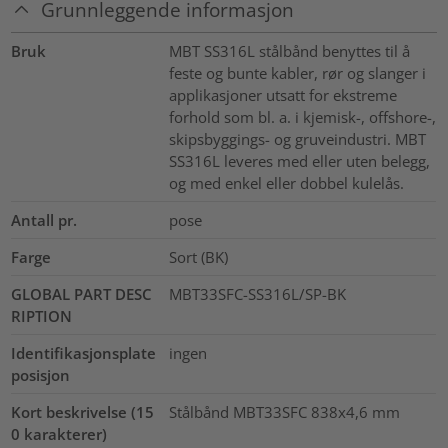
Grunnleggende informasjon
Bruk
MBT SS316L stålbånd benyttes til å
feste og bunte kabler, rør og slanger i
applikasjoner utsatt for ekstreme
forhold som bl. a. i kjemisk-, offshore-,
skipsbyggings- og gruveindustri. MBT
SS316L leveres med eller uten belegg,
og med enkel eller dobbel kulelås.
Antall pr.
pose
Farge
Sort (BK)
GLOBAL PART DESC
MBT33SFC-SS316L/SP-BK
RIPTION
Identifikasjonsplate
ingen
posisjon
Kort beskrivelse (15
Stålbånd MBT33SFC 838x4,6 mm
0 karakterer)