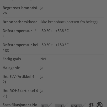
Begrenset brannrisi
Ja
ko
Brennbarhetsklasse
Ikke brennbart (bortsett fra belegg)
Driftstemperatur - °
-80 °C til +538 °C
C
Driftstemperatur bel
-50 °C til +150 °C
egg
Farlig gods
Nei
Halogenfri
Ja
Iht. ELV (Artikkel 4 -
Ja
2)
Iht. ROHS (artikkel 4
Ja
-1)
Spesifikasjoner / No