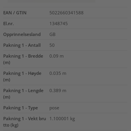
EAN / GTIN
5022660341588
El.nr.
1348745
Opprinnelsesland
GB
Pakning 1 - Antall
50
Pakning 1 - Bredde
0.09
m
(m)
Pakning 1 - Høyde
0.035
m
(m)
Pakning 1 - Lengde
0.389
m
(m)
Pakning 1 - Type
pose
Pakning 1 - Vekt bru
1.100001
kg
tto (kg)