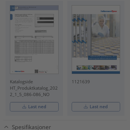
Katalogside
1121639
HT_Produktkatalog_202
2_1_5_086-086_NO
Last ned
Last ned
Spesifikasjoner