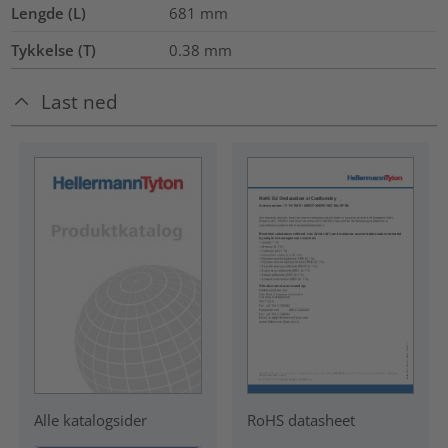
Lengde (L)
681
mm
Tykkelse (T)
0.38
mm
Last ned
RoHS datasheet
Alle katalogsider