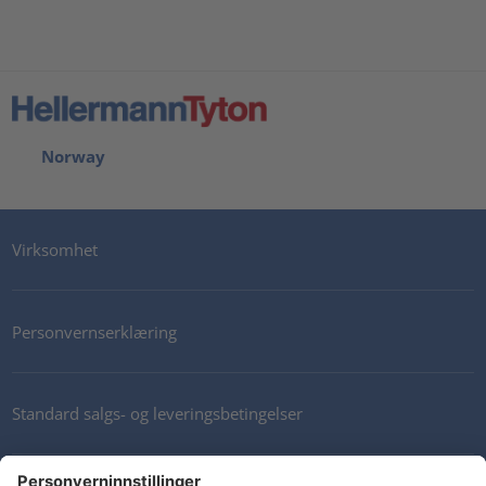
Norway
Virksomhet
Personvernserklæring
Standard salgs- og leveringsbetingelser