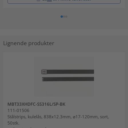
Lignende produkter
MBT33XHDFC-SS316L/SP-BK
111-01506
Stålstrips, kulelås, 838x12.3mm, ⌀17-120mm, sort,
50stk.