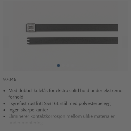
97046
Med dobbel kulelås for ekstra solid hold under ekstreme
forhold
I syrefast rustfritt SS316L stål med polyesterbelegg
Ingen skarpe kanter
Eliminerer kontaktkorrosjon mellom ulike materialer
under montering