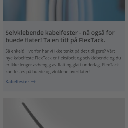
Selvklebende kabelfester - nå også for
buede flater! Ta en titt på FlexTack.
Så enkelt! Hvorfor har vi ikke tenkt på det tidligere? Vårt
nye kabelfeste FlexTack er fleksibelt og selvklebende og du
er ikke lenger avhengig av flatt og glatt underlag, FlexTack
kan festes på buede og vinklene overflater!
Kabelfester