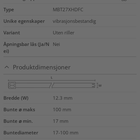
Type
MBT27XHDFC
Unike egenskaper
vibrasjonsbestandig
Variant
Uten riller
Åpningsbar lås (Ja/N
Nei
ei)
Produktdimensjoner
Bredde (W)
12.3
mm
Bunte ⌀ maks
100
mm
Bunte ⌀ min.
17
mm
Buntediameter
17-100
mm