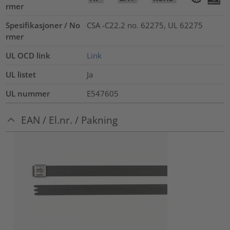
rmer
Spesifikasjoner / No
CSA -C22.2 no. 62275, UL 62275
rmer
UL OCD link
Link
UL listet
Ja
UL nummer
E547605
EAN / El.nr. / Pakning