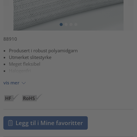
88910
Produsert i robust polyamidgarn
Utmerket slitestyrke
Meget fleksibel
Halogenfri
vis mer
Legg til i Mine favoritter