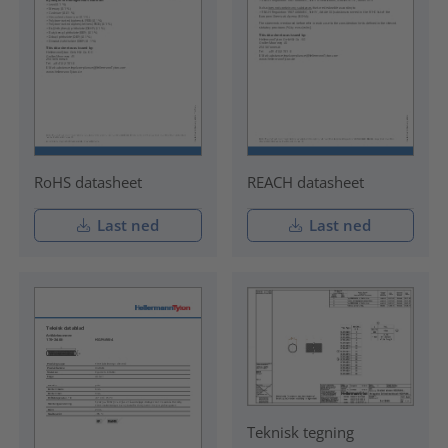
RoHS datasheet
REACH datasheet
Last ned
Last ned
Teknisk tegning