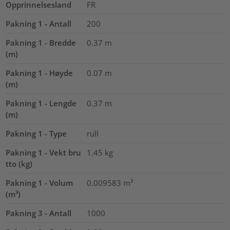
Opprinnelsesland
FR
Pakning 1 - Antall
200
Pakning 1 - Bredde
0.37
m
(m)
Pakning 1 - Høyde
0.07
m
(m)
Pakning 1 - Lengde
0.37
m
(m)
Pakning 1 - Type
rull
Pakning 1 - Vekt bru
1.45
kg
tto (kg)
Pakning 1 - Volum
0.009583
m³
(m³)
Pakning 3 - Antall
1000