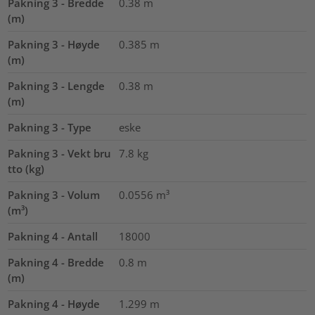
Pakning 3 - Bredde
0.38
m
(m)
Pakning 3 - Høyde
0.385
m
(m)
Pakning 3 - Lengde
0.38
m
(m)
Pakning 3 - Type
eske
Pakning 3 - Vekt bru
7.8
kg
tto (kg)
Pakning 3 - Volum
0.0556
m³
(m³)
Pakning 4 - Antall
18000
Pakning 4 - Bredde
0.8
m
(m)
Pakning 4 - Høyde
1.299
m