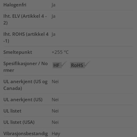
Halogenfri
Ja
Iht. ELV (Artikkel 4 -
Ja
2)
Iht. ROHS (artikkel 4
Ja
-1)
Smeltepunkt
+255 °C
Spesifikasjoner / No
rmer
UL anerkjent (US og
Nei
Canada)
UL anerkjent (US)
Nei
UL listet
Nei
UL listet (USA)
Nei
Vibrasjonsbestandig
Høy