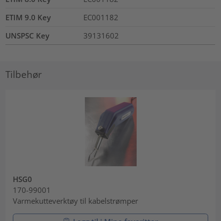
ETIM 9.0 Key
EC001182
UNSPSC Key
39131602
Tilbehør
HSG0
170-99001
Varmekutteverktøy til kabelstrømper