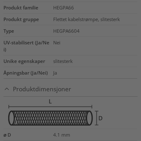
Produkt familie
HEGPA66
Produkt gruppe
Flettet kabelstrømpe, slitesterk
Type
HEGPA6604
UV-stabilisert (Ja/Ne
Nei
i)
Unike egenskaper
slitesterk
Åpningsbar (Ja/Nei)
Ja
Produktdimensjoner
⌀ D
4.1
mm