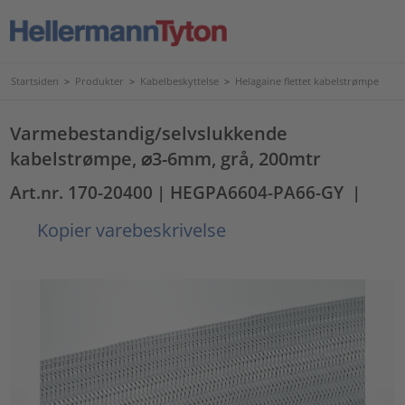
Startsiden
>
Produkter
>
Kabelbeskyttelse
>
Helagaine flettet kabelstrømpe
Varmebestandig/selvslukkende
kabelstrømpe, ⌀3-6mm, grå, 200mtr
Art.nr. 170-20400
| HEGPA6604-PA66-GY
|
Kopier varebeskrivelse