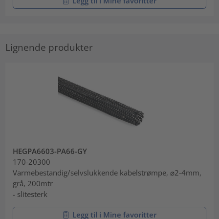
Legg til i Mine favoritter
Lignende produkter
HEGPA6603-PA66-GY
170-20300
Varmebestandig/selvslukkende kabelstrømpe, ⌀2-4mm,
grå, 200mtr
- slitesterk
Legg til i Mine favoritter