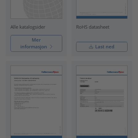
RoHS datasheet
Alle katalogsider
Mer
informasjon
Last ned