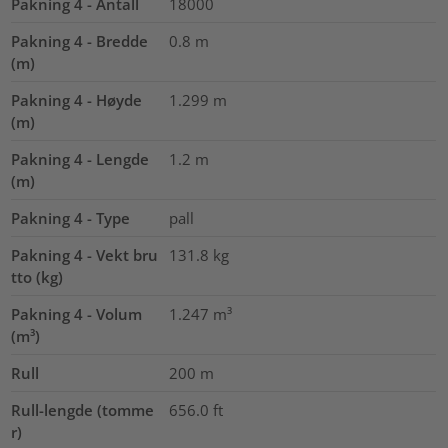
Pakning 4 - Antall
18000
Pakning 4 - Bredde
0.8
m
(m)
Pakning 4 - Høyde
1.299
m
(m)
Pakning 4 - Lengde
1.2
m
(m)
Pakning 4 - Type
pall
Pakning 4 - Vekt bru
131.8
kg
tto (kg)
Pakning 4 - Volum
1.247
m³
(m³)
Rull
200
m
Rull-lengde (tomme
656.0
ft
r)