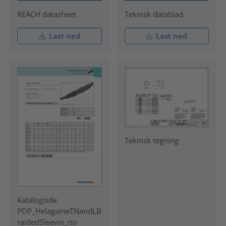
REACH datasheet
Teknisk datablad
Last ned
Last ned
Teknisk tegning
Katalogside
PDP_HelagaineTNandLB
raidedSleevin_no