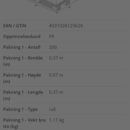
EAN / GTIN
4031026125626
Opprinnelsesland
FR
Pakning 1 - Antall
200
Pakning 1 - Bredde
0.37
m
(m)
Pakning 1 - Høyde
0.07
m
(m)
Pakning 1 - Lengde
0.37
m
(m)
Pakning 1 - Type
rull
Pakning 1 - Vekt bru
1.11
kg
tto (kg)