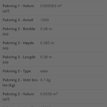
Pakning 1 - Volum
0.009583
m³
(m³)
Pakning 3 - Antall
1000
Pakning 3 - Bredde
0.38
m
(m)
Pakning 3 - Høyde
0.385
m
(m)
Pakning 3 - Lengde
0.38
m
(m)
Pakning 3 - Type
eske
Pakning 3 - Vekt bru
6.1
kg
tto (kg)
Pakning 3 - Volum
0.0556
m³
(m³)