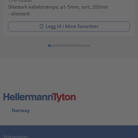
Slitesterk kabelstrømpe, ⌀1-5mm, sort, 200mtr
- slitesterk
Legg til i Mine favoritter
Norway
Virksomhet