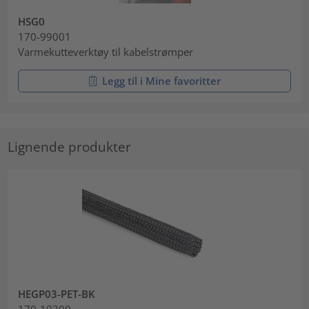
HSG0
170-99001
Varmekutteverktøy til kabelstrømper
Legg til i Mine favoritter
Lignende produkter
HEGP03-PET-BK
170-10300