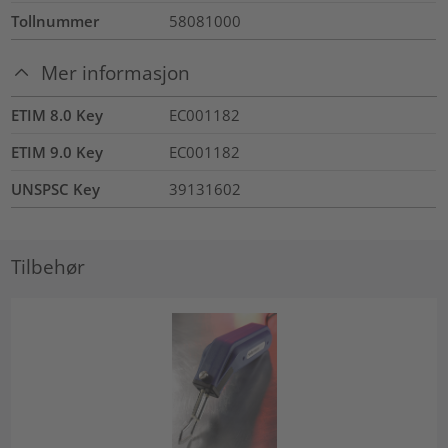
Tollnummer
58081000
Mer informasjon
ETIM 8.0 Key
EC001182
ETIM 9.0 Key
EC001182
UNSPSC Key
39131602
Tilbehør